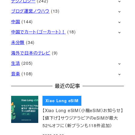
テクノロジー
(242)
ブログ運営ノウハウ
(13)
中国
(144)
中国でカート（ゴーカート）！
(18)
未分類
(34)
海外で日本のテレビ
(9)
生活
(205)
音楽
(108)
最近の記事
Xiao Long eSIM
【Xiao Long eSIM（小龍eSIM）お知らせ】
【値下げ】サウジアラビアのeSIMが最大
52%オフに（新プランも118件追加）