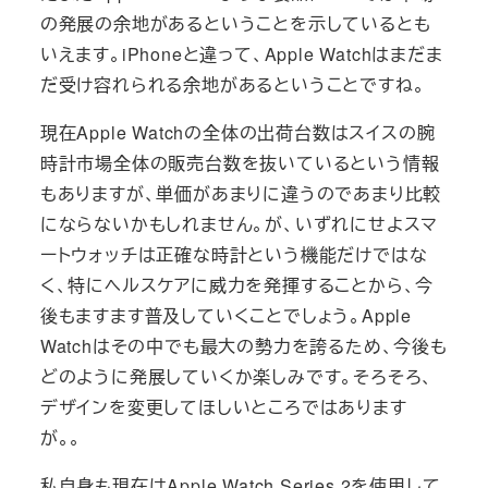
の発展の余地があるということを示しているとも
いえます。iPhoneと違って、Apple Watchはまだま
だ受け容れられる余地があるということですね。
現在Apple Watchの全体の出荷台数はスイスの腕
時計市場全体の販売台数を抜いているという情報
もありますが、単価があまりに違うのであまり比較
にならないかもしれません。が、いずれにせよスマ
ートウォッチは正確な時計という機能だけではな
く、特にヘルスケアに威力を発揮することから、今
後もますます普及していくことでしょう。Apple
Watchはその中でも最大の勢力を誇るため、今後も
どのように発展していくか楽しみです。そろそろ、
デザインを変更してほしいところではあります
が。。
私自身も現在はApple Watch Series 2を使用して