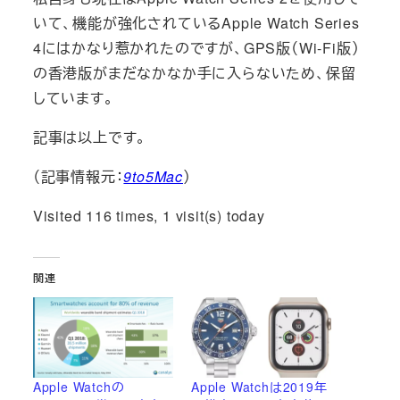
いて、機能が強化されているApple Watch Series
4にはかなり惹かれたのですが、GPS版（Wi-Fi版）
の香港版がまだなかなか手に入らないため、保留
しています。
記事は以上です。
（記事情報元：
9to5Mac
）
Visited 116 times, 1 visit(s) today
関連
Apple Watchの
Apple Watchは2019年