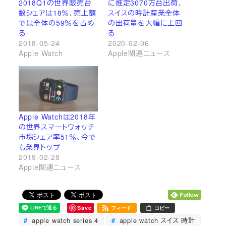
2018Q1の世界販売台
に推定3070万台出荷、
数シェアは18％、売上額
スイスの時計産業全体
では全体の59％を占め
の出荷量を大幅に上回
る
る
2018-05-24
2020-02-06
Apple Watch
Apple関連ニュース
Apple Watchは2018年
の世界スマートウォッチ
市場シェア率51％、今で
も業界トップ
2019-02-28
Apple関連ニュース
Save
フィード
コピー
apple watch series 4
apple watch スイス 時計