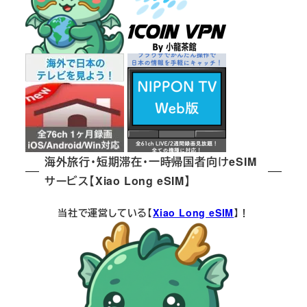
海外旅行・短期滞在・一時帰国者向けeSIM
サービス【Xiao Long eSIM】
当社で運営している【
Xiao Long eSIM
】！