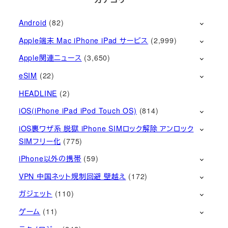
Android
(82)
Apple端末 Mac iPhone iPad サービス
(2,999)
Apple関連ニュース
(3,650)
eSIM
(22)
HEADLINE
(2)
iOS(iPhone iPad iPod Touch OS)
(814)
iOS裏ワザ系 脱獄 iPhone SIMロック解除 アンロック
SIMフリー化
(775)
iPhone以外の携帯
(59)
VPN 中国ネット規制回避 壁越え
(172)
ガジェット
(110)
ゲーム
(11)