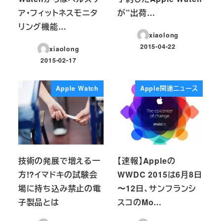
ア・フィットネスモニタ
が”出荷…
リング機能…
xiaolong
2015-04-22
xiaolong
投稿日
2015-02-17
投稿日
Apple Watch
Apple関連ニュース
技術の発展で増える一
【速報】Appleの
方!?イマドキの試験会
WWDC 2015は6月8日
場に持ち込み禁止の電
〜12日、サンフランシ
子製品とは
スコのMo…