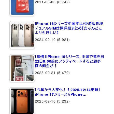
2011-06-03
(6,747)
iPhone 16シリーズ中国本土/香港版物理
デュアルSIM仕様詳細まとめ【たぶんどこ
よりも詳しい】
2024-09-10
(5,921)
【驚愕】iPhone 15シリーズ、中国で発売日
22日8:00前にアクティベートすると超多
額の罰金が！
2023-09-21
(5,479)
【今年から大変化！！2025/12/14更新】
iPhone 17シリーズ/iPhone…
2025-09-10
(5,232)