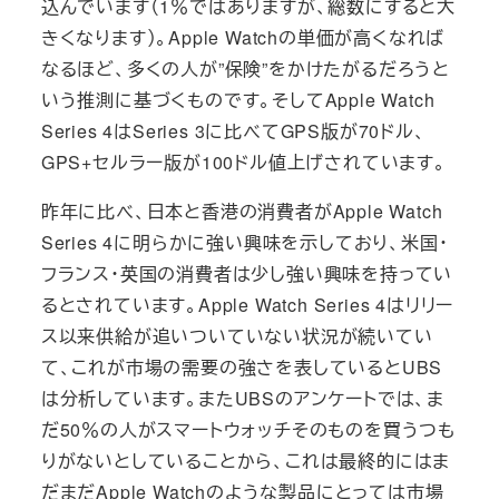
込んでいます（1％ではありますが、総数にすると大
きくなります）。Apple Watchの単価が高くなれば
なるほど、多くの人が”保険”をかけたがるだろうと
いう推測に基づくものです。そしてApple Watch
Series 4はSeries 3に比べてGPS版が70ドル、
GPS+セルラー版が100ドル値上げされています。
昨年に比べ、日本と香港の消費者がApple Watch
Series 4に明らかに強い興味を示しており、米国・
フランス・英国の消費者は少し強い興味を持ってい
るとされています。Apple Watch Series 4はリリー
ス以来供給が追いついていない状況が続いてい
て、これが市場の需要の強さを表しているとUBS
は分析しています。またUBSのアンケートでは、ま
だ50％の人がスマートウォッチそのものを買うつも
りがないとしていることから、これは最終的にはま
だまだApple Watchのような製品にとっては市場