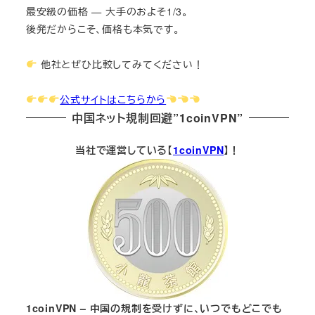
最安級の価格 — 大手のおよそ1/3。
後発だからこそ、価格も本気です。
他社とぜひ比較してみてください！
公式サイトはこちらから
中国ネット規制回避”1coinVPN”
当社で運営している【
1coinVPN
】！
1coinVPN – 中国の規制を受けずに、いつでもどこでも