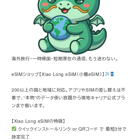
海外旅行・一時帰国・短期滞在の通信、もう迷わない。
eSIMショップ【Xiao Long eSIM（小龍eSIM）】
200以上の国と地域に対応。アプリやSIMの差し替えは不
要で、“本物”のデータ使い放題から現地キャリア公式プラ
ンまで揃います。
【Xiao Long eSIMの特徴】
クイックインストールリンク or QRコード で 最短3分で
設定完了