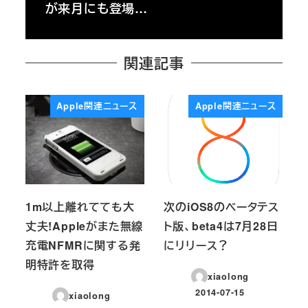
が来月にも登場…
関連記事
Apple関連ニュース
Apple関連ニュース
1m以上離れてても大
次のiOS8のベータテス
丈夫!Appleがまた無線
ト版、beta4は7月28日
充電NFMRに関する発
にリリース？
明特許を取得
xiaolong
2014-07-15
xiaolong
投稿日