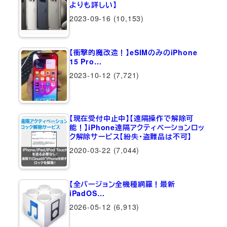
よりも詳しい】
2023-09-16
(10,153)
【衝撃的魔改造！】eSIMのみのiPhone
15 Pro…
2023-10-12
(7,721)
【現在受付中止中】【遠隔操作で解除可
能！】iPhone遠隔アクティベーションロッ
ク解除サービス【紛失・盗難品は不可】
2020-03-22
(7,044)
【全バージョン全機種網羅！最新
iPadOS…
2026-05-12
(6,913)