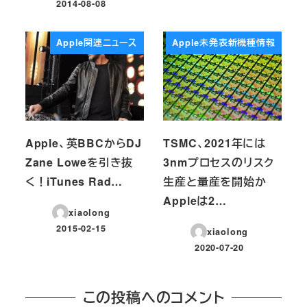
2014-08-08
投稿日
Apple関連ニュース
Apple未発表新機種情報
Apple、英BBCからDJ
TSMC、2021年には
Zane Loweを引き抜
3nmプロセスのリスク
く！iTunes Rad…
生産と量産を開始か
Appleは2…
xiaolong
2015-02-15
xiaolong
投稿日
2020-07-20
投稿日
この投稿へのコメント