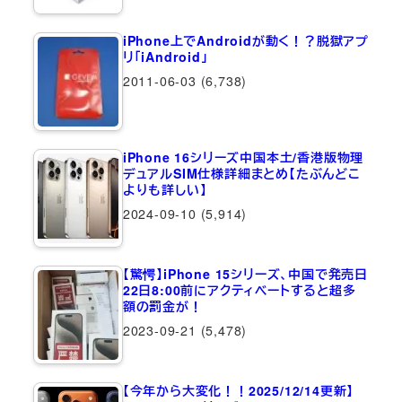
iPhone上でAndroidが動く！？脱獄アプ
リ「iAndroid」
2011-06-03
(6,738)
iPhone 16シリーズ中国本土/香港版物理
デュアルSIM仕様詳細まとめ【たぶんどこ
よりも詳しい】
2024-09-10
(5,914)
【驚愕】iPhone 15シリーズ、中国で発売日
22日8:00前にアクティベートすると超多
額の罰金が！
2023-09-21
(5,478)
【今年から大変化！！2025/12/14更新】