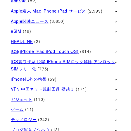
Android
(82)
Apple端末 Mac iPhone iPad サービス
(2,999)
Apple関連ニュース
(3,650)
eSIM
(19)
HEADLINE
(2)
iOS(iPhone iPad iPod Touch OS)
(814)
iOS裏ワザ系 脱獄 iPhone SIMロック解除 アンロック
SIMフリー化
(775)
iPhone以外の携帯
(59)
VPN 中国ネット規制回避 壁越え
(171)
ガジェット
(110)
ゲーム
(11)
テクノロジー
(242)
ブログ運営ノウハウ
(13)