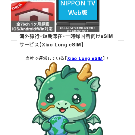
海外旅行・短期滞在・一時帰国者向けeSIM
サービス【Xiao Long eSIM】
当社で運営している【
Xiao Long eSIM
】！