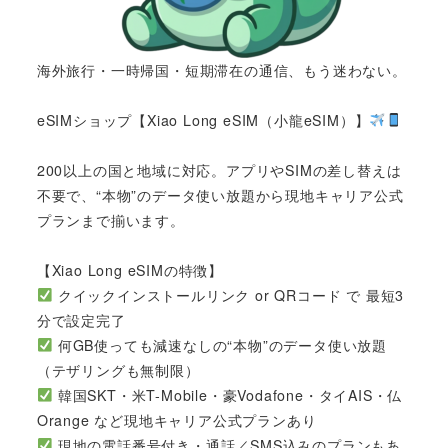
海外旅行・一時帰国・短期滞在の通信、もう迷わない。
eSIMショップ【Xiao Long eSIM（小龍eSIM）】
200以上の国と地域に対応。アプリやSIMの差し替えは
不要で、“本物”のデータ使い放題から現地キャリア公式
プランまで揃います。
【Xiao Long eSIMの特徴】
クイックインストールリンク or QRコード で 最短3
分で設定完了
何GB使っても減速なしの“本物”のデータ使い放題
（テザリングも無制限）
韓国SKT・米T-Mobile・豪Vodafone・タイAIS・仏
Orange など現地キャリア公式プランあり
現地の電話番号付き・通話／SMS込みのプランもあ