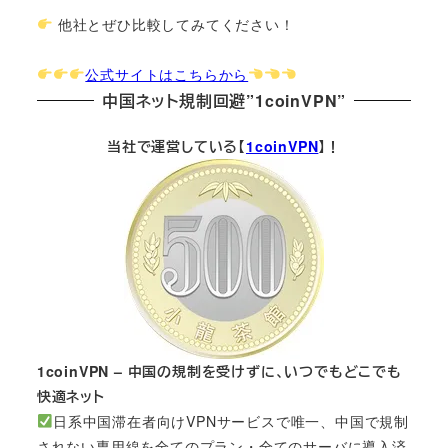
他社とぜひ比較してみてください！
公式サイトはこちらから
中国ネット規制回避”1coinVPN”
当社で運営している【
1coinVPN
】！
1coinVPN – 中国の規制を受けずに、いつでもどこでも
快適ネット
日系中国滞在者向けVPNサービスで唯一、中国で規制
されない専用線を全てのプラン・全てのサーバに導入済