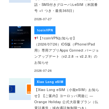
話・SMS付きグローバルeSIM（米国番
号 +1 つき・最長365日）
2026-07-27
1coinVPN
【1coinVPNお知らせ】
（2026/07/26）iOS版（iPhone/iPad
用）専用アプリApps Connect バージョ
ンアップデート（v2.2.8 → v2.2.9）の
お知らせ
2026-07-26
Xiao Long eSIM
【Xiao Long eSIM（小龍eSIM）お知ら
せ】【ご案内】ヨーロッパ周遊に —
Orange Holiday 公式大容量プラン（仏
電話番号・域内通話無制限つき）