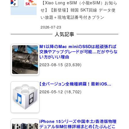
【Xiao Long eSIM（小龍eSIM）お知ら
せ】【新登場】韓国 SKT回線 データ使
い放題＋現地電話番号付きプラン
2026-07-23
人気記事
M1以降のMac miniのSSDは超頑張れば
交換やアップグレードが可能…だがやらな
い方がいい理由
2023-08-15
(23,639)
【全バージョン全機種網羅！最新iOS…
2026-05-12
(18,702)
iPhone 15シリーズ中国本土/香港版物理
デュアルSIM仕様詳細まとめ【たぶんどこ