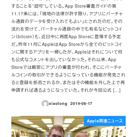
することを”認可”している。App Store審査ガイドの第
11.17条には、「現地の法律が許す限り、アプリにバーチャ
ル通貨のデータを受け入れてもよい」とされたのだ。その
流れを受けて、バーチャル通貨の中でも有名なビットコイ
ン（bitcoin）も、近日中に再度App Storeに登場する予定
だ。昨年11月にAppleはApp Storeから全てのビットコイ
ンに関するアプリを一掃したが、Appleはそれについて何
も公式なコメントを出していなかった。それ以来、App
Storeでは厳密にアプリの審査が行われ、そこにバーチャ
ルコインの取引ができるようになっている機能が発見され
ると登録を拒否されるか、またはその機能を外した上で再
申請すれば通るようになっていた。それが今回公式 […]
xiaolong
2014-06-17
投稿日
Apple関連ニュース