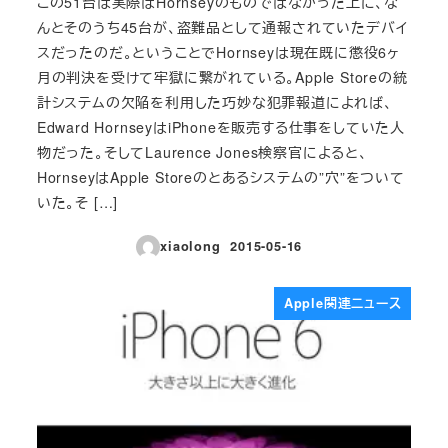
この51台は実際はHornseyのものではなかった上に、な
んとそのうち45台が、盗難品として通報されていたデバイ
スだったのだ。ということでHornseyは現在既に懲役6ヶ
月の判決を受けて牢獄に繋がれている。Apple Storeの統
計システムの欠陥を利用した巧妙な犯罪報道によれば、
Edward HornseyはiPhoneを販売する仕事をしていた人
物だった。そしてLaurence Jones検察官によると、
HornseyはApple Storeのとあるシステムの”穴”をついて
いた。そ […]
xiaolong
2015-05-16
投稿日
Apple関連ニュース