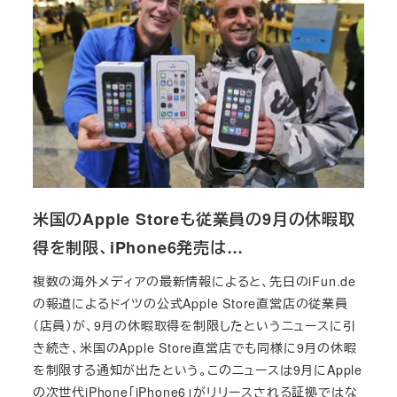
米国のApple Storeも従業員の9月の休暇取
得を制限、iPhone6発売は…
複数の海外メディアの最新情報によると、先日のiFun.de
の報道によるドイツの公式Apple Store直営店の従業員
（店員）が、9月の休暇取得を制限したというニュースに引
き続き、米国のApple Store直営店でも同様に9月の休暇
を制限する通知が出たという。このニュースは9月にApple
の次世代iPhone「iPhone6」がリリースされる証拠ではな