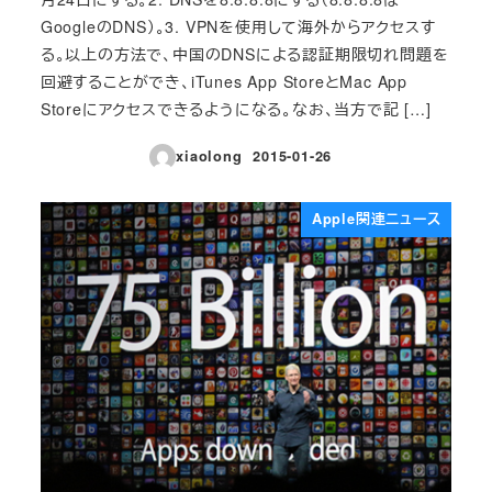
GoogleのDNS）。3. VPNを使用して海外からアクセスす
る。以上の方法で、中国のDNSによる認証期限切れ問題を
回避することができ、iTunes App StoreとMac App
Storeにアクセスできるようになる。なお、当方で記 […]
xiaolong
2015-01-26
投稿日
Apple関連ニュース