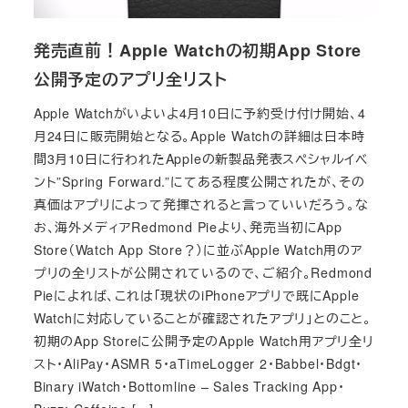
発売直前！Apple Watchの初期App Store
公開予定のアプリ全リスト
Apple Watchがいよいよ4月10日に予約受け付け開始、4
月24日に販売開始となる。Apple Watchの詳細は日本時
間3月10日に行われたAppleの新製品発表スペシャルイベ
ント”Spring Forward.”にてある程度公開されたが、その
真価はアプリによって発揮されると言っていいだろう。な
お、海外メディアRedmond Pieより、発売当初にApp
Store（Watch App Store？）に並ぶApple Watch用のア
プリの全リストが公開されているので、ご紹介。Redmond
Pieによれば、これは「現状のiPhoneアプリで既にApple
Watchに対応していることが確認されたアプリ」とのこと。
初期のApp Storeに公開予定のApple Watch用アプリ全リ
スト・AliPay・ASMR 5・aTimeLogger 2・Babbel・Bdgt・
Binary iWatch・Bottomline – Sales Tracking App・