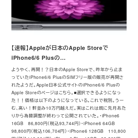
【速報】Appleが日本のApple Storeで
iPhone6/6 Plusの…
ようやく、再開！？日本のApple Storeで、昨年から止ま
っていたiPhone6/6 PlusのSIMフリー版の販売が再開さ
れたようだ。Apple日本公式サイトのiPhone6/6 Plusの
Apple Storeのページはこちら。■選択できるようになっ
た！！価格は以下のようになっている。これで税別。うー
む、高い！軒並み10万円越えだ。実はこれは既に先月あた
りから為替調整が終わって公開されていた。・iPhone6
16GB 86,800円（税込93,744円）・iPhone6 64GB
98,800円（税込106,704円）・iPhone6 128GB 110,800