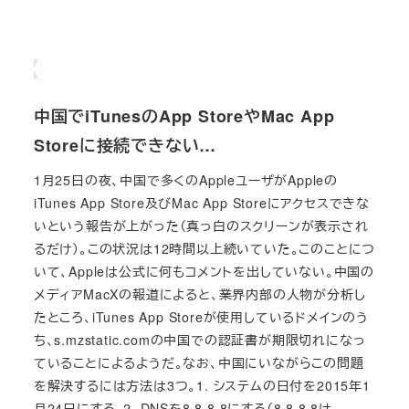
中国でiTunesのApp StoreやMac App
Storeに接続できない…
1月25日の夜、中国で多くのAppleユーザがAppleの
iTunes App Store及びMac App Storeにアクセスできな
いという報告が上がった（真っ白のスクリーンが表示され
るだけ）。この状況は12時間以上続いていた。このことにつ
いて、Appleは公式に何もコメントを出していない。中国の
メディアMacXの報道によると、業界内部の人物が分析し
たところ、iTunes App Storeが使用しているドメインのう
ち、s.mzstatic.comの中国での認証書が期限切れになっ
ていることによるようだ。なお、中国にいながらこの問題
を解決するには方法は3つ。1. システムの日付を2015年1
月24日にする。2. DNSを8.8.8.8にする（8.8.8.8は