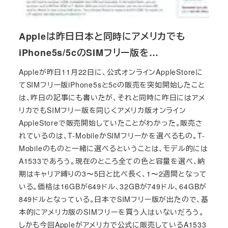
Appleは昨日日本と同時にアメリカでも
iPhone5s/5cのSIMフリー版を…
Appleが昨日11月22日に、公式オンラインAppleStoreに
てSIMフリー版iPhone5sと5cの販売を突如開始したこと
は、昨日の記事にも書いたが、それと同時に昨日にはアメ
リカでもSIMフリー版を同じくアメリカ版オンライン
AppleStoreで販売開始していたことがわかった。販売さ
れているのは、T-MobileかSIMフリーかを選べるもの。T-
Mobileのものと一緒に選べるということは、モデル的には
A1533であろう。現在のところ全ての色と容量を選べ、納
期はキャリア縛りの3〜5日と比べ長く、1〜2週間となって
いる。価格は16GBが649ドル、32GBが749ドル、64GBが
849ドルとなっている。日本でSIMフリー版が出たので、基
本的にアメリカ版のSIMフリーを買う人はいないだろう。
しかも今回Appleがアメリカで公式に販売しているA1533