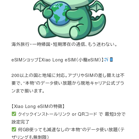
海外旅行・一時帰国・短期滞在の通信、もう迷わない。
eSIMショップ【Xiao Long eSIM（小龍eSIM）】
200以上の国と地域に対応。アプリやSIMの差し替えは不
要で、“本物”のデータ使い放題から現地キャリア公式プラ
ンまで揃います。
【Xiao Long eSIMの特徴】
クイックインストールリンク or QRコード で 最短3分で
設定完了
何GB使っても減速なしの“本物”のデータ使い放題（テ
ザリングも無制限）