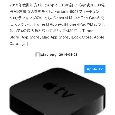
2013年会計年度1年でAppleに160億ドル（約1兆6,000億
円）の営業収入をもたらし、Fortune 500（フォーチュン
500）ランキングの中でも、General MillsとThe Gapの間
に入っている。iTunesはAppleのiPhone・iPadやMacでは
ない第4の収入源となっており、具体的にはiTunes
Store、App Store、Mac App Store、iBook Store、Apple
Care、 […]
xiaolong
2014-04-21
投稿日
Apple TV