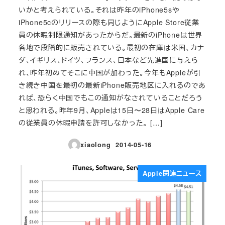
いかと考えられている。それは昨年のiPhone5sや
iPhone5cのリリースの際も同じようにApple Store従業
員の休暇制限通知があったからだ。最新のiPhoneは世界
各地で段階的に販売されている。最初の在庫は米国、カナ
ダ、イギリス、ドイツ、フランス、日本など先進国に与えら
れ、昨年初めてそこに中国が加わった。今年もAppleが引
き続き中国を最初の最新iPhone販売地区に入れるのであ
れば、恐らく中国でもこの通知がなされていることだろう
と思われる。昨年9月、Appleは15日〜28日はApple Care
の従業員の休暇申請を許可しなかった。 […]
xiaolong
2014-05-16
投稿日
Apple関連ニュース