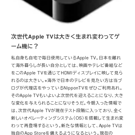
次世代Apple TVは大きく生まれ変わってゲ
ーム機に？
私自身も自宅で毎日使用しているApple TV。日本を離れ
て海外暮らしが長い自分としては、映画やテレビ番組など
をこのApple TVを通じてHDMIディスプレイに映して見ら
れるのは大きい。※海外で日本のテレビを見たい方は当ブ
ログが代理店をやっているNipponTVをぜひご利用あれ。
そのApple TVもいよいよ次世代を迎えることになり、大き
な変化を与えられることになりそうだ。今朝入った情報で
は、次世代Apple TVが現在テスト段階に入っており、全く
新しいオペレーティングシステム（OS）を搭載して生まれ変
わって再登場するという。新たな情報として、Apple TVは
独自のApp Storeを備えるようになるという。現在の