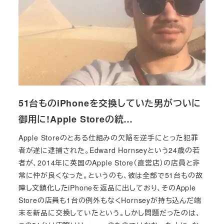
51台ものiPhoneを交換していた男がついに
御用に!Apple Storeの統…
Apple Storeのとある仕組みの欠陥を逆手にとった犯罪
者が遂に逮捕された。Edward Hornseyという24歳の若
者が、2014年に英国のApple Store（直営店）の店員と非
常に仲が良くなった。というのも、彼は全部で51台もの故
障し文鎮化したiPhoneを返品に出しており、そのApple
Storeの店員も1台の例外もなくHornseyが持ち込んだ端
末を新品に交換していたという。しかし問題だったのは、