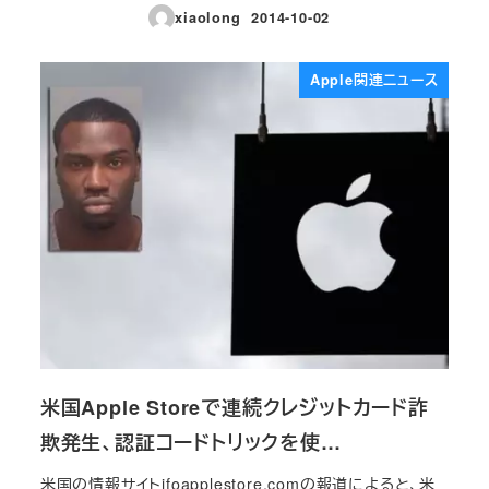
xiaolong
2014-10-02
投稿日
Apple関連ニュース
米国Apple Storeで連続クレジットカード詐
欺発生、認証コードトリックを使…
米国の情報サイトifoapplestore.comの報道によると、米