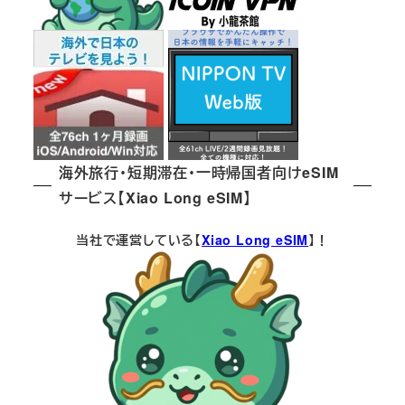
海外旅行・短期滞在・一時帰国者向けeSIM
サービス【Xiao Long eSIM】
当社で運営している【
Xiao Long eSIM
】！