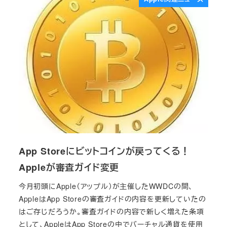
App Storeにビットコインが戻ってくる！
Appleが審査ガイド変更
今月初頭にApple（アップル）が主催したWWDCの間、
AppleはApp Storeの審査ガイドの内容を更新していたの
はご存じだろうか。審査ガイドの内容で新しく増えた条項
として、AppleはApp Storeの中でバーチャル通貨を使用