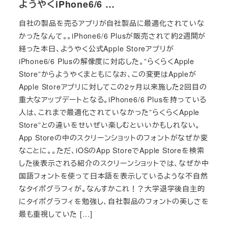
ようやくiPhone6/6 …
自社の製品を売るアプリが自社製品に最適化されていな
かったなんて。。iPhone6/6 Plusが販売されて約2週間が
経った本日、ようやく公式Apple Storeアプリが
iPhone6/6 Plusの解像度に対応した。”らくらくApple
Store”からようやくまともになお、この変更はAppleが
Apple Storeアプリに対してこの2ヶ月以来施した2回目の
重大なアップデートとなる。iPhone6/6 Plusを持っている
人は、これまで最適化されていなかった”らくらくApple
Store”との違いをせいぜい楽しむといいかもしれない。
App Storeの中のスクリーンショットのフォントがなぜか変
なことに。。ただ、iOSのApp StoreでApple Storeを検索
した後表示される紹介のスクリーンショットでは、なぜか中
国語フォントを使って日本語を表示しているような不自然
なタイポグラフィが。なんすかこれ！？大学退学後自主的
にタイポグラフィを勉強し、自社製品のフォントの美しさを
最も重視していた […]