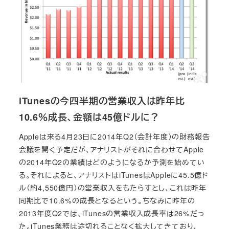
iTunesの今四半期の営業収入は昨年比
10.6％成長、金額は45億ドルに？
Appleは来る4月23日に2014年Q2（会計年度）の財務報告
会議を開く予定だが、アナリストがそれに合わせてApple
の2014年Q2の業績はどのようになるか予測を始めてい
る。それによると、アナリストはiTunesはAppleに45.5億ド
ル（約4,550億円）の営業収入をもたらすとし、これは昨年
同期比で10.6%の成長となるという。ちなみに昨年の
2013年度Q2では、iTunesの営業収入成長率は26%だっ
た。iTunes業務は途切れることなく拡大してきており、