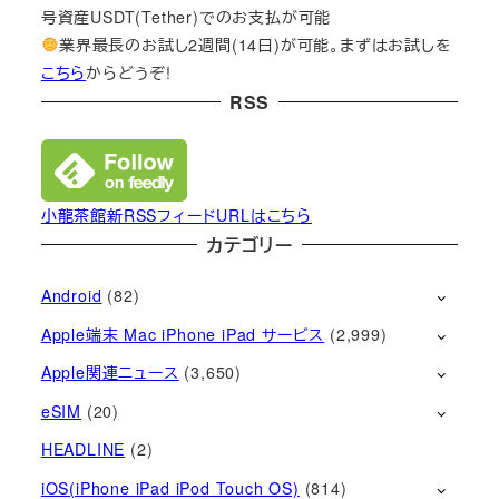
号資産USDT(Tether)でのお支払が可能
業界最長のお試し2週間(14日)が可能。まずはお試しを
こちら
からどうぞ!
RSS
小龍茶館新RSSフィードURLはこちら
カテゴリー
Android
(82)
Apple端末 Mac iPhone iPad サービス
(2,999)
Apple関連ニュース
(3,650)
eSIM
(20)
HEADLINE
(2)
iOS(iPhone iPad iPod Touch OS)
(814)