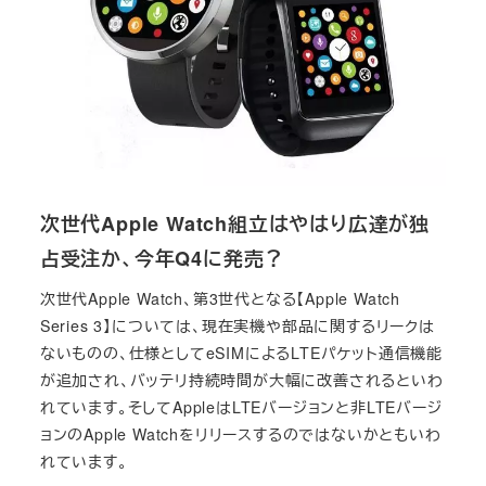
次世代Apple Watch組立はやはり広達が独
占受注か、今年Q4に発売？
次世代Apple Watch、第3世代となる【Apple Watch
Series 3】については、現在実機や部品に関するリークは
ないものの、仕様としてeSIMによるLTEパケット通信機能
が追加され、バッテリ持続時間が大幅に改善されるといわ
れています。そしてAppleはLTEバージョンと非LTEバージ
ョンのApple Watchをリリースするのではないかともいわ
れています。