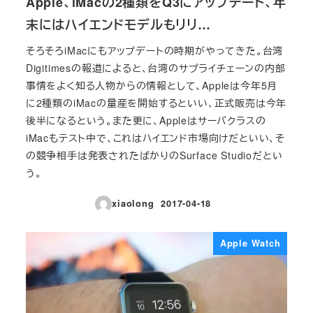
Apple、iMacの2種類をQ3にアップデート、年
末にはハイエンドモデルもリリ…
そろそろiMacにもアップデートの時期がやってきた。台湾
Digitimesの報道によると、台湾のサプライチェーンの内部
事情をよく知る人物からの情報として、Appleは今年5月
に2種類のiMacの量産を開始するといい、正式販売は今年
後半になるという。また更に、Appleはサーバクラスの
iMacもテスト中で、これはハイエンド市場向けだといい、そ
の競争相手は発表されたばかりのSurface Studioだとい
う。
xiaolong
2017-04-18
投稿日
Apple Watch