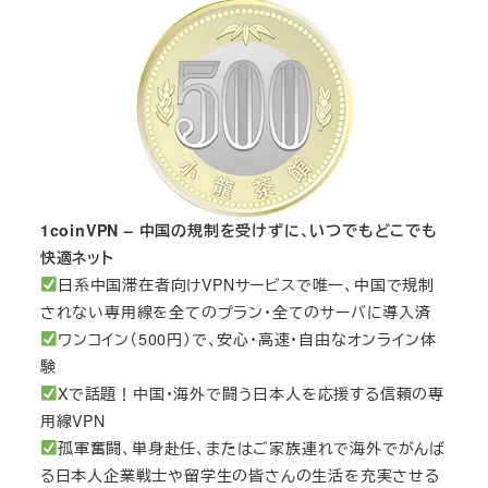
1coinVPN – 中国の規制を受けずに、いつでもどこでも
快適ネット
日系中国滞在者向けVPNサービスで唯一、中国で規制
されない専用線を全てのプラン・全てのサーバに導入済
ワンコイン（500円）で、安心・高速・自由なオンライン体
験
Xで話題！中国・海外で闘う日本人を応援する信頼の専
用線VPN
孤軍奮闘、単身赴任、またはご家族連れで海外でがんば
る日本人企業戦士や留学生の皆さんの生活を充実させる