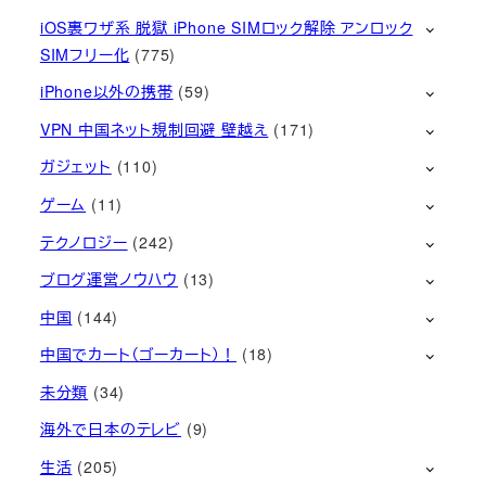
iOS裏ワザ系 脱獄 iPhone SIMロック解除 アンロック
SIMフリー化
(775)
iPhone以外の携帯
(59)
VPN 中国ネット規制回避 壁越え
(171)
ガジェット
(110)
ゲーム
(11)
テクノロジー
(242)
ブログ運営ノウハウ
(13)
中国
(144)
中国でカート（ゴーカート）！
(18)
未分類
(34)
海外で日本のテレビ
(9)
生活
(205)