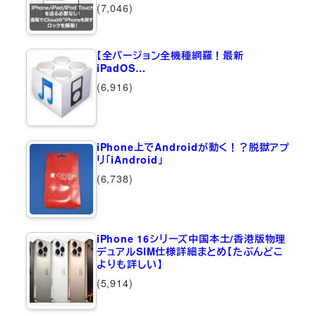
(7,046)
【全バージョン全機種網羅！最新
iPadOS…
(6,916)
iPhone上でAndroidが動く！？脱獄アプ
リ「iAndroid」
(6,738)
iPhone 16シリーズ中国本土/香港版物理
デュアルSIM仕様詳細まとめ【たぶんどこ
よりも詳しい】
(5,914)