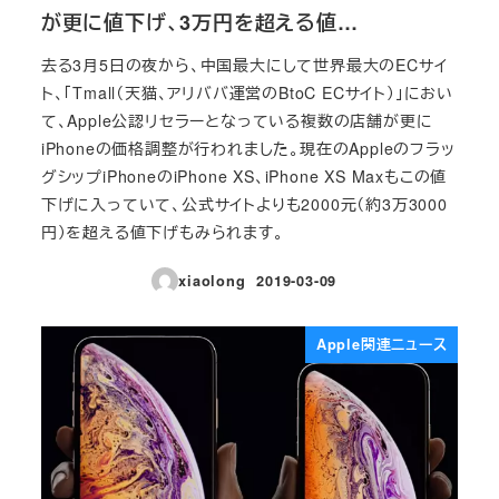
が更に値下げ、3万円を超える値…
去る3月5日の夜から、中国最大にして世界最大のECサイ
ト、「Tmall（天猫、アリババ運営のBtoC ECサイト）」におい
て、Apple公認リセラーとなっている複数の店舗が更に
iPhoneの価格調整が行われました。現在のAppleのフラッ
グシップiPhoneのiPhone XS、iPhone XS Maxもこの値
下げに入っていて、公式サイトよりも2000元（約3万3000
円）を超える値下げもみられます。
xiaolong
2019-03-09
投稿日
Apple関連ニュース