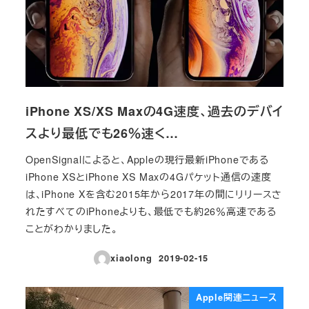
iPhone XS/XS Maxの4G速度、過去のデバイ
スより最低でも26％速く…
OpenSignalによると、Appleの現行最新iPhoneである
iPhone XSとiPhone XS Maxの4Gパケット通信の速度
は、iPhone Xを含む2015年から2017年の間にリリースさ
れたすべてのiPhoneよりも、最低でも約26％高速である
ことがわかりました。
xiaolong
2019-02-15
投稿日
Apple関連ニュース