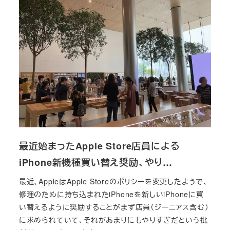
最近始まったApple Store店員による
iPhone新機種買い替え奨励、やり…
最近、AppleはApple Storeのポリシーを変更したようで、
修理のために持ち込まれたiPhoneを新しいiPhoneに買
い替えるように奨励することがまず店員（ジーニアス含む）
に求められていて、それがあまりにもやりすぎだという批