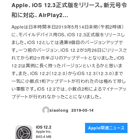
Apple、iOS 12.3正式版をリリース。新元号令
和に対応、AirPlay2…
Appleは日本時間本日2019年5月14日未明（午前2時頃）
に、モバイルデバイス用OS、iOS 12.3正式版をリリースし
ました。iOS 12としては通算9個目のバージョンアップで
す。一つ前のバージョン、iOS 12.2が3月26日にリリースさ
れてから約2ヶ月半ぶりのアップデートとなりました。iOS
12.2は異例に長く持ったバージョンといえるかと思いま
す。また、iOS 12.2（12.2.0）からiOS 12.3（12.3.0）まで
一気に小数点1桁アップデートが行われたのは極めて珍し
い事態です。iOS 12.2では、小数点2桁によるマイナーアッ
プデートが行われなかったことになりました。
xiaolong
2019-05-14
投稿日
Apple関連ニュース