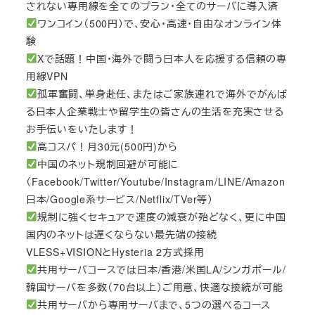
されない専用線を全てのプラン・全てのサーバに導入済
ワンコイン（500円）で、安心・高速・自由なオンライン体
験
Xで話題！中国・海外で闘う日本人を応援する信頼の専
用線VPN
孤軍奮闘、単身赴任、またはご家族連れで海外でがんば
る日本人企業戦士や留学生の皆さんの生活を充実させる
お手伝いをいたします！
高コスパ！月30元(500円)から
中国のネット規制回避が可能に
（Facebook/Twitter/Youtube/Instagram/LINE/Amazon
日本/Google系サービス/Netflix/TVer等）
規制に強くセキュアで速度の減衰が殆どなく、更に中国
国内のネットは遅くならない最先端の接続
VLESS+VISIONとHysteria 2方式採用
共用サーバコースでは日本/香港/米国LA/シンガポール/
韓国サーバを多数（70台以上）ご用意、快適な接続が可能
共用サーバから専用サーバまで、5つの選べるコース