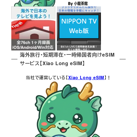
海外旅行・短期滞在・一時帰国者向けeSIM
サービス【Xiao Long eSIM】
当社で運営している【
Xiao Long eSIM
】！