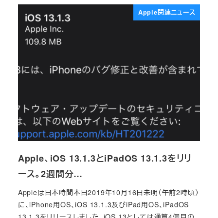
Apple関連ニュース
Apple、iOS 13.1.3とiPadOS 13.1.3をリリ
ース。2週間分…
Appleは日本時間本日2019年10月16日未明（午前2時頃）
に、iPhone用OS、iOS 13.1.3及びiPad用OS、iPadOS
13.1.3をリリースしました。iOS 13としては通算4個目の