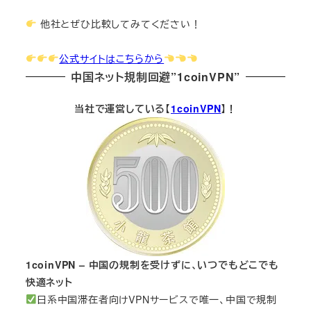
他社とぜひ比較してみてください！
公式サイトはこちらから
中国ネット規制回避”1coinVPN”
当社で運営している【
1coinVPN
】！
1coinVPN – 中国の規制を受けずに、いつでもどこでも
快適ネット
日系中国滞在者向けVPNサービスで唯一、中国で規制