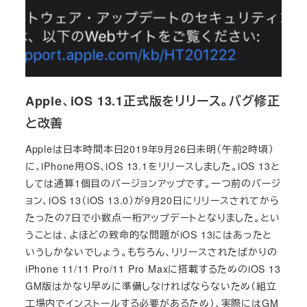
Apple、iOS 13.1正式版をリリース。バグ修正
と改善
Appleは日本時間本日2019年9月26日未明（午前2時頃）
に、iPhone用OS、iOS 13.1をリリースしました。iOS 13と
しては通算1個目のバージョンアップです。一つ前のバージ
ョン、iOS 13（iOS 13.0）が9月20日にリリースされてから
たったの7日で小数点一桁アップデートとなりました。とい
うことは、よほどの致命的な問題がiOS 13にはあったと
いうしかないでしょう。もちろん、リリースされたばかりの
iPhone 11/11 Pro/11 Pro Maxに搭載するためのiOS 13
GM版はかなり早めに準備しなければならないため（組立
工場内でインストールする必要があるため）、実際にはGM