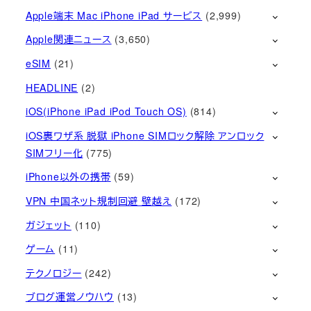
Apple端末 Mac iPhone iPad サービス
(2,999)
Apple関連ニュース
(3,650)
eSIM
(21)
HEADLINE
(2)
iOS(iPhone iPad iPod Touch OS)
(814)
iOS裏ワザ系 脱獄 iPhone SIMロック解除 アンロック
SIMフリー化
(775)
iPhone以外の携帯
(59)
VPN 中国ネット規制回避 壁越え
(172)
ガジェット
(110)
ゲーム
(11)
テクノロジー
(242)
ブログ運営ノウハウ
(13)