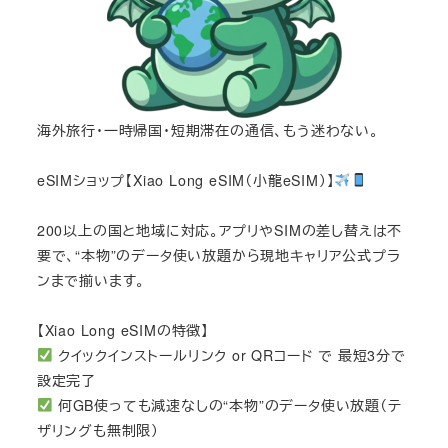
海外旅行・一時帰国・短期滞在の通信、もう迷わない。
eSIMショップ【Xiao Long eSIM（小龍eSIM）】
200以上の国と地域に対応。アプリやSIMの差し替えは不
要で、“本物”のデータ使い放題から現地キャリア公式プラ
ンまで揃います。
【Xiao Long eSIMの特徴】
クイックインストールリンク or QRコード で 最短3分で
設定完了
何GB使っても減速なしの“本物”のデータ使い放題（テ
ザリングも無制限）