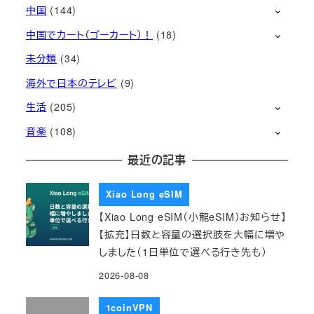
中国
(144)
中国でカート（ゴーカート）！
(18)
未分類
(34)
海外で日本のテレビ
(9)
生活
(205)
音楽
(108)
最近の記事
Xiao Long eSIM
【Xiao Long eSIM（小龍eSIM）お知らせ】
【拡充】日数と容量の選択肢を大幅に増や
しました（1日単位で選べる行き先も）
2026-08-08
1coinVPN