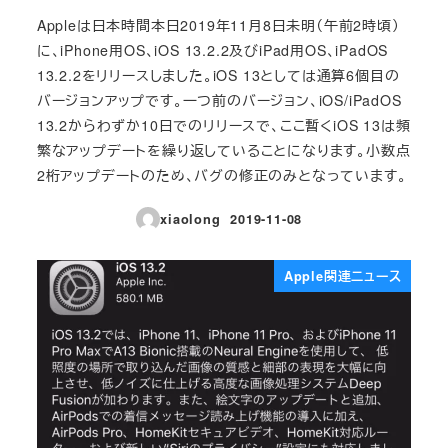
Appleは日本時間本日2019年11月8日未明（午前2時頃）
に、iPhone用OS、iOS 13.2.2及びiPad用OS、iPadOS
13.2.2をリリースしました。iOS 13としては通算6個目の
バージョンアップです。一つ前のバージョン、iOS/iPadOS
13.2からわずか10日でのリリースで、ここ暫くiOS 13は頻
繁なアップデートを繰り返していることになります。小数点
2桁アップデートのため、バグの修正のみとなっています。
xiaolong
2019-11-08
投稿日
Apple関連ニュース