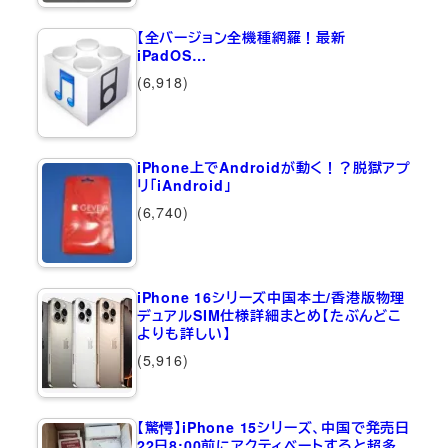
【全バージョン全機種網羅！最新
iPadOS…
(6,918)
iPhone上でAndroidが動く！？脱獄アプ
リ「iAndroid」
(6,740)
iPhone 16シリーズ中国本土/香港版物理
デュアルSIM仕様詳細まとめ【たぶんどこ
よりも詳しい】
(5,916)
【驚愕】iPhone 15シリーズ、中国で発売日
22日8:00前にアクティベートすると超多