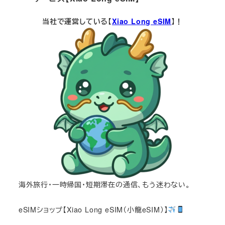
当社で運営している【
Xiao Long eSIM
】！
海外旅行・一時帰国・短期滞在の通信、もう迷わない。
eSIMショップ【Xiao Long eSIM（小龍eSIM）】