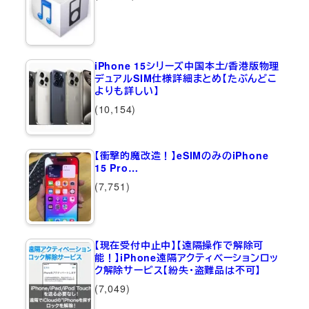
iPhone 15シリーズ中国本土/香港版物理
デュアルSIM仕様詳細まとめ【たぶんどこ
よりも詳しい】
(10,154)
【衝撃的魔改造！】eSIMのみのiPhone
15 Pro…
(7,751)
【現在受付中止中】【遠隔操作で解除可
能！】iPhone遠隔アクティベーションロッ
ク解除サービス【紛失・盗難品は不可】
(7,049)