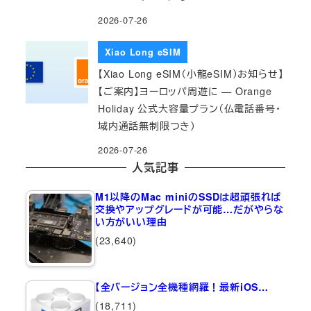
2026-07-26
Xiao Long eSIM
【Xiao Long eSIM（小龍eSIM）お知らせ】
【ご案内】ヨーロッパ周遊に — Orange
Holiday 公式大容量プラン（仏電話番号・
域内通話無制限つき）
2026-07-26
人気記事
M1以降のMac miniのSSDは超頑張れば
交換やアップグレードが可能…だがやらな
い方がいい理由
(23,640)
【全バージョン全機種網羅！最新iOS…
(18,711)