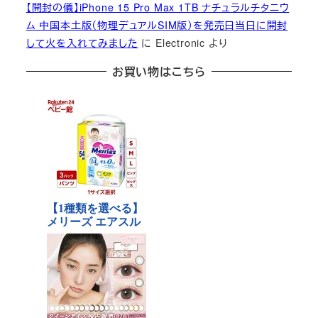
【開封の儀】iPhone 15 Pro Max 1TB ナチュラルチタニウ
ム 中国本土版（物理デュアルSIM版）を発売日当日に開封
して火を入れてみました
に
Electronic
より
お買い物はこちら