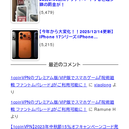
額の罰金が！
(5,479)
【今年から大変化！！2025/12/14更新】
iPhone 17シリーズ/iPhone…
(5,215)
最近のコメント
1coinVPNのプレミアム版/VIP版でスマホゲーム『呪術廻
戦 ファントムパレード』がご利用可能に！
に
xiaolong
よ
り
1coinVPNのプレミアム版/VIP版でスマホゲーム『呪術廻
戦 ファントムパレード』がご利用可能に！
に
Ramune H
より
【1coinVPN】2023年中秋節15％オフキャンペーンコード発