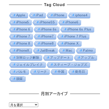
Tag Cloud
Apple
iPad
iPhone
iphone4
iPhone5
iPhone5S
iPhone6
iPhone 6
iPhone 6s
iPhone 6s Plus
iPhone 7
iPhone7
iPhone 7 Plus
iPhone 8
iPhone8
iPhone X
iPhoneX
JailBreak
Mac
Palmo
SIMロック解除
アップデート
アップル
ジェイルブレイク
スティーブ・ジョブズ
パルモ
リーク
中国
発売日
脱獄
月別アーカイブ
月