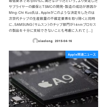
最低要求である50％に満たなかったという。より安定した
サプライヤーの確保とTSMCの開発・製造の成功が原因か
Ming-Chi Kuo氏は、Appleがこのような決定をしたのは
次世代チップの生産数量の不確定要素を取り除くと同時
に、SAMSUNG（サムスン）のチップ部門が14nmプロセス
の製品を十分に支給できないことも考慮に入れて […]
xiaolong
2015-04-16
投稿日
Apple関連ニュース