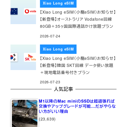
Xiao Long eSIM
【Xiao Long eSIM（小龍eSIM）お知らせ】
【新登場】オーストラリア Vodafone回線
80GB＋35ヶ国国際通話かけ放題プラン
2026-07-24
Xiao Long eSIM
【Xiao Long eSIM（小龍eSIM）お知らせ】
【新登場】韓国 SKT回線 データ使い放題
＋現地電話番号付きプラン
2026-07-23
人気記事
M1以降のMac miniのSSDは超頑張れば
交換やアップグレードが可能…だがやらな
い方がいい理由
(23,639)