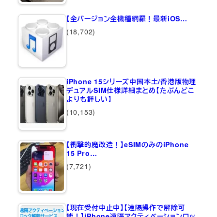
【全バージョン全機種網羅！最新iOS…
(18,702)
iPhone 15シリーズ中国本土/香港版物理
デュアルSIM仕様詳細まとめ【たぶんどこ
よりも詳しい】
(10,153)
【衝撃的魔改造！】eSIMのみのiPhone
15 Pro…
(7,721)
【現在受付中止中】【遠隔操作で解除可
能！】iPhone遠隔アクティベーションロッ