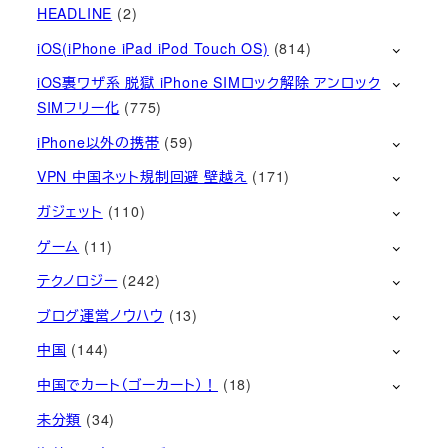
HEADLINE
(2)
iOS(iPhone iPad iPod Touch OS)
(814)
iOS裏ワザ系 脱獄 iPhone SIMロック解除 アンロック
SIMフリー化
(775)
iPhone以外の携帯
(59)
VPN 中国ネット規制回避 壁越え
(171)
ガジェット
(110)
ゲーム
(11)
テクノロジー
(242)
ブログ運営ノウハウ
(13)
中国
(144)
中国でカート（ゴーカート）！
(18)
未分類
(34)