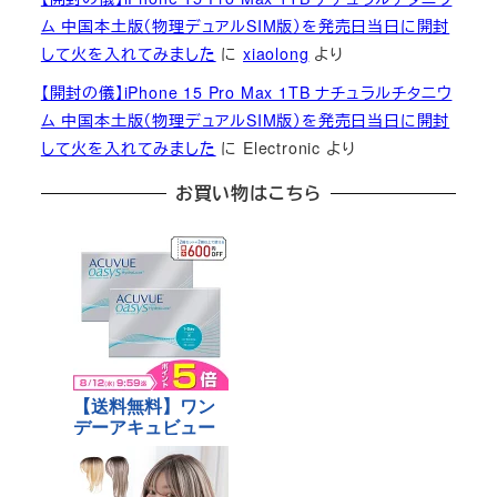
ム 中国本土版（物理デュアルSIM版）を発売日当日に開封
して火を入れてみました
に
xiaolong
より
【開封の儀】iPhone 15 Pro Max 1TB ナチュラルチタニウ
ム 中国本土版（物理デュアルSIM版）を発売日当日に開封
して火を入れてみました
に
Electronic
より
お買い物はこちら