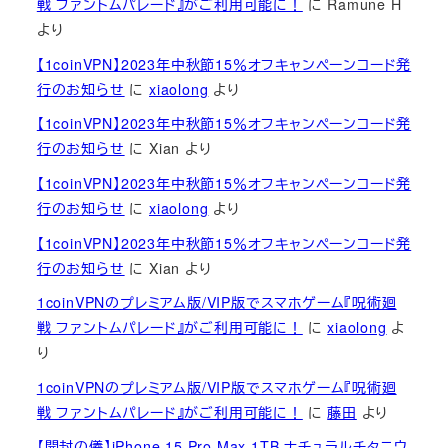
戦 ファントムパレード』がご利用可能に！
に
Ramune H
より
【1coinVPN】2023年中秋節15％オフキャンペーンコード発
行のお知らせ
に
xiaolong
より
【1coinVPN】2023年中秋節15％オフキャンペーンコード発
行のお知らせ
に
Xian
より
【1coinVPN】2023年中秋節15％オフキャンペーンコード発
行のお知らせ
に
xiaolong
より
【1coinVPN】2023年中秋節15％オフキャンペーンコード発
行のお知らせ
に
Xian
より
1coinVPNのプレミアム版/VIP版でスマホゲーム『呪術廻
戦 ファントムパレード』がご利用可能に！
に
xiaolong
よ
り
1coinVPNのプレミアム版/VIP版でスマホゲーム『呪術廻
戦 ファントムパレード』がご利用可能に！
に
藤田
より
【開封の儀】iPhone 15 Pro Max 1TB ナチュラルチタニウ