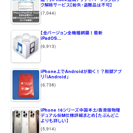
ク解除サービス【紛失・盗難品は不可】
(7,044)
【全バージョン全機種網羅！最新
iPadOS…
(6,913)
iPhone上でAndroidが動く！？脱獄アプ
リ「iAndroid」
(6,738)
iPhone 16シリーズ中国本土/香港版物理
デュアルSIM仕様詳細まとめ【たぶんどこ
よりも詳しい】
(5,914)