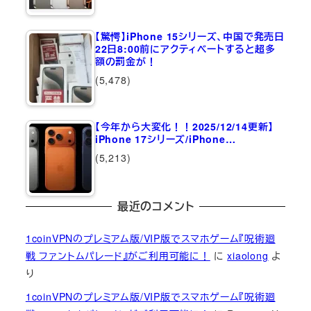
【驚愕】iPhone 15シリーズ、中国で発売日
22日8:00前にアクティベートすると超多
額の罰金が！
(5,478)
【今年から大変化！！2025/12/14更新】
iPhone 17シリーズ/iPhone…
(5,213)
最近のコメント
1coinVPNのプレミアム版/VIP版でスマホゲーム『呪術廻
戦 ファントムパレード』がご利用可能に！
に
xiaolong
よ
り
1coinVPNのプレミアム版/VIP版でスマホゲーム『呪術廻