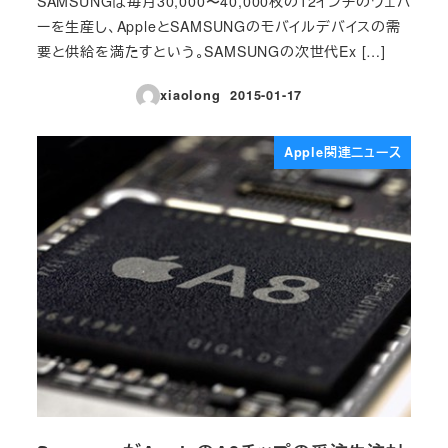
SAMSUNGは毎月30,000〜40,000枚の12インチのウェハ
ーを生産し、AppleとSAMSUNGのモバイルデバイスの需
要と供給を満たすという。SAMSUNGの次世代Ex […]
xiaolong
2015-01-17
投稿日
Apple関連ニュース