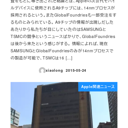
査をもとに導き出された結論とは、Appleの次世代モバイ
ルデバイスに使用されるA9チップには、14nmプロセスが
採用されるという。またGlobalFoundriesも一部受注をす
るものとみられている。 A9チップの情報が出現しだした
あたりから私たちが目にしていたのはSAMSUNGと
TSMCの競争というニュースばかりで、GlobalFoundries
は後から来たという感じがする。 情報によれば、現在
SAMSUNGとGlobalFoundriesのみが14nmプロセスで
の製造が可能で、TSMCは16 […]
xiaolong
2015-05-24
投稿日
Apple関連ニュース