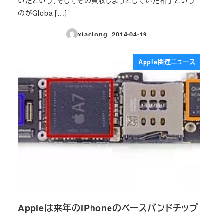
いたという。そしてその買収しようとしていた相手という
のがGloba […]
xiaolong
2014-04-19
投稿日
Apple関連ニュース
Appleは来年のiPhoneのベースバンドチップ