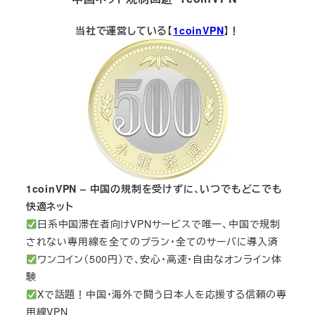
当社で運営している【
1coinVPN
】！
1coinVPN – 中国の規制を受けずに、いつでもどこでも
快適ネット
日系中国滞在者向けVPNサービスで唯一、中国で規制
されない専用線を全てのプラン・全てのサーバに導入済
ワンコイン（500円）で、安心・高速・自由なオンライン体
験
Xで話題！中国・海外で闘う日本人を応援する信頼の専
用線VPN