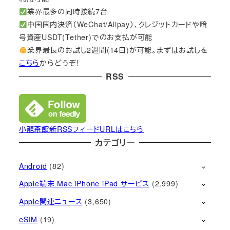
業界最多の同時接続7台
中国国内決済（WeChat/Alipay）、クレジットカードや暗
号資産USDT(Tether)でのお支払が可能
業界最長のお試し2週間(14日)が可能。まずはお試しを
こちら
からどうぞ!
RSS
小龍茶館新RSSフィードURLはこちら
カテゴリー
Android
(82)
Apple端末 Mac iPhone iPad サービス
(2,999)
Apple関連ニュース
(3,650)
eSIM
(19)