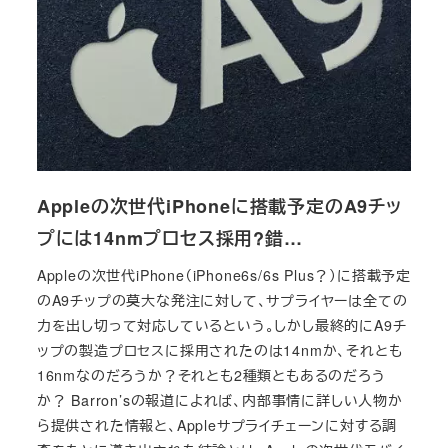
Appleの次世代iPhoneに搭載予定のA9チッ
プには14nmプロセス採用?錯…
Appleの次世代iPhone（iPhone6s/6s Plus？）に搭載予定
のA9チップの莫大な発注に対して、サプライヤーは全ての
力を出し切って対応しているという。しかし最終的にA9チ
ップの製造プロセスに採用されたのは14nmか、それとも
16nmなのだろうか？それとも2種類ともあるのだろう
か？ Barron’sの報道によれば、内部事情に詳しい人物か
ら提供された情報と、Appleサプライチェーンに対する調