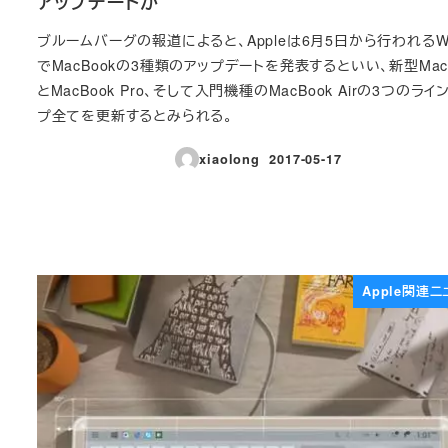
アップデートか
ブルームバーグの報道によると、Appleは6月5日から行われるW
でMacBookの3種類のアップデートを発表するといい、新型MacB
とMacBook Pro、そして入門機種のMacBook Airの3つのライ
プ全てを更新するとみられる。
xiaolong
2017-05-17
投稿日
Apple関連ニ