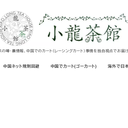
イスの噂・裏情報、中国でのカート（レーシングカート）事情を独自視点でお届け
中国ネット規制回避
中国でカート(ゴーカート)
海外で日本