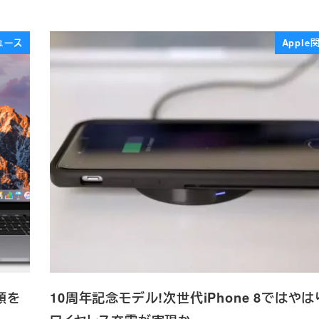
ュース
Appl
種類を
10周年記念モデル!次世代iPhone 8ではや