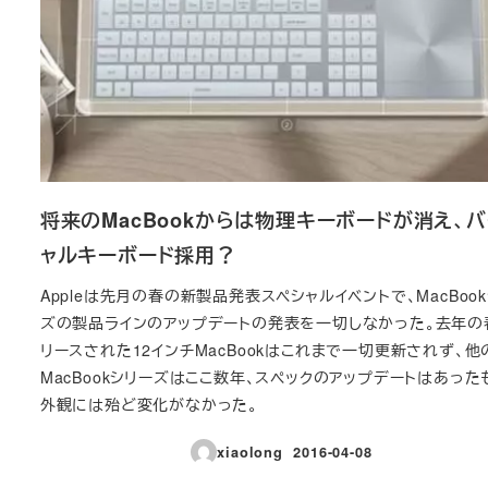
将来のMacBookからは物理キーボードが消え、
ャルキーボード採用？
Appleは先月の春の新製品発表スペシャルイベントで、MacBoo
ズの製品ラインのアップデートの発表を一切しなかった。去年の
リースされた12インチMacBookはこれまで一切更新されず、他
MacBookシリーズはここ数年、スペックのアップデートはあった
外観には殆ど変化がなかった。
xiaolong
2016-04-08
投稿日