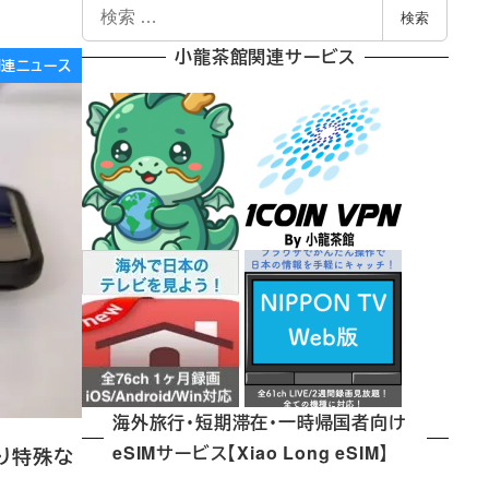
検
検索
索
小龍茶館関連サービス
e関連ニュース
海外旅行・短期滞在・一時帰国者向け
eSIMサービス【Xiao Long eSIM】
はり特殊な