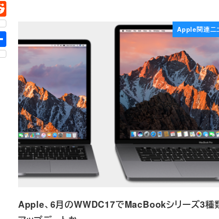
Apple関連ニ
Apple、6月のWWDC17でMacBookシリーズ3