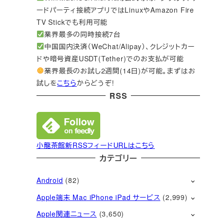
ードパーティ接続アプリではLinuxやAmazon Fire
TV Stickでも利用可能
業界最多の同時接続7台
中国国内決済（WeChat/Alipay）、クレジットカー
ドや暗号資産USDT(Tether)でのお支払が可能
業界最長のお試し2週間(14日)が可能。まずはお
試しを
こちら
からどうぞ!
RSS
小龍茶館新RSSフィードURLはこちら
カテゴリー
Android
(82)
Apple端末 Mac iPhone iPad サービス
(2,999)
Apple関連ニュース
(3,650)