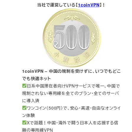
当社で運営している【
1coinVPN
】！
1coinVPN – 中国の規制を受けずに、いつでもどこ
でも快適ネット
日系中国滞在者向けVPNサービスで唯一、中国で
規制されない専用線を全てのプラン・全てのサーバ
に導入済
ワンコイン（500円）で、安心・高速・自由なオンライ
ン体験
Xで話題！中国・海外で闘う日本人を応援する信
頼の専用線VPN