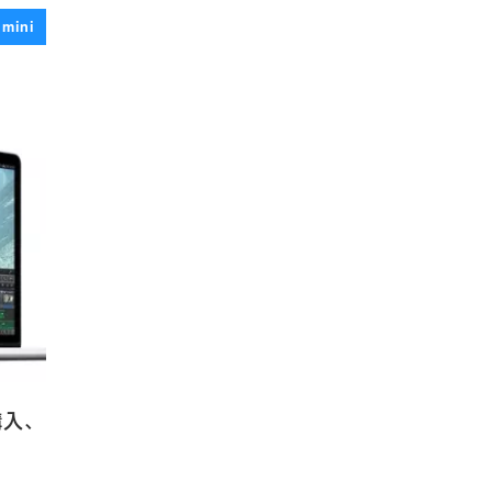
 mini
購入、