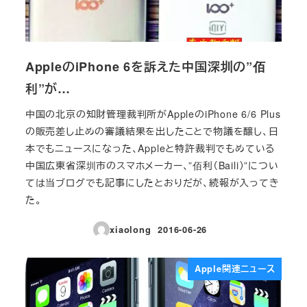
AppleのiPhone 6を訴えた中国深圳の”佰
利”が…
中国の北京の知財管理裁判所がAppleのiPhone 6/6 Plus
の販売差し止めの審議結果を出したことで物議を醸し、日
本でもニュースになった、Appleと特許裁判でもめている
中国広東省深圳市のスマホメーカー、”佰利（Baili）”につい
ては当ブログでも記事にしたとおりだが、続報が入ってき
た。
xiaolong
2016-06-26
投稿日
Apple関連ニュース