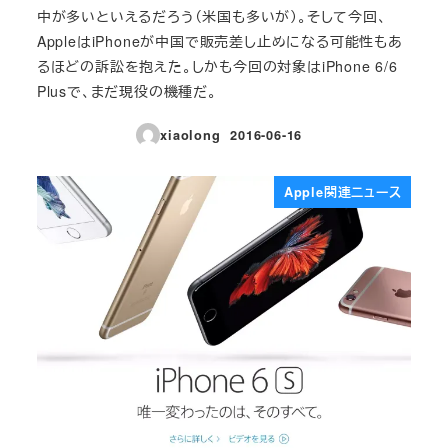
中が多いといえるだろう（米国も多いが）。そして今回、
AppleはiPhoneが中国で販売差し止めになる可能性もあ
るほどの訴訟を抱えた。しかも今回の対象はiPhone 6/6
Plusで、まだ現役の機種だ。
xiaolong
2016-06-16
投稿日
Apple関連ニュース