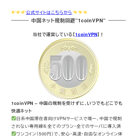
公式サイトはこちらから
中国ネット規制回避”1coinVPN”
当社で運営している【
1coinVPN
】！
1coinVPN – 中国の規制を受けずに、いつでもどこでも
快適ネット
日系中国滞在者向けVPNサービスで唯一、中国で規制
されない専用線を全てのプラン・全てのサーバに導入済
ワンコイン（500円）で、安心・高速・自由なオンライン体