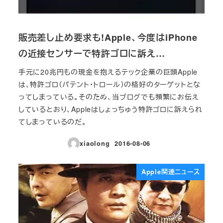
販売差し止め要求も!Apple、今度はiPhone
の近接センサーで特許ゴロに訴え…
手元に20兆円もの現金を抱えるテック企業の巨頭Apple
は、特許ゴロ（パテント・トロール）の格好のターゲットとな
ってしまっている。そのため、当ブログでも頻繁にお伝え
しているとおり、Appleはしょっちゅう特許ゴロに訴えられ
てしまっているのだ。
xiaolong
2016-08-06
投稿日
Apple関連ニュース