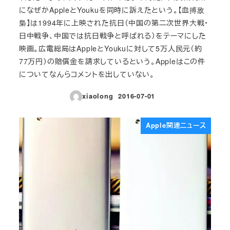
になぜかAppleとYoukuを同時に訴えたという。【血搏敌
梟】は1994年に上映された抗日（中国の第二次世界大戦・
日中戦争、中国では抗日戦争と呼ばれる）をテーマにした
映画。広電総局はAppleとYoukuに対して5万人民元（約
77万円）の賠償金を請求しているという。Appleはこの件
についてなんらコメントを出していない。
xiaolong
2016-07-01
投稿日
Apple関連ニュース