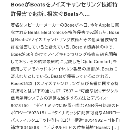
BoseがBeatsをノイズキャンセリング技術特
許侵害で起訴、相次ぐBeatsへ…
著名なスピーカーメーカーのBoseが本日、今年Appleに買
収されたBeats Electronicsを特許侵害で起訴した。Bose
はBeatsがノイズキャンセリング技術とその他音響技術特
許を侵害していると訴えている。Boseは起訴状の中で、
Boseが50年かけてノイズキャンセリング技術を研究開発
しており、その結果最終的に完成した「QuietComfort」を
使用しているヘッドホン・イヤホン製品の技術が、Beatsに
盗まれたとしている。Beatsが侵害しているとされる、
Boseの5項目のノイズキャンセリング及び音響に関する特
許技術とは以下の通り。6717537 – “可能な限りデジタル
信号処理システムの遅延を減少する方法とデバイス”
8073150 – “ダイナミックに配置可能なANR信号処理のト
ポロジー”8073151 – “ダイナミックに配置可能なANRロー
パスフィルタユニットのトポロジー構造”8054992 – “Hi-Fi
補填”8345888 – “デジタルHi-Fiの位相補填”Boseは […]