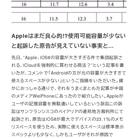
Appleはまだ良心的!?使用可能容量が少ない
と起訴した原告が見えていない事実と…
先日、”Apple、iOS8の容量が大きすぎる件で集団起訴さ
れる、iCloudを強制的に買わせる商法？”という記事を書
いたが、コメントで「Androidの方が元の容量が大きすぎて
使えるスペースが少ない」というご指摘をいただいた。確
かにおっしゃる通りで、それをうまくまとめた記事が中国
のメディアWeiPhoneにあったので紹介したい。Appleが
ユーザの記憶容量を無駄遣いしているという訴訟この訴
訟はサンフランシスコのベイアリアの連邦地方裁判所にて
起訴され、原告はiOS8が最大でデバイスの23.1％のメモ
リスペースを使うため、実際に使えるスペースは標準表示
スペックよりも少なく、しかもユーザがそれが原因で