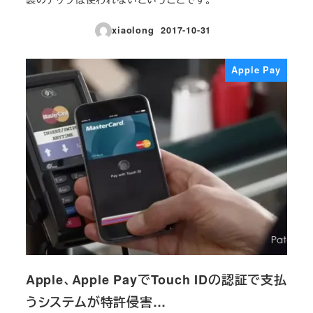
xiaolong
2017-10-31
投稿日
Apple Pay
Apple、Apple PayでTouch IDの認証で支払
うシステムが特許侵害…