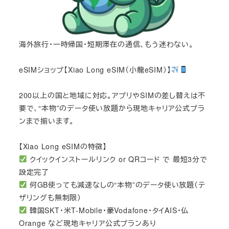
海外旅行・一時帰国・短期滞在の通信、もう迷わない。
eSIMショップ【Xiao Long eSIM（小龍eSIM）】
200以上の国と地域に対応。アプリやSIMの差し替えは不
要で、“本物”のデータ使い放題から現地キャリア公式プラ
ンまで揃います。
【Xiao Long eSIMの特徴】
クイックインストールリンク or QRコード で 最短3分で
設定完了
何GB使っても減速なしの“本物”のデータ使い放題（テ
ザリングも無制限）
韓国SKT・米T-Mobile・豪Vodafone・タイAIS・仏
Orange など現地キャリア公式プランあり