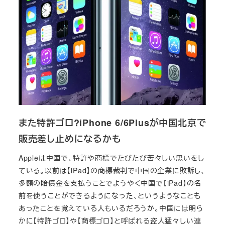
また特許ゴロ?iPhone 6/6Plusが中国北京で
販売差し止めになるかも
Appleは中国で、特許や商標でたびたび苦々しい思いをし
ている。以前は【iPad】の商標裁判で中国の企業に敗訴し、
多額の賠償金を支払うことでようやく中国で【iPad】の名
前を使うことができるようになった、というようなことも
あったことを覚えている人もいるだろうか。中国には明ら
かに【特許ゴロ】や【商標ゴロ】と呼ばれる盗人猛々しい連