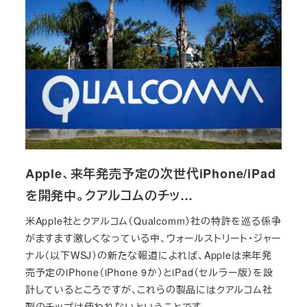
Apple、来年発売予定の次世代iPhone/iPad
を開発中。クアルコムのチッ…
米Apple社とクアルコム（Qualcomm）社の特許を巡る係争
がますます激しくなっている中、ウォールストリート・ジャー
ナル（以下WSJ）の新たな報道によれば、Appleは来年発
売予定のiPhone（iPhone 9か）とiPad（セルラー版）を設
計しているところですが、これらの製品にはクアルコム社
製のチップは使われないということです。