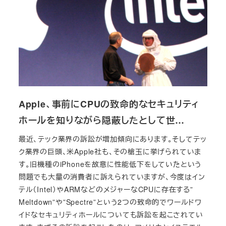
Apple、事前にCPUの致命的なセキュリティ
ホールを知りながら隠蔽したとして世…
最近、テック業界の訴訟が増加傾向にあります。そしてテッ
ク業界の巨頭、米Apple社も、その槍玉に挙げられていま
す。旧機種のiPhoneを故意に性能低下をしていたという
問題でも大量の消費者に訴えられていますが、今度はイン
テル（Intel）やARMなどのメジャーなCPUに存在する”
Meltdown”や”Spectre”という2つの致命的でワールドワ
イドなセキュリティホールについても訴訟を起こされてい