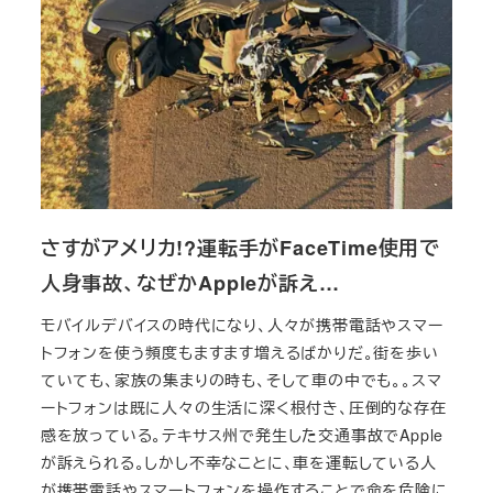
さすがアメリカ!?運転手がFaceTime使用で
人身事故、なぜかAppleが訴え…
モバイルデバイスの時代になり、人々が携帯電話やスマー
トフォンを使う頻度もますます増えるばかりだ。街を歩い
ていても、家族の集まりの時も、そして車の中でも。。スマ
ートフォンは既に人々の生活に深く根付き、圧倒的な存在
感を放っている。テキサス州で発生した交通事故でApple
が訴えられる。しかし不幸なことに、車を運転している人
が携帯電話やスマートフォンを操作することで命を危険に