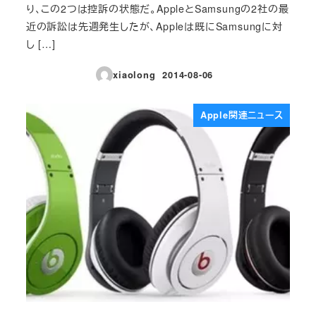
り、この2つは控訴の状態だ。AppleとSamsungの2社の最
近の訴訟は先週発生したが、Appleは既にSamsungに対
し […]
xiaolong
2014-08-06
投稿日
Apple関連ニュース