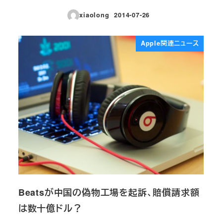
xiaolong
2014-07-26
投稿日
Apple関連ニュース
Beatsが中国の偽物工場を起訴、賠償請求額
は数十億ドル？