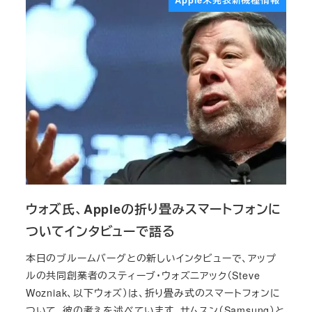
Apple未発表新機種情報
ウォズ氏、Appleの折り畳みスマートフォンに
ついてインタビューで語る
本日のブルームバーグとの新しいインタビューで、アップ
ルの共同創業者のスティーブ・ウォズニアック（Steve
Wozniak、以下ウォズ）は、折り畳み式のスマートフォンに
ついて、彼の考えを述べています。サムスン（Samsung）と