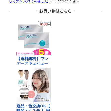
して火を入れてみました
に
Electronic
より
お買い物はこちら