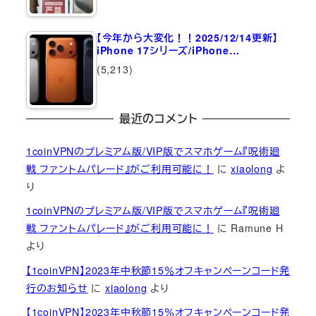
【今年から大変化！！2025/12/14更新】
iPhone 17シリーズ/iPhone…
(5,213)
最近のコメント
1coinVPNのプレミアム版/VIP版でスマホゲーム『呪術廻
戦 ファントムパレード』がご利用可能に！
に
xiaolong
よ
り
1coinVPNのプレミアム版/VIP版でスマホゲーム『呪術廻
戦 ファントムパレード』がご利用可能に！
に
Ramune H
より
【1coinVPN】2023年中秋節15％オフキャンペーンコード発
行のお知らせ
に
xiaolong
より
【1coinVPN】2023年中秋節15％オフキャンペーンコード発