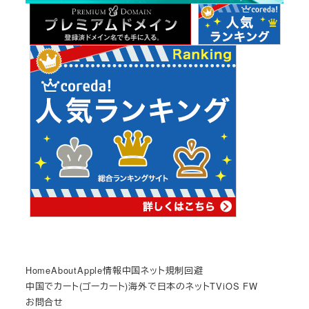
ブ
Home
About
Apple情報
中国ネット規制回避
中国でカート(ゴーカート)
海外で日本のネットTV
iOS FW
お問合せ