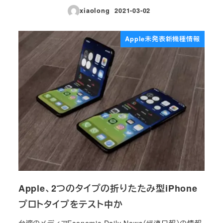
xiaolong
2021-03-02
投稿日
Apple未発表新機種情報
Apple、2つのタイプの折りたたみ型iPhone
プロトタイプをテスト中か
台湾のメディアEconomic Daily News（經濟日報）の情報