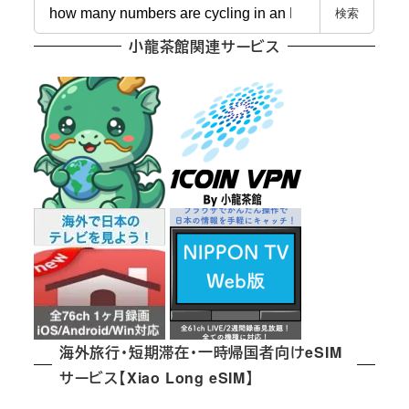
検
検索
索
小龍茶館関連サービス
海外旅行・短期滞在・一時帰国者向けeSIM
サービス【Xiao Long eSIM】