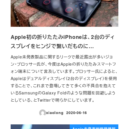
Apple初の折りたたみiPhoneは、2台のディ
スプレイをヒンジで繋いだものに…
Apple未発表製品に関するリークで最近露出が多いジョ
ン・プロッサー氏が、今度はAppleの折りたたみスマートフ
ォン端末について言及しています。プロッサー氏によると、
Appleはデュアルディスプレイ（2台のディスプレイ）を使用
することで、これまで登場してきて多くの不具合を抱えて
いるSamsungのGalaxy Foldのような問題を回避しよう
としている、とTwitterで明らかにしています。
xiaolong
2020-06-16
投稿日