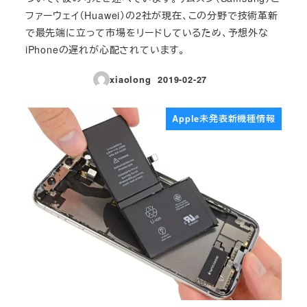
ファーウェイ（Huawei）の2社が現在、この分野で技術革新
で最先端に立って市場をリードしているため、予想外な
iPhoneの遅れが心配されています。
xiaolong
2019-02-27
投稿日
Apple未発表新機種情報