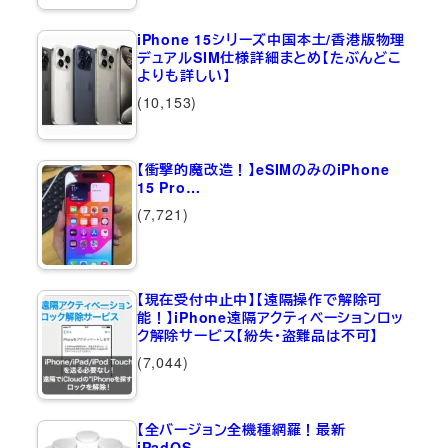
iPhone 15シリーズ中国本土/香港版物理
デュアルSIM仕様詳細まとめ【たぶんどこ
よりも詳しい】
(10,153)
【衝撃的魔改造！】eSIMのみのiPhone
15 Pro…
(7,721)
【現在受付中止中】【遠隔操作で解除可
能！】iPhone遠隔アクティベーションロッ
ク解除サービス【紛失・盗難品は不可】
(7,044)
【全バージョン全機種網羅！最新
iPadOS…