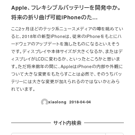
Apple、フレキシブルバッテリーを開発中か。
将来の折り曲げ可能iPhoneのた…
ここ2ヶ月ほどのテック系ニュースメディアの噂を眺めてい
ると、2018年の新型iPhoneは、従来のiPhoneをもとにハ
ードウェアのアップデートを施したものになるといえそう
です。ディスプレイや本体サイズが大きくなるか、またはデ
ィスプレイがLCDに変わるか、といったところかと思いま
す。ただ将来数年の間に、AppleはiPhoneの内部や外観に
ついて大きな変更をもたらすことは必然で、そのうちバッ
テリーには大きな変更が加えられるのではないかとみら
れています。
xiaolong
2018-04-04
投稿日
サイト内検索