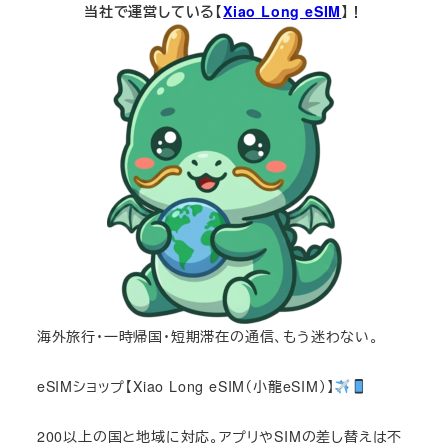
当社で運営している【
Xiao Long eSIM
】！
海外旅行・一時帰国・短期滞在の通信、もう迷わない。
eSIMショップ【Xiao Long eSIM（小龍eSIM）】
200以上の国と地域に対応。アプリやSIMの差し替えは不