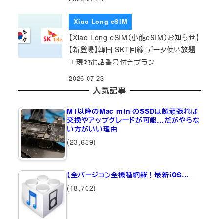
Xiao Long eSIM
【Xiao Long eSIM（小龍eSIM）お知らせ】
【新登場】韓国 SKT回線 データ使い放題
＋現地電話番号付きプラン
2026-07-23
人気記事
M1以降のMac miniのSSDは超頑張れば
交換やアップグレードが可能…だがやらな
い方がいい理由
(23,639)
【全バージョン全機種網羅！最新iOS…
(18,702)