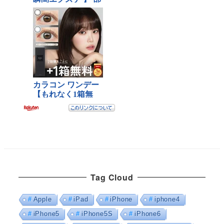
Tag Cloud
Apple
iPad
iPhone
iphone4
iPhone5
iPhone5S
iPhone6