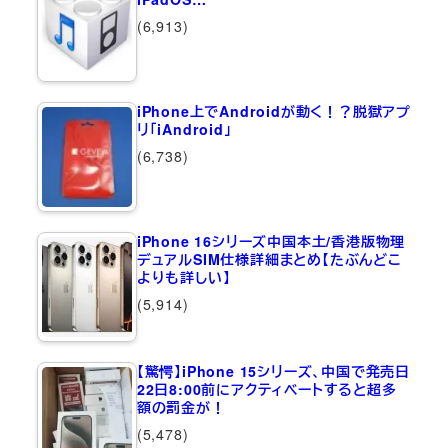
(6,913)
iPhone上でAndroidが動く！？脱獄アプ
リ「iAndroid」
(6,738)
iPhone 16シリーズ中国本土/香港版物理
デュアルSIM仕様詳細まとめ【たぶんどこ
よりも詳しい】
(5,914)
【驚愕】iPhone 15シリーズ、中国で発売日
22日8:00前にアクティベートすると超多
額の罰金が！
(5,478)