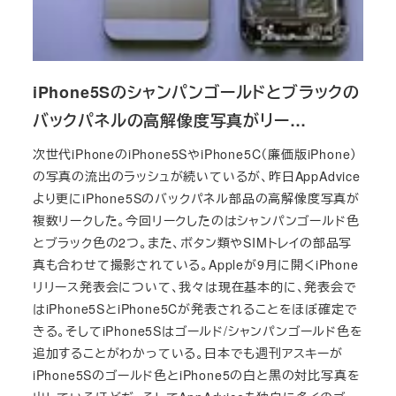
iPhone5Sのシャンパンゴールドとブラックの
バックパネルの高解像度写真がリー…
次世代iPhoneのiPhone5SやiPhone5C（廉価版iPhone）
の写真の流出のラッシュが続いているが、昨日AppAdvice
より更にiPhone5Sのバックパネル部品の高解像度写真が
複数リークした。今回リークしたのはシャンパンゴールド色
とブラック色の2つ。また、ボタン類やSIMトレイの部品写
真も合わせて撮影されている。Appleが9月に開くiPhone
リリース発表会について、我々は現在基本的に、発表会で
はiPhone5SとiPhone5Cが発表されることをほぼ確定で
きる。そしてiPhone5Sはゴールド/シャンパンゴールド色を
追加することがわかっている。日本でも週刊アスキーが
iPhone5Sのゴールド色とiPhone5の白と黒の対比写真を