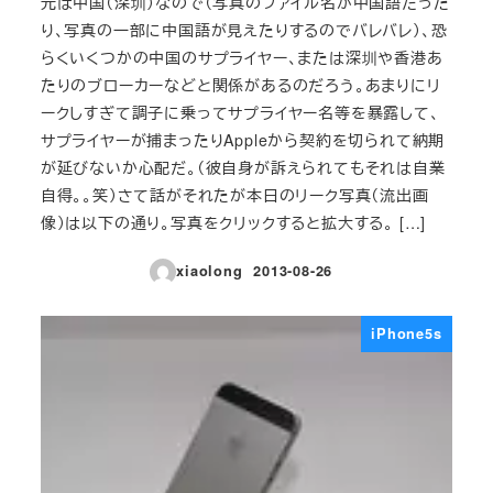
元は中国（深圳）なので（写真のファイル名が中国語だった
り、写真の一部に中国語が見えたりするのでバレバレ）、恐
らくいくつかの中国のサプライヤー、または深圳や香港あ
たりのブローカーなどと関係があるのだろう。あまりにリ
ークしすぎて調子に乗ってサプライヤー名等を暴露して、
サプライヤーが捕まったりAppleから契約を切られて納期
が延びないか心配だ。（彼自身が訴えられてもそれは自業
自得。。笑）さて話がそれたが本日のリーク写真（流出画
像）は以下の通り。写真をクリックすると拡大する。 […]
xiaolong
2013-08-26
投稿日
iPhone5s