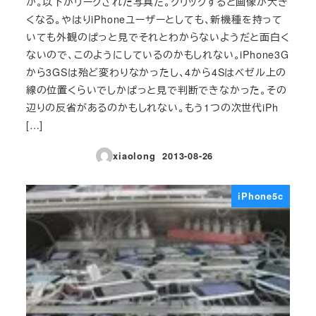
か。以下がリークされた写真だ。クリックすると画像が大き
くなる。やはりiPhoneユーザーとしても、新機種を持って
いても外観のぱっと見でそれとわからないようだと面白く
ないので、このようにしているのかもしれない。iPhone3G
から3GSは殆ど変わりなかったし、4から4Sはベゼル上の
線の位置くらいでしかぱっと見で判断できなかった。その
辺りの反省があるのかもしれない。もう1つの次世代iPh
[…]
xiaolong
2013-08-26
投稿日
iPhone5c