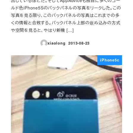
出しているほどだ。そしてAppAdviceも独自に多くのゴー
ルド色iPhone5Sのバックパネルの写真をリークした。この
写真を見る限り、このバックパネルの写真はこれまでの多
くの情報と合致する。バックパネル上部の嵌め込みの方式
や空間を見ると、やはり新機 […]
xiaolong
2013-08-23
投稿日
iPhone5c