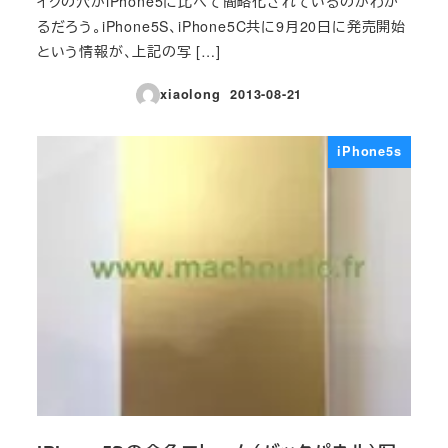
イクの穴がiPhone5に比べて簡略化されているのがわか
るだろう。iPhone5S、iPhone5C共に9月20日に発売開始
という情報が、上記の写 […]
xiaolong
2013-08-21
投稿日
iPhone5s