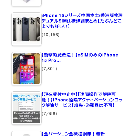
iPhone 15シリーズ中国本土/香港版物理
デュアルSIM仕様詳細まとめ【たぶんどこ
よりも詳しい】
(10,156)
【衝撃的魔改造！】eSIMのみのiPhone
15 Pro…
(7,801)
【現在受付中止中】【遠隔操作で解除可
能！】iPhone遠隔アクティベーションロッ
ク解除サービス【紛失・盗難品は不可】
(7,058)
【全バージョン全機種網羅！最新