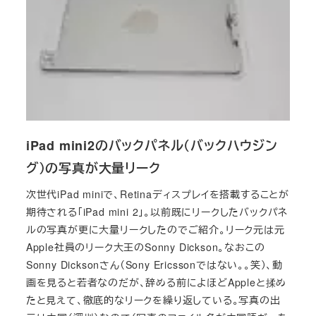
iPad mini2のバックパネル（バックハウジン
グ）の写真が大量リーク
次世代iPad miniで、Retinaディスプレイを搭載することが
期待される「iPad mini 2」。以前既にリークしたバックパネ
ルの写真が更に大量リークしたのでご紹介。リーク元は元
Apple社員のリーク大王のSonny Dickson。なおこの
Sonny Dicksonさん（Sony Ericssonではない。。笑）、動
画を見ると若者なのだが、辞める前によほどAppleと揉め
たと見えて、徹底的なリークを繰り返している。写真の出