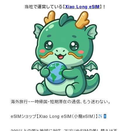
当社で運営している【
Xiao Long eSIM
】！
海外旅行・一時帰国・短期滞在の通信、もう迷わない。
eSIMショップ【Xiao Long eSIM（小龍eSIM）】
200以上の国と地域に対応。アプリやSIMの差し替えは不