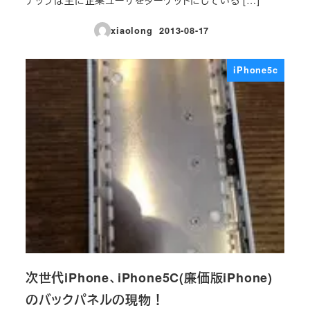
ナップは主に企業ユーザをターゲットにしている […]
xiaolong
2013-08-17
投稿日
iPhone5c
次世代iPhone、iPhone5C(廉価版iPhone)
のバックパネルの現物！