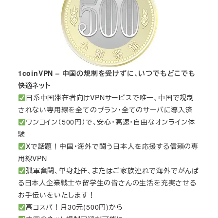
1coinVPN – 中国の規制を受けずに、いつでもどこでも
快適ネット
日系中国滞在者向けVPNサービスで唯一、中国で規制
されない専用線を全てのプラン・全てのサーバに導入済
ワンコイン（500円）で、安心・高速・自由なオンライン体
験
Xで話題！中国・海外で闘う日本人を応援する信頼の専
用線VPN
孤軍奮闘、単身赴任、またはご家族連れで海外でがんば
る日本人企業戦士や留学生の皆さんの生活を充実させる
お手伝いをいたします！
高コスパ！月30元(500円)から