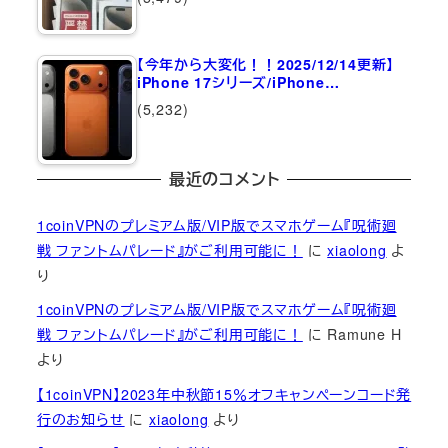
【今年から大変化！！2025/12/14更新】
iPhone 17シリーズ/iPhone…
(5,232)
最近のコメント
1coinVPNのプレミアム版/VIP版でスマホゲーム『呪術廻
戦 ファントムパレード』がご利用可能に！
に
xiaolong
よ
り
1coinVPNのプレミアム版/VIP版でスマホゲーム『呪術廻
戦 ファントムパレード』がご利用可能に！
に
Ramune H
より
【1coinVPN】2023年中秋節15％オフキャンペーンコード発
行のお知らせ
に
xiaolong
より