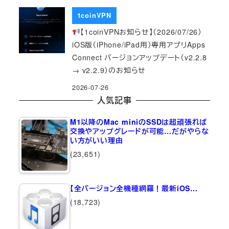
1coinVPN
【1coinVPNお知らせ】（2026/07/26）
iOS版（iPhone/iPad用）専用アプリApps
Connect バージョンアップデート（v2.2.8
→ v2.2.9）のお知らせ
2026-07-26
人気記事
M1以降のMac miniのSSDは超頑張れば
交換やアップグレードが可能…だがやらな
い方がいい理由
(23,651)
【全バージョン全機種網羅！最新iOS…
(18,723)