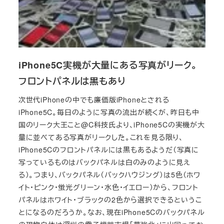
iPhone5C実機が大量にある写真がリーク。
フロントパネルは黒もあり
次世代iPhoneの中でも廉価版iPhoneとされる
iPhone5C。毎日のように写真の流出が続くが、昨日も中
国のリーク大王こと@C科技氏より、iPhone5Cの実機が大
量に並べてある写真がリークした。これを見る限り、
iPhone5Cのフロントパネルには黒もあるようだ（写真に
写っているものはバックパネルは白のみのように見え
る）。つまり、バックパネル（バックハウジング）は5色（ホワ
イト・ピンク・蛍光グリーン・水色・イエロー）から、フロント
パネルはホワイト・ブラックの2色から選択できるというこ
とになるのだろうか。なお、現在iPhone5Cのバックパネル