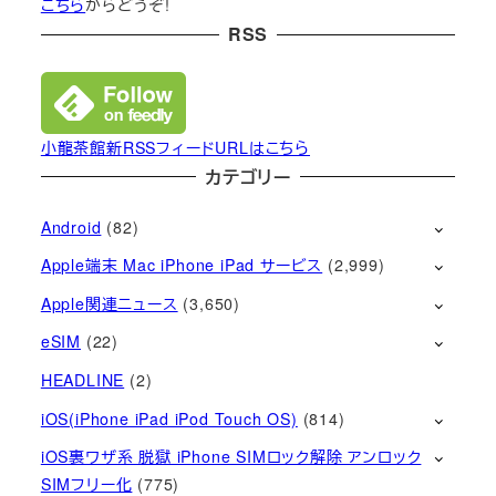
こちら
からどうぞ!
RSS
小龍茶館新RSSフィードURLはこちら
カテゴリー
Android
(82)
Apple端末 Mac iPhone iPad サービス
(2,999)
Apple関連ニュース
(3,650)
eSIM
(22)
HEADLINE
(2)
iOS(iPhone iPad iPod Touch OS)
(814)
iOS裏ワザ系 脱獄 iPhone SIMロック解除 アンロック
SIMフリー化
(775)