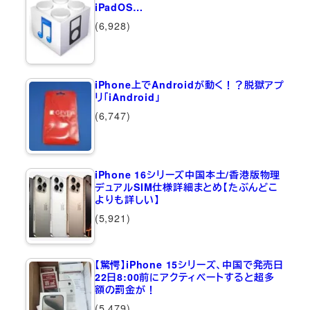
iPadOS…
(6,928)
iPhone上でAndroidが動く！？脱獄アプ
リ「iAndroid」
(6,747)
iPhone 16シリーズ中国本土/香港版物理
デュアルSIM仕様詳細まとめ【たぶんどこ
よりも詳しい】
(5,921)
【驚愕】iPhone 15シリーズ、中国で発売日
22日8:00前にアクティベートすると超多
額の罰金が！
(5,479)