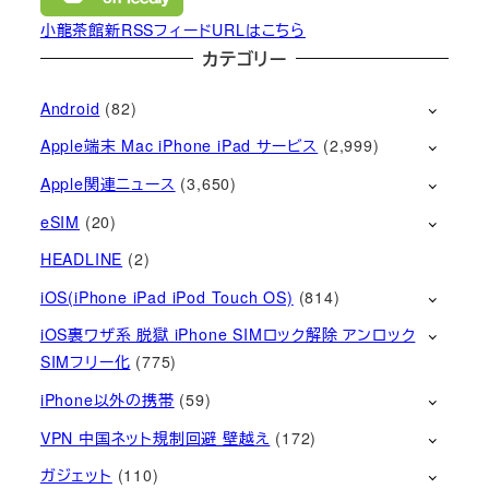
小龍茶館新RSSフィードURLはこちら
カテゴリー
Android
(82)
Apple端末 Mac iPhone iPad サービス
(2,999)
Apple関連ニュース
(3,650)
eSIM
(20)
HEADLINE
(2)
iOS(iPhone iPad iPod Touch OS)
(814)
iOS裏ワザ系 脱獄 iPhone SIMロック解除 アンロック
SIMフリー化
(775)
iPhone以外の携帯
(59)
VPN 中国ネット規制回避 壁越え
(172)
ガジェット
(110)