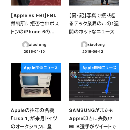
【Apple vs FBI】FBI、
【図・記】写真で振り返
裁判所に拒否されボス
るテック業界のこの1週
トンのiPhone 6の…
間のホットなニュース
xiaolong
xiaolong
2016-04-10
2015-06-12
投稿日
投稿日
Apple関連ニュース
Apple関連ニュース
Appleの往年の名機
SAMSUNGがまたも
「Lisa 1」が来月ドイツ
Apple叩きに失敗!?
のオークションに登
MLB選手がツイートで