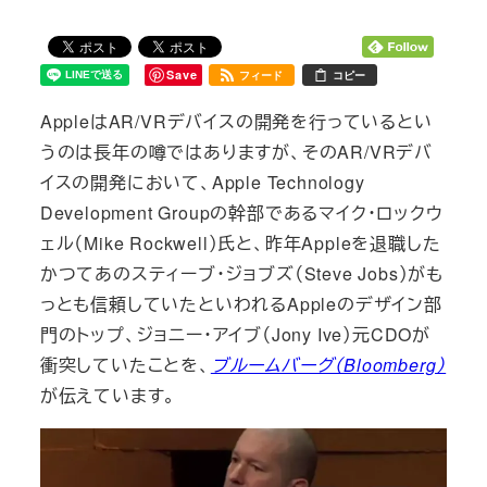
Save
フィード
コピー
AppleはAR/VRデバイスの開発を行っているとい
うのは長年の噂ではありますが、そのAR/VRデバ
イスの開発において、Apple Technology
Development Groupの幹部であるマイク・ロックウ
ェル（Mike Rockwell）氏と、昨年Appleを退職した
かつてあのスティーブ・ジョブズ（Steve Jobs）がも
っとも信頼していたといわれるAppleのデザイン部
門のトップ、ジョニー・アイブ（Jony Ive）元CDOが
衝突していたことを、
ブルームバーグ（Bloomberg）
が伝えています。