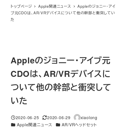
トップページ
Apple関連ニュース
Appleのジョニー・アイ
ブ元CDOは、AR/VRデバイスについて他の幹部と衝突してい
た
Appleのジョニー・アイブ元
CDOは、AR/VRデバイスに
ついて他の幹部と衝突して
いた
2020-06-25
2020-06-29
xiaolong
投稿日
更新日
著
カテゴリー
カテゴリー
Apple関連ニュース
AR/VRヘッドセット
者