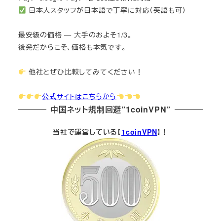
日本人スタッフが日本語で丁寧に対応（英語も可）
最安級の価格 — 大手のおよそ1/3。
後発だからこそ、価格も本気です。
他社とぜひ比較してみてください！
公式サイトはこちらから
中国ネット規制回避”1coinVPN”
当社で運営している【
1coinVPN
】！