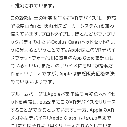
と推測されています。
この幹部同士の衝突を生んだVRデバイスは、「超高
解像度画面」と「映画用スピーカーシステム」を兼ね
備えています。プロトタイプは、ほとんどがファブリ
ックボディの小さいOculus Questヘッドセットのよ
うに見えるということです。AppleはこのVRデバイ
スプラットフォーム用に独自のApp Storeを計画し
ているといい、またこのデバイスにもSiriが搭載さ
れるということですが、Appleはまだ販売価格を決
めていないようです。
ブルームバーグはAppleが来年頃に最初のヘッドセ
ットを発表し、2022年にこのVRデバイスをリリース
することができるとしています。一方、AppleのAR
メガネ型デバイス「Apple Glass」は「2023年まで
に」またはそれより早くリリースされるとしていま