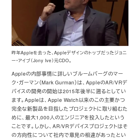
昨年Appleを去った、Appleデザインのトップだったジョニ
ー・アイブ（Jony Ive）元CDO。
Appleの内部事情に詳しいブルームバーグのマー
ク・ガーマン（Mark Gurman）は、AppleのAR/VRデ
バイスの開発の開始は2015年後半に遡るとしてい
ます。Appleは、Apple Watch以来のこの主要かつ
完全な新製品を目指したプロジェクトに取り組むた
めに、最大1,000人のエンジニアを投入したという
ことです。しかし、AR/VRデバイスプロジェクトはそ
の方​​向性について社内で意見の相違があったとい