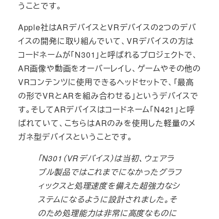
うことです。
Apple社はARデバイスとVRデバイスの2つのデバ
イスの開発に取り組んでいて、VRデバイスの方は
コードネームが「N301」と呼ばれるプロジェクトで、
AR画像や動画をオーバーレイし、ゲームやその他の
VRコンテンツに使用できるヘッドセットで、「最高
の形でVRとARを組み合わせる」というデバイスで
す。そしてARデバイスはコードネーム「N421」と呼
ばれていて、こちらはARのみを使用した軽量のメ
ガネ型デバイスということです。
「N301（VRデバイス）は当初、ウェアラ
ブル製品ではこれまでになかったグラフ
ィックスと処理速度を備えた超強力なシ
ステムになるように設計されました。そ
のため処理能力は非常に高度なものに