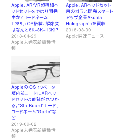
Apple、AR/VR超精細ヘ
Apple、ARヘッドセット
ッドセットをやはり開発
用のガラス開発スタート
中か?コードネーム
アップ企業Akonia
T288、rOS搭載、解像度
Holographicを買収
はなんと8K+8K=16K!?
2018-08-30
2018-04-29
Apple関連ニュース
Apple未発表新機種情
報
AppleのiOS 13ベータ
版内部コードにARヘッ
ドセットの痕跡が見つか
る。”StarBoard”モード、
コードネーム”Garta”な
ど
2019-09-02
Apple未発表新機種情
報