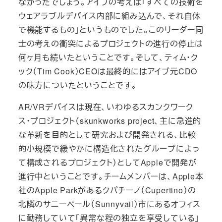
なかったでしょう。アイブの考えは「すべての技術を
ウェアラブルデバイス内部に組み込んで、それ自体
で機能するもの」というものでした。このリーダー同
士の考えの衝突によるプロジェクトの進行の停止は
何ヶ月も続いたということです。そして、ティム・ク
ック（Tim Cook）CEOは最終的にはアイブ元CDO
の味方についたということです。
AR/VRデバイスは現在、いわゆるスカンクワーク
ス・プロジェクト（skunkworks project、主に急進的
な革新を目的として研究および開発される、比較
的小規模で緩やかに構造化されたグループによっ
て構成されるプロジェクト）としてAppleで開発が
進行中ということです。チームメンバーは、Apple本
社のApple Parkがあるクパチーノ（Cupertino）の
北隣のサニーベール（Sunnyvail）市にあるオフィス
に勤務していて「異常な程の独立を享受している」