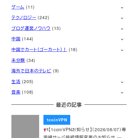
ゲーム
(11)
テクノロジー
(242)
ブログ運営ノウハウ
(13)
中国
(144)
中国でカート（ゴーカート）！
(18)
未分類
(34)
海外で日本のテレビ
(9)
生活
(205)
音楽
(108)
最近の記事
1coinVPN
【1coinVPNお知らせ】（2026/08/07）専
用線サーバ接続情報変更のお知らせ ―