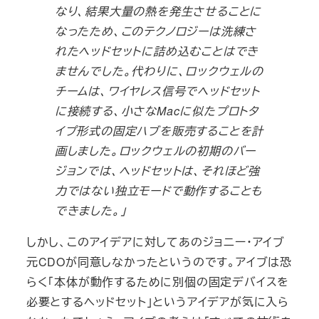
なり、結果大量の熱を発生させることに
なったため、このテクノロジーは洗練さ
れたヘッドセットに詰め込むことはでき
ませんでした。代わりに、ロックウェルの
チームは、ワイヤレス信号でヘッドセット
に接続する、小さなMacに似たプロトタ
イプ形式の固定ハブを販売することを計
画しました。ロックウェルの初期のバー
ジョンでは、ヘッドセットは、それほど強
力ではない独立モードで動作することも
できました。」
しかし、このアイデアに対してあのジョニー・アイブ
元CDOが同意しなかったというのです。アイブは恐
らく「本体が動作するために別個の固定デバイスを
必要とするヘッドセット」というアイデアが気に入ら