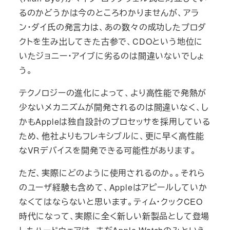
るのかどうかは今のところわかりませんが、アラ
ン・ダイ氏の発言力は、あの数々の成功したプロダ
クトを生み出してきた古参で、CDOという地位に
いたジョニー・アイブに劣るのは間違いないでしょ
う。
テクノロジーの進化によって、より高性能で発熱が
少ないメカニズムが開発されるのは間違いなく、し
かもAppleは独自設計のプロセッサを採用している
ため、他社よりもフレキシブルに、更に早く高性能
なVRデバイスを開発できる可能性があります。
ただ、実際にどのように使用されるのか。。それら
のユーザ経験も含めて、Appleはアピールしていか
なくてはならないと思います。ティム・クックCEO
時代になって、実際に全く新しい新製品として登場