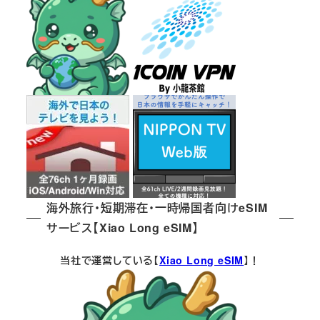
海外旅行・短期滞在・一時帰国者向けeSIM
サービス【Xiao Long eSIM】
当社で運営している【
Xiao Long eSIM
】！