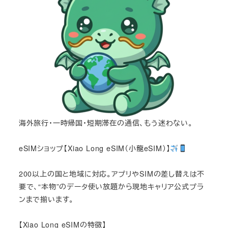
海外旅行・一時帰国・短期滞在の通信、もう迷わない。
eSIMショップ【Xiao Long eSIM（小龍eSIM）】
200以上の国と地域に対応。アプリやSIMの差し替えは不
要で、“本物”のデータ使い放題から現地キャリア公式プラ
ンまで揃います。
【Xiao Long eSIMの特徴】