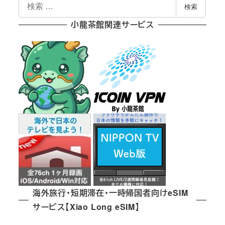
検
検索
索
小龍茶館関連サービス
海外旅行・短期滞在・一時帰国者向けeSIM
サービス【Xiao Long eSIM】