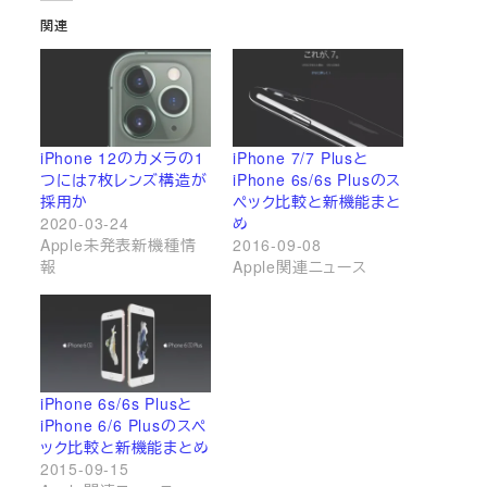
関連
iPhone 12のカメラの1
iPhone 7/7 Plusと
つには7枚レンズ構造が
iPhone 6s/6s Plusのス
採用か
ペック比較と新機能まと
2020-03-24
め
Apple未発表新機種情
2016-09-08
報
Apple関連ニュース
iPhone 6s/6s Plusと
iPhone 6/6 Plusのスペ
ック比較と新機能まとめ
2015-09-15