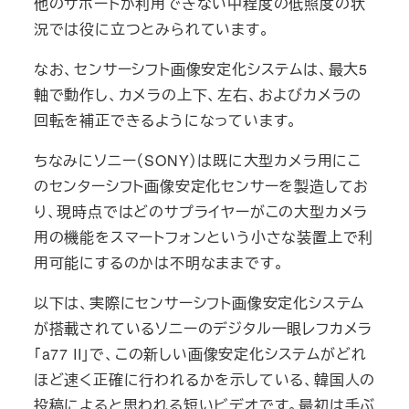
他のサポートが利用できない中程度の低照度の状
況では役に立つとみられています。
なお、センサーシフト画像安定化システムは、最大5
軸で動作し、カメラの上下、左右、およびカメラの
回転を補正できるようになっています。
ちなみにソニー（SONY）は既に大型カメラ用にこ
のセンターシフト画像安定化センサーを製造してお
り、現時点ではどのサプライヤーがこの大型カメラ
用の機能をスマートフォンという小さな装置上で利
用可能にするのかは不明なままです。
以下は、実際にセンサーシフト画像安定化システム
が搭載されているソニーのデジタル一眼レフカメラ
「a77 II」で、この新しい画像安定化システムがどれ
ほど速く正確に行われるかを示している、韓国人の
投稿によると思われる短いビデオです。最初は手ぶ