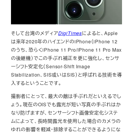
そして台湾のメディア
DigiTimes
によると、Apple
は来年2020年のハイエンドのiPhone（iPhone 12
のうち、恐らくiPhone 11 Pro/iPhone 11 Pro Max
の後継機）でこの手ぶれ補正を更に強化し、センサ
ーシフト安定化（Sensor-Shift Image
Stabilization、SIS或いはSIS）と呼ばれる技術を導
入するということです。
撮影者にとって、最大の敵は手ぶれだといえるでし
ょう。現在のOISでも露光が短い写真の手ぶれはか
なり防げますが、センサーシフト画像安定化システ
ムによって、長時間露光を使用した場合のカメラの
ゆれの影響を軽減・排除することができるようにな