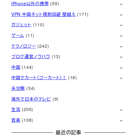
iPhone以外の携帯
(59)
VPN 中国ネット規制回避 壁越え
(171)
ガジェット
(110)
ゲーム
(11)
テクノロジー
(242)
ブログ運営ノウハウ
(13)
中国
(144)
中国でカート（ゴーカート）！
(18)
未分類
(34)
海外で日本のテレビ
(9)
生活
(205)
音楽
(108)
最近の記事