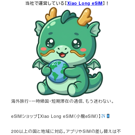
当社で運営している【
Xiao Long eSIM
】！
海外旅行・一時帰国・短期滞在の通信、もう迷わない。
eSIMショップ【Xiao Long eSIM（小龍eSIM）】
200以上の国と地域に対応。アプリやSIMの差し替えは不