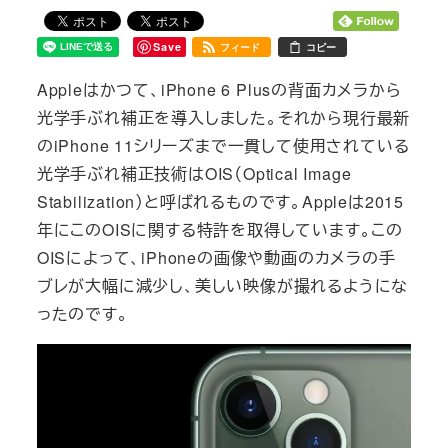
Save
フィード
コピー
Appleはかつて、iPhone 6 Plusの背面カメラから
光学手ぶれ補正を導入しました。それから現行最新
のiPhone 11シリーズまで一貫して使用されている
光学手ぶれ補正技術はOIS（Optical Image
Stabilization）と呼ばれるものです。Appleは2015
年にこのOISに関する特許を取得しています。この
OISによって、iPhoneの画像や動画のカメラの手
ブレが大幅に減少し、美しい映像が撮れるようにな
ったのです。