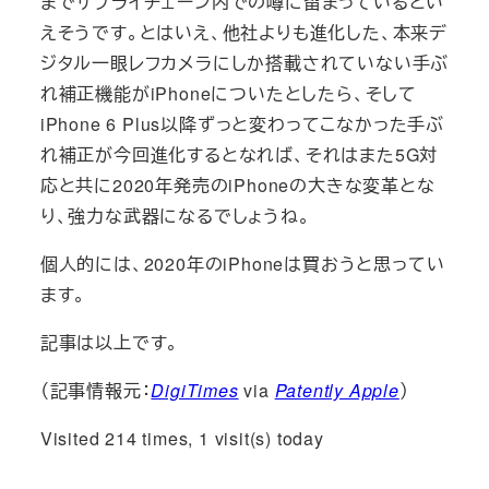
までサプライチェーン内での噂に留まっているとい
えそうです。とはいえ、他社よりも進化した、本来デ
ジタル一眼レフカメラにしか搭載されていない手ぶ
れ補正機能がiPhoneについたとしたら、そして
iPhone 6 Plus以降ずっと変わってこなかった手ぶ
れ補正が今回進化するとなれば、それはまた5G対
応と共に2020年発売のiPhoneの大きな変革とな
り、強力な武器になるでしょうね。
個人的には、2020年のiPhoneは買おうと思ってい
ます。
記事は以上です。
（記事情報元：
DigiTimes
via
Patently Apple
）
Visited 214 times, 1 visit(s) today