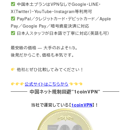
中国本土プランはVPNなしでGoogle・LINE・
X（Twitter）・YouTube・Instagram等利用可
PayPal／クレジットカード・デビットカード／Apple
Pay／Google Pay／暗号資産決済に対応
日本人スタッフが日本語で丁寧に対応（英語も可）
最安級の価格 — 大手のおよそ1/3。
後発だからこそ、価格も本気です。
他社とぜひ比較してみてください！
公式サイトはこちらから
中国ネット規制回避”1coinVPN”
当社で運営している【
1coinVPN
】！