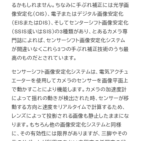
るかもしれません。ちなみに手ぶれ補正には光学画
像安定化（OIS）、電子またはデジタル画像安定化
（EISまたはDIS）、そしてセンターシフト画像安定化
（SSIS或いはSIS）の3種類があり、とあるカメラ専
門誌によれば、センサーシフト画像安定化システム
が間違いなくこれら3つの手ぶれ補正技術のうち最
高のものだとされています。
センサーシフト画像安定化システムは、電気アクチュ
エーターを使用してカメラのセンサーを画像平面上
で動かすことにより機能します。カメラの加速度計
によって揺れの動きが検出された時、センサーが移
動する方向と速度をリアルタイムで計算するため、
レンズによって投影される画像も静止したままにな
ります。もちろん他の画像安定化システムと同様
に、その有効性には限界がありますが、三脚やその