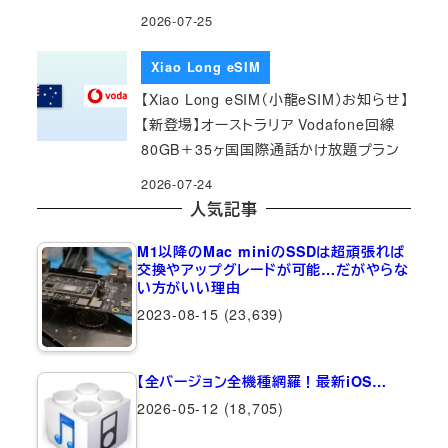
2026-07-25
Xiao Long eSIM
【Xiao Long eSIM（小龍eSIM）お知らせ】
【新登場】オーストラリア Vodafone回線
80GB＋35ヶ国国際通話かけ放題プラン
2026-07-24
人気記事
M1以降のMac miniのSSDは超頑張れば
交換やアップグレードが可能…だがやらな
い方がいい理由
2023-08-15
(23,639)
【全バージョン全機種網羅！最新iOS…
2026-05-12
(18,705)