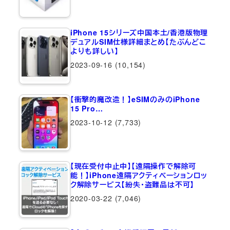
iPhone 15シリーズ中国本土/香港版物理
デュアルSIM仕様詳細まとめ【たぶんどこ
よりも詳しい】
2023-09-16
(10,154)
【衝撃的魔改造！】eSIMのみのiPhone
15 Pro…
2023-10-12
(7,733)
【現在受付中止中】【遠隔操作で解除可
能！】iPhone遠隔アクティベーションロッ
ク解除サービス【紛失・盗難品は不可】
2020-03-22
(7,046)