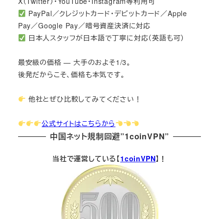
X（Twitter）・YouTube・Instagram等利用可
PayPal／クレジットカード・デビットカード／Apple
Pay／Google Pay／暗号資産決済に対応
日本人スタッフが日本語で丁寧に対応（英語も可）
最安級の価格 — 大手のおよそ1/3。
後発だからこそ、価格も本気です。
他社とぜひ比較してみてください！
公式サイトはこちらから
中国ネット規制回避”1coinVPN”
当社で運営している【
1coinVPN
】！