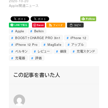
2020-10-20
Apple関連ニュース
Save
フィード
コピー
Apple
Belkin
BOOST↑CHARGE PRO 3in1
iPhone 12
iPhone 12 Pro
MagSafe
アップル
ベルキン
レビュー
値段
充電スタンド
充電器
評価
この記事を書いた人