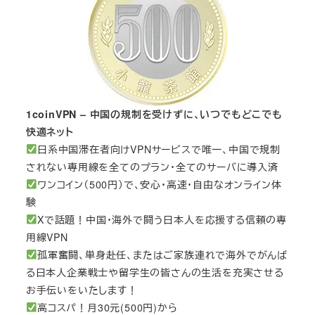
1coinVPN – 中国の規制を受けずに、いつでもどこでも
快適ネット
日系中国滞在者向けVPNサービスで唯一、中国で規制
されない専用線を全てのプラン・全てのサーバに導入済
ワンコイン（500円）で、安心・高速・自由なオンライン体
験
Xで話題！中国・海外で闘う日本人を応援する信頼の専
用線VPN
孤軍奮闘、単身赴任、またはご家族連れで海外でがんば
る日本人企業戦士や留学生の皆さんの生活を充実させる
お手伝いをいたします！
高コスパ！月30元(500円)から