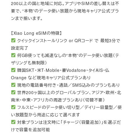
200以上の国と地域に対応。アプリやSIMの差し替えは不
要で、“本物”のデータ使い放題から現地キャリア公式プラ
ンまで揃います。
【Xiao Long eSIMの特徴】
クイックインストールリンク or QRコード で 最短3分で
設定完了
何GB使っても減速なしの“本物”のデータ使い放題（テ
ザリングも無制限）
韓国SKT・米T-Mobile・豪Vodafone・タイAIS・仏
Orange など現地キャリア公式プランあり
現地の電話番号付き・通話／SMS込みのプランもあり
世界200ヶ国以上のグローバルプラン、アジア・欧州・北
南米・中東・アフリカの周遊プランあり（切替不要）
フルスピードのデータ使い切り型／デイリー容量型／使
い放題型から用途に応じて選べます
対象プランは注文時に「チャージ（容量追加）」を選ぶだ
けで容量を追加可能