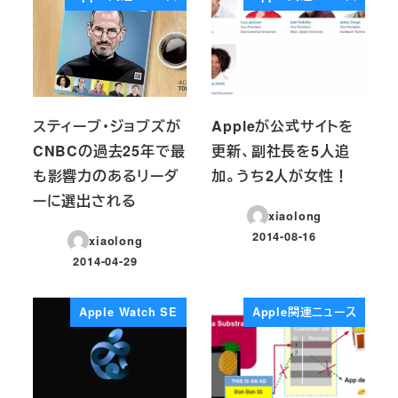
スティーブ・ジョブズが
Appleが公式サイトを
CNBCの過去25年で最
更新、副社長を5人追
も影響力のあるリーダ
加。うち2人が女性！
ーに選出される
xiaolong
2014-08-16
xiaolong
投稿日
2014-04-29
投稿日
Apple Watch SE
Apple関連ニュース