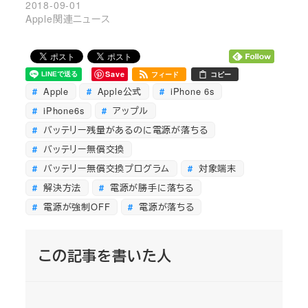
2018-09-01
Apple関連ニュース
Save
フィード
コピー
Apple
Apple公式
iPhone 6s
iPhone6s
アップル
バッテリー残量があるのに電源が落ちる
バッテリー無償交換
バッテリー無償交換プログラム
対象端末
解決方法
電源が勝手に落ちる
電源が強制OFF
電源が落ちる
この記事を書いた人