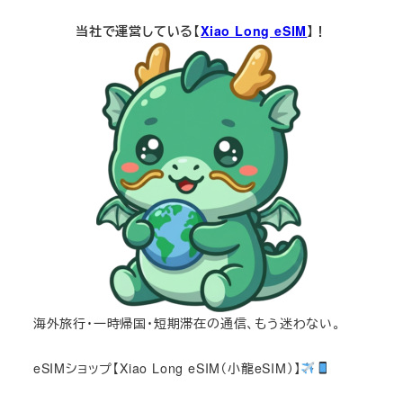
当社で運営している【
Xiao Long eSIM
】！
海外旅行・一時帰国・短期滞在の通信、もう迷わない。
eSIMショップ【Xiao Long eSIM（小龍eSIM）】