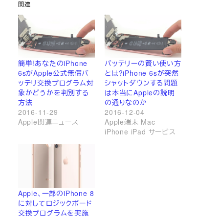
関連
簡単!あなたのiPhone
バッテリーの賢い使い方
6sがApple公式無償バ
とは?iPhone 6sが突然
ッテリ交換プログラム対
シャットダウンする問題
象かどうかを判別する
は本当にAppleの説明
方法
の通りなのか
2016-11-29
2016-12-04
Apple関連ニュース
Apple端末 Mac
iPhone iPad サービス
Apple、一部のiPhone 8
に対してロジックボード
交換プログラムを実施