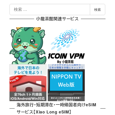
検
検索
索
小龍茶館関連サービス
海外旅行・短期滞在・一時帰国者向けeSIM
サービス【Xiao Long eSIM】