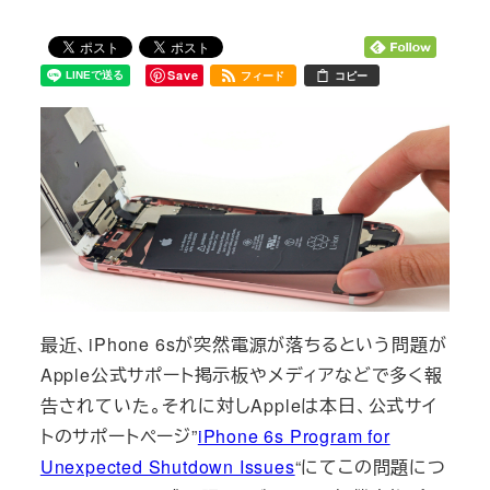
Save
フィード
コピー
最近、iPhone 6sが突然電源が落ちるという問題が
Apple公式サポート掲示板やメディアなどで多く報
告されていた。それに対しAppleは本日、公式サイ
トのサポートページ”
iPhone 6s Program for
Unexpected Shutdown Issues
“にてこの問題につ