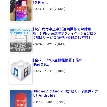
15 Pro…
2023-10-12
(7,696)
【現在受付中止中】【遠隔操作で解除可
能！】iPhone遠隔アクティベーションロッ
ク解除サービス【紛失・盗難品は不可】
2020-03-22
(7,041)
【全バージョン全機種網羅！最新
iPadOS…
2026-05-12
(6,909)
iPhone上でAndroidが動く！？脱獄アプ
リ「iAndroid」
2011-06-03
(6,733)