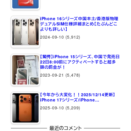
iPhone 16シリーズ中国本土/香港版物理
デュアルSIM仕様詳細まとめ【たぶんどこ
よりも詳しい】
2024-09-10
(5,912)
【驚愕】iPhone 15シリーズ、中国で発売日
22日8:00前にアクティベートすると超多
額の罰金が！
2023-09-21
(5,478)
【今年から大変化！！2025/12/14更新】
iPhone 17シリーズ/iPhone…
2025-09-10
(5,209)
最近のコメント