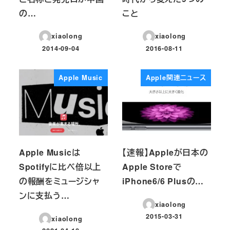
の…
こと
xiaolong
xiaolong
2014-09-04
2016-08-11
投稿日
投稿日
Apple Music
Apple関連ニュース
Apple Musicは
【速報】Appleが日本の
Spotifyに比べ倍以上
Apple Storeで
の報酬をミュージシャ
iPhone6/6 Plusの…
ンに支払う…
xiaolong
2015-03-31
xiaolong
投稿日