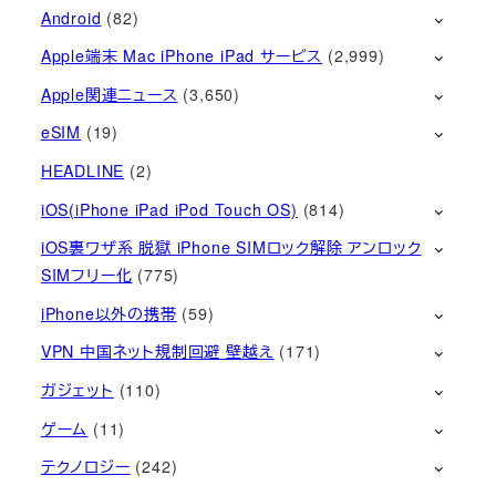
Android
(82)
Apple端末 Mac iPhone iPad サービス
(2,999)
Apple関連ニュース
(3,650)
eSIM
(19)
HEADLINE
(2)
iOS(iPhone iPad iPod Touch OS)
(814)
iOS裏ワザ系 脱獄 iPhone SIMロック解除 アンロック
SIMフリー化
(775)
iPhone以外の携帯
(59)
VPN 中国ネット規制回避 壁越え
(171)
ガジェット
(110)
ゲーム
(11)
テクノロジー
(242)