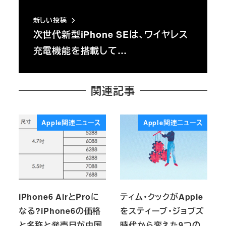
新しい投稿
次世代新型iPhone SEは、ワイヤレス
充電機能を搭載して…
関連記事
Apple関連ニュース
Apple関連ニュース
iPhone6 AirとProに
ティム・クックがApple
なる?iPhone6の価格
をスティーブ・ジョブズ
と名称と発売日が中国
時代から変えた9つの