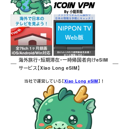
海外旅行・短期滞在・一時帰国者向けeSIM
サービス【Xiao Long eSIM】
当社で運営している【
Xiao Long eSIM
】！