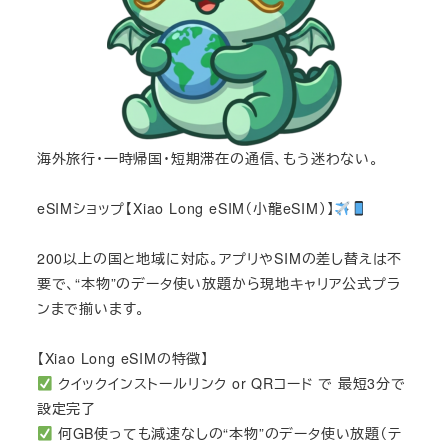
海外旅行・一時帰国・短期滞在の通信、もう迷わない。
eSIMショップ【Xiao Long eSIM（小龍eSIM）】
200以上の国と地域に対応。アプリやSIMの差し替えは不
要で、“本物”のデータ使い放題から現地キャリア公式プラ
ンまで揃います。
【Xiao Long eSIMの特徴】
クイックインストールリンク or QRコード で 最短3分で
設定完了
何GB使っても減速なしの“本物”のデータ使い放題（テ