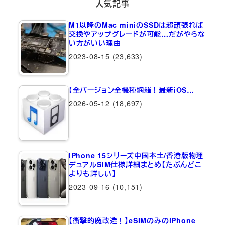
人気記事
M1以降のMac miniのSSDは超頑張れば
交換やアップグレードが可能…だがやらな
い方がいい理由
2023-08-15
(23,633)
【全バージョン全機種網羅！最新iOS…
2026-05-12
(18,697)
iPhone 15シリーズ中国本土/香港版物理
デュアルSIM仕様詳細まとめ【たぶんどこ
よりも詳しい】
2023-09-16
(10,151)
【衝撃的魔改造！】eSIMのみのiPhone