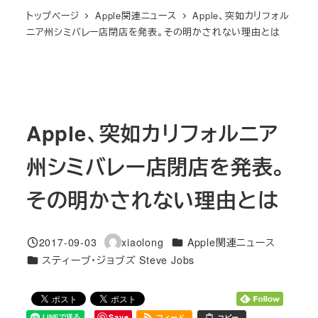
トップページ
Apple関連ニュース
Apple、突如カリフォル
ニア州シミバレー店閉店を発表。その明かされない理由とは
Apple、突如カリフォルニア
州シミバレー店閉店を発表。
その明かされない理由とは
カテゴリー
2017-09-03
xiaolong
Apple関連ニュース
投稿日
著
カテゴリー
スティーブ・ジョブズ Steve Jobs
者
Save
フィード
コピー