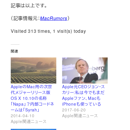
記事は以上です。
（記事情報元：
MacRumors
）
Visited 313 times, 1 visit(s) today
関連
AppleのMac用の次世
Apple元CEOジョン・ス
代メジャーリリース版
カリー:私は今でもまだ
OS X 10.10の名称
Appleファン、Macも
「Napa」？内部コードネ
iPhoneも使っている
ームは「Syrah」
2017-06-20
2014-04-10
Apple関連ニュース
Apple関連ニュース