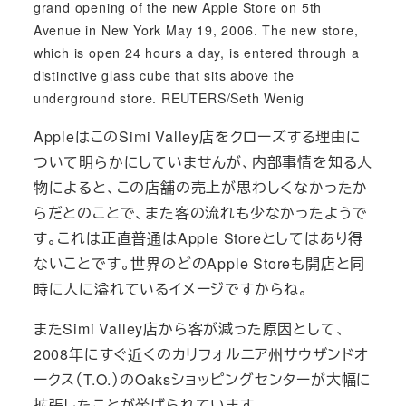
grand opening of the new Apple Store on 5th
Avenue in New York May 19, 2006. The new store,
which is open 24 hours a day, is entered through a
distinctive glass cube that sits above the
underground store. REUTERS/Seth Wenig
AppleはこのSimi Valley店をクローズする理由に
ついて明らかにしていませんが、内部事情を知る人
物によると、この店舗の売上が思わしくなかったか
らだとのことで、また客の流れも少なかったようで
す。これは正直普通はApple Storeとしてはあり得
ないことです。世界のどのApple Storeも開店と同
時に人に溢れているイメージですからね。
またSimi Valley店から客が減った原因として、
2008年にすぐ近くのカリフォルニア州サウザンドオ
ークス（T.O.）のOaksショッピングセンターが大幅に
拡張したことが挙げられています。