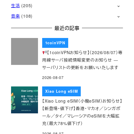
生活
(205)
音楽
(108)
最近の記事
1coinVPN
【1coinVPNお知らせ】（2026/08/07）専
用線サーバ接続情報変更のお知らせ ―
サーバリストの更新をお願いいたします
2026-08-07
Xiao Long eSIM
【Xiao Long eSIM（小龍eSIM）お知らせ】
【新登場・値下げ】香港・マカオ／シンガポ
ール／タイ／マレーシアのeSIMを大幅拡
充（最大78%値下げ）
2026-08-07