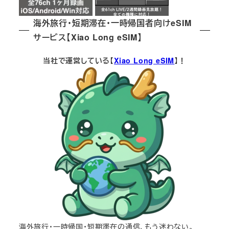
海外旅行・短期滞在・一時帰国者向けeSIM
サービス【Xiao Long eSIM】
当社で運営している【
Xiao Long eSIM
】！
海外旅行・一時帰国・短期滞在の通信、もう迷わない。