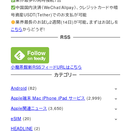
業界最多の同時接続7台
中国国内決済（WeChat/Alipay）、クレジットカードや暗
号資産USDT(Tether)でのお支払が可能
業界最長のお試し2週間(14日)が可能。まずはお試しを
こちら
からどうぞ!
RSS
小龍茶館新RSSフィードURLはこちら
カテゴリー
Android
(82)
Apple端末 Mac iPhone iPad サービス
(2,999)
Apple関連ニュース
(3,650)
eSIM
(20)
HEADLINE
(2)