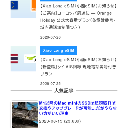
【Xiao Long eSIM（小龍eSIM）お知らせ】
【ご案内】ヨーロッパ周遊に — Orange
Holiday 公式大容量プラン（仏電話番号・
域内通話無制限つき）
2026-07-26
Xiao Long eSIM
【Xiao Long eSIM（小龍eSIM）お知らせ】
【新登場】タイ AIS回線 現地電話番号付き
プラン
2026-07-25
人気記事
M1以降のMac miniのSSDは超頑張れば
交換やアップグレードが可能…だがやらな
い方がいい理由
2023-08-15
(23,639)