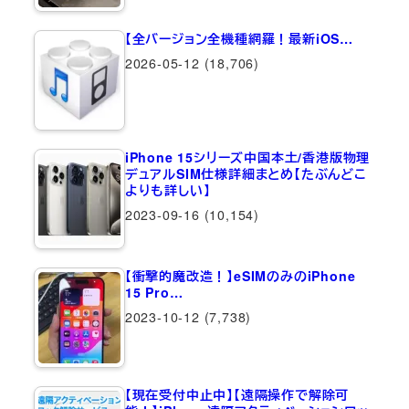
【全バージョン全機種網羅！最新iOS…
2026-05-12
(18,706)
iPhone 15シリーズ中国本土/香港版物理
デュアルSIM仕様詳細まとめ【たぶんどこ
よりも詳しい】
2023-09-16
(10,154)
【衝撃的魔改造！】eSIMのみのiPhone
15 Pro…
2023-10-12
(7,738)
【現在受付中止中】【遠隔操作で解除可