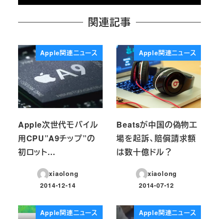
関連記事
Apple関連ニュース
Apple関連ニュース
Apple次世代モバイル
Beatsが中国の偽物工
用CPU”A9チップ”の
場を起訴、賠償請求額
初ロット…
は数十億ドル？
xiaolong
xiaolong
2014-12-14
2014-07-12
投稿日
投稿日
Apple関連ニュース
Apple関連ニュース