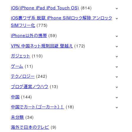
iOS(iPhone iPad iPod Touch OS)
(814)
iOS裏ワザ系 脱獄 iPhone SIMロック解除 アンロック
SIMフリー化
(775)
iPhone以外の携帯
(59)
VPN 中国ネット規制回避 壁越え
(172)
ガジェット
(110)
ゲーム
(11)
テクノロジー
(242)
ブログ運営ノウハウ
(13)
中国
(144)
中国でカート（ゴーカート）！
(18)
未分類
(34)
海外で日本のテレビ
(9)