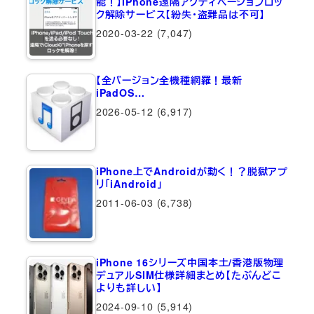
能！】iPhone遠隔アクティベーションロッ
ク解除サービス【紛失・盗難品は不可】
2020-03-22
(7,047)
【全バージョン全機種網羅！最新
iPadOS…
2026-05-12
(6,917)
iPhone上でAndroidが動く！？脱獄アプ
リ「iAndroid」
2011-06-03
(6,738)
iPhone 16シリーズ中国本土/香港版物理
デュアルSIM仕様詳細まとめ【たぶんどこ
よりも詳しい】
2024-09-10
(5,914)