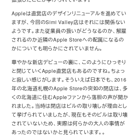
Appleは直営店のデザインリニューアルを進めてい
ますが、今回のSimi Valley店はそれには関係ない
ようです。また従業員の扱いがどうなるのか、解雇
されるのか近隣のApple Storeへの配属になるの
かについても明らかにされていません。
華やかな新店デビューの裏に、このようにひっそり
と閉じていくApple直営店もあるのですね。ちょっ
と寂しい感じがします。そういえば日本でも、2016
年の北海道札幌のApple Storeの突如の閉店は、多
くの北海道に住むAppleファンから落胆の声が聞か
れました。当時は閉店はビルの取り壊しが理由とし
て挙げられていましたが、現在もそのビルは取り壊
されていないため、実際は何らかの大人の事情が
あったのではないかと見られています。。