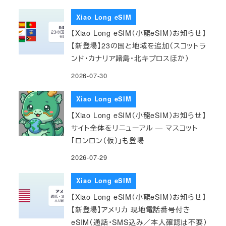
Xiao Long eSIM
【Xiao Long eSIM（小龍eSIM）お知らせ】
【新登場】23の国と地域を追加（スコットラ
ンド・カナリア諸島・北キプロスほか）
2026-07-30
Xiao Long eSIM
【Xiao Long eSIM（小龍eSIM）お知らせ】
サイト全体をリニューアル — マスコット
「ロンロン（仮）」も登場
2026-07-29
Xiao Long eSIM
【Xiao Long eSIM（小龍eSIM）お知らせ】
【新登場】アメリカ 現地電話番号付き
eSIM（通話・SMS込み／本人確認は不要）