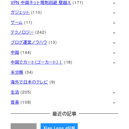
VPN 中国ネット規制回避 壁越え
(171)
ガジェット
(110)
ゲーム
(11)
テクノロジー
(242)
ブログ運営ノウハウ
(13)
中国
(144)
中国でカート（ゴーカート）！
(18)
未分類
(34)
海外で日本のテレビ
(9)
生活
(205)
音楽
(108)
最近の記事
Xiao Long eSIM