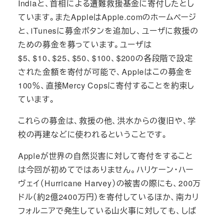
Indiaと、首相による遭難救援基金に寄付したとし
ています。またAppleはApple.comのホームページ
と、iTunesに募金ボタンを追加し、ユーザに救援の
ための募金を募っています。ユーザは
$5、$10、$25、$50、$100、$200の各段階で設定
された金額を寄付が可能で、Appleはこの募金を
100％、直接Mercy Copsに寄付することを約束し
ています。
これらの募金は、救援の他、洪水からの復旧や、学
校の再建などに使われるということです。
Appleが世界の自然災害に対して寄付をすること
は今回が初めてではありません。ハリケーン・ハー
ヴェイ（Hurricane Harvey）の被害の際にも、200万
ドル（約2億2400万円）を寄付しているほか、南カリ
フォルニアで発生している山火事に対しても、しば