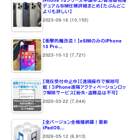
デュアルSIM仕様詳細まとめ【たぶんどこ
よりも詳しい】
2023-09-16
(10,153)
【衝撃的魔改造！】eSIMのみのiPhone
15 Pro…
2023-10-12
(7,721)
【現在受付中止中】【遠隔操作で解除可
能！】iPhone遠隔アクティベーションロッ
ク解除サービス【紛失・盗難品は不可】
2020-03-22
(7,044)
【全バージョン全機種網羅！最新
iPadOS…
2026-05-12
(6,913)