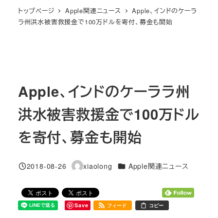
トップページ
Apple関連ニュース
Apple、インドのケーラ
ラ州洪水被害救援金で100万ドルを寄付、募金も開始
Apple、インドのケーララ州
洪水被害救援金で100万ドル
を寄付、募金も開始
カテゴリー
2018-08-26
xiaolong
Apple関連ニュース
投稿日
著
者
Save
フィード
コピー