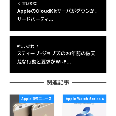
古い投稿
AppleのCloudKitサーバがダウンか、
サードパーティ…
新しい投稿
スティーブ・ジョブズの20年前の破天
荒な行動と要求がWi-F…
関連記事
Apple関連ニュース
Apple Watch Series 6