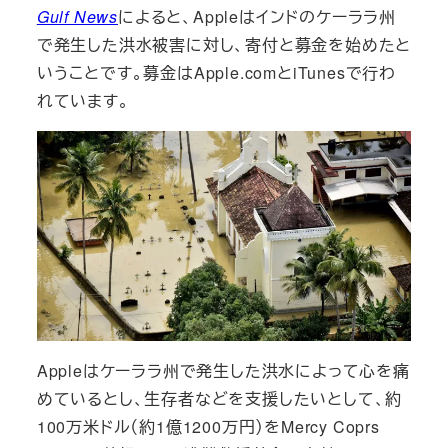
Gulf News
によると、Appleはインドのケーララ州
で発生した洪水被害に対し、寄付と募金を始めたと
いうことです。募金はApple.comとiTunesで行わ
れています。
Appleはケーララ州で発生した洪水によって心を痛
めているとし、生存者などを支援したいとして、約
100万米ドル（約1億1200万円）をMercy Coprs