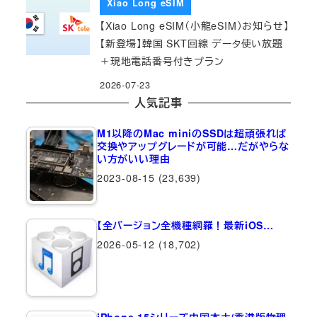
Xiao Long eSIM
【Xiao Long eSIM（小龍eSIM）お知らせ】
【新登場】韓国 SKT回線 データ使い放題
＋現地電話番号付きプラン
2026-07-23
人気記事
M1以降のMac miniのSSDは超頑張れば
交換やアップグレードが可能…だがやらな
い方がいい理由
2023-08-15
(23,639)
【全バージョン全機種網羅！最新iOS…
2026-05-12
(18,702)
iPhone 15シリーズ中国本土/香港版物理