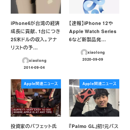
iPhone6が台湾の経済
【速報】iPhone 12や
成長に貢献、1台につき
Apple Watch Series
25米ドルの収入。アナ
6など新製品発…
リストの予…
xiaolong
2020-09-09
xiaolong
投稿日
2014-09-04
投稿日
Apple関連ニュース
Apple関連ニュース
投資家のバフェット氏
『Palmo GL』初!元バス