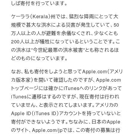
しば寄付を行っています。
ケーララ（Kerala）州では、猛烈な降雨にとって大
規模で甚大な洪水による災害が発生していて、50
万人以上の人が避難を余儀なくされ、少なくとも
200人以上が犠牲になっているということです。こ
の洪水は”今世紀最悪の洪水被害”とも称されるほ
どのものになっています。
なお、私も寄付をしようと思ってApple.com（アメリ
カ版本家）を開いて確認したのですが、Apple.com
トップページには確かにiTunesへのリンクがあって
iTunesに遷移はするのですが、現在寄付は行われ
ていません、と表示されてしまいます。アメリカの
Apple ID（iTunes ID）アカウントを持っていないと
寄付ができないようです。ちなみに、日本のApple
のサイト、Apple.com/jpでは、この寄付の募集は行