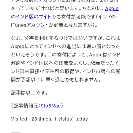
をしていただければと思います。ちなみに、
Apple
のインド版のサイト
でも寄付が可能です（インドの
iTunesアカウントが必要となりますが）。
なお、災害を利用するわけではないですが、これは
Appleにとってインドへの進出には追い風となった
といえそうです。この寄付によって、Appleはインド
政府やインド国民への印象をよくし、悲願だったイ
ンド国内直接小売許可の取得や、インド市場への展
開が予想以上に早く進むかもしれません。
記事は以上です。
（記事情報元：
9to5Mac
）
Visited 128 times, 1 visit(s) today