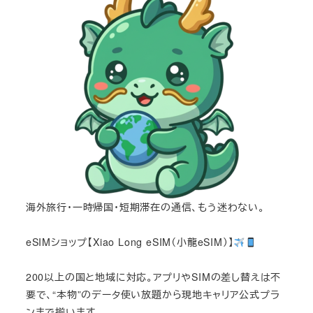
海外旅行・一時帰国・短期滞在の通信、もう迷わない。
eSIMショップ【Xiao Long eSIM（小龍eSIM）】
200以上の国と地域に対応。アプリやSIMの差し替えは不
要で、“本物”のデータ使い放題から現地キャリア公式プラ
ンまで揃います。