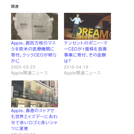
関連
Apple、数百万枚のマス
テンセントのポニー・マ
クを欧米の医療機関に
ーCEOが1億株を慈善
寄付。クックCEOが明ら
事業に寄付、その金額
かに
は?
2020-03-23
2016-04-19
Apple関連ニュース
Apple関連ニュース
Apple、香港のストアで
も世界エイズデーにあわ
せて赤いロゴと赤いシャ
ツに変更