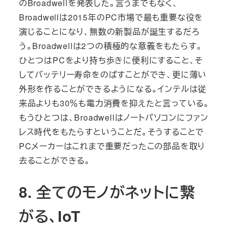
のBroadwellを発表した。言うまでもなく、
Broadwellは2015年のPC市場で最も重要な役を
演じることになり、無数の新製品が誕生するだろ
う。Broadwellは2つの積極的な意義をもたらす。
ひとつはPCをより持ち歩きに便利にすること、そ
してバッテリー寿命をのばすことができ、更に薄い
外形を作ることができるようになる。インテルは従
来品よりも30％も電力消費を抑えたと言っている。
もうひとつは、Broadwellはノートパソコンにファン
レス時代をもたらすということだ。そうすることで
PCメーカーはこれまで重要だったこの部品を取り
去ることができる。
8. 全てのモノがネットに繋
がる、IoT