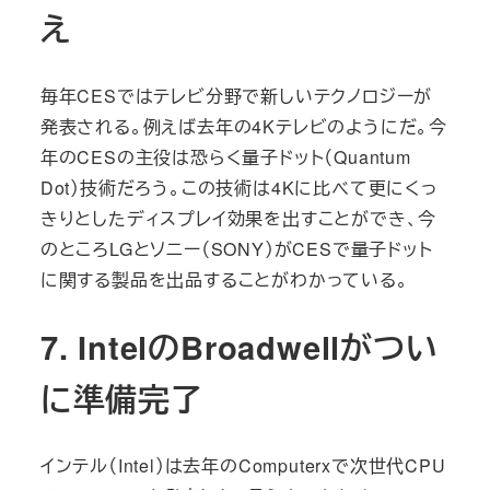
え
毎年CESではテレビ分野で新しいテクノロジーが
発表される。例えば去年の4Kテレビのようにだ。今
年のCESの主役は恐らく量子ドット（Quantum
Dot）技術だろう。この技術は4Kに比べて更にくっ
きりとしたディスプレイ効果を出すことができ、今
のところLGとソニー（SONY）がCESで量子ドット
に関する製品を出品することがわかっている。
7. IntelのBroadwellがつい
に準備完了
インテル（Intel）は去年のComputerxで次世代CPU