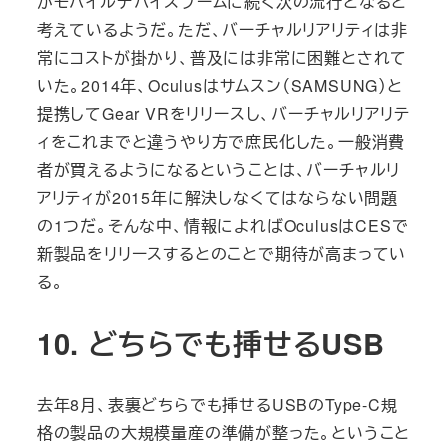
がモバイルデバイスブームに続く次の流行となると
考えているようだ。ただ、バーチャルリアリティは非
常にコストが掛かり、普及には非常に困難とされて
いた。2014年、Oculusはサムスン（SAMSUNG）と
提携してGear VRをリリースし、バーチャルリアリテ
ィをこれまでと違うやり方で庶民化した。一般消費
者が買えるようになるということは、バーチャルリ
アリティが2015年に解決しなくてはならない問題
の1つだ。そんな中、情報によればOculusはCESで
新製品をリリースするとのことで期待が高まってい
る。
10. どちらでも挿せるUSB
去年8月、表裏どちらでも挿せるUSBのType-C規
格の製品の大規模量産の準備が整った。ということ