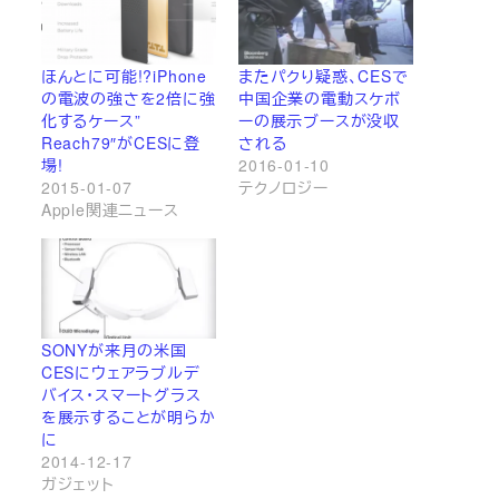
ほんとに可能!?iPhone
またパクり疑惑、CESで
の電波の強さを2倍に強
中国企業の電動スケボ
化するケース”
ーの展示ブースが没収
Reach79″がCESに登
される
場!
2016-01-10
2015-01-07
テクノロジー
Apple関連ニュース
SONYが来月の米国
CESにウェアラブルデ
バイス・スマートグラス
を展示することが明らか
に
2014-12-17
ガジェット