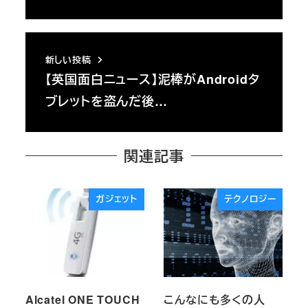
新しい投稿
【英国面白ニュース】泥棒がAndroidタ
ブレットを盗んだ後…
関連記事
ガジェット
テクノロジー
Alcatel ONE TOUCH
こんなにも多くの人