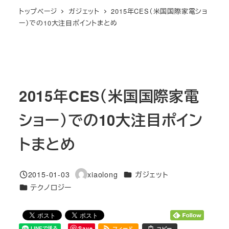
トップページ
ガジェット
2015年CES（米国国際家電ショ
ー）での10大注目ポイントまとめ
2015年CES（米国国際家電
ショー）での10大注目ポイン
トまとめ
カテゴリー
2015-01-03
xiaolong
ガジェット
投稿日
著
カテゴリー
テクノロジー
者
Save
フィード
コピー