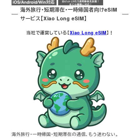
海外旅行・短期滞在・一時帰国者向けeSIM
サービス【Xiao Long eSIM】
当社で運営している【
Xiao Long eSIM
】！
海外旅行・一時帰国・短期滞在の通信、もう迷わない。