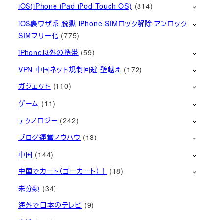
iOS(iPhone iPad iPod Touch OS)
(814)
iOS裏ワザ系 脱獄 iPhone SIMロック解除 アンロック
SIMフリー化
(775)
iPhone以外の携帯
(59)
VPN 中国ネット規制回避 壁越え
(172)
ガジェット
(110)
ゲーム
(11)
テクノロジー
(242)
ブログ運営ノウハウ
(13)
中国
(144)
中国でカート（ゴーカート）！
(18)
未分類
(34)
海外で日本のテレビ
(9)