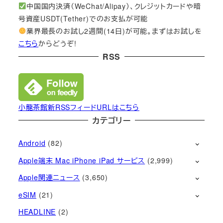
中国国内決済（WeChat/Alipay）、クレジットカードや暗
号資産USDT(Tether)でのお支払が可能
業界最長のお試し2週間(14日)が可能。まずはお試しを
こちら
からどうぞ!
RSS
小龍茶館新RSSフィードURLはこちら
カテゴリー
Android
(82)
Apple端末 Mac iPhone iPad サービス
(2,999)
Apple関連ニュース
(3,650)
eSIM
(21)
HEADLINE
(2)