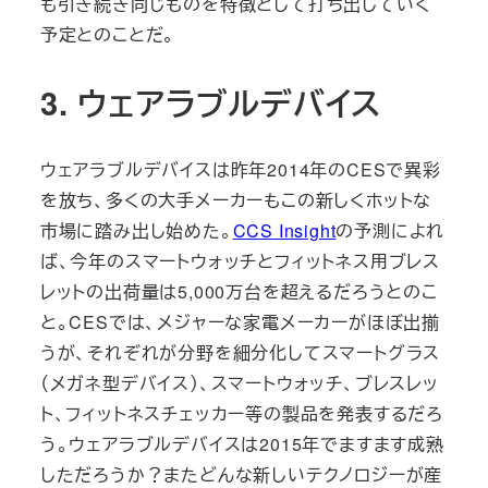
も引き続き同じものを特徴として打ち出していく
予定とのことだ。
3. ウェアラブルデバイス
ウェアラブルデバイスは昨年2014年のCESで異彩
を放ち、多くの大手メーカーもこの新しくホットな
市場に踏み出し始めた。
CCS Insight
の予測によれ
ば、今年のスマートウォッチとフィットネス用ブレス
レットの出荷量は5,000万台を超えるだろうとのこ
と。CESでは、メジャーな家電メーカーがほぼ出揃
うが、それぞれが分野を細分化してスマートグラス
（メガネ型デバイス）、スマートウォッチ、ブレスレッ
ト、フィットネスチェッカー等の製品を発表するだろ
う。ウェアラブルデバイスは2015年でますます成熟
しただろうか？またどんな新しいテクノロジーが産