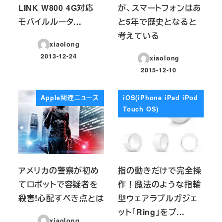
LINK W800 4G対応
が、スマートフォンはあ
モバイルルータ…
と5年で歴史となると
考えている
xiaolong
2013-12-24
xiaolong
投稿日
2015-12-10
投稿日
Apple関連ニュース
iOS(iPhone iPad iPod
Touch OS)
アメリカの警察が初め
指の動きだけで完全操
てロボットで容疑者を
作！魔法のような指輪
殺害!心配すべき点とは
型ウェアラブルガジェ
ット「Ring」をプ…
xiaolong