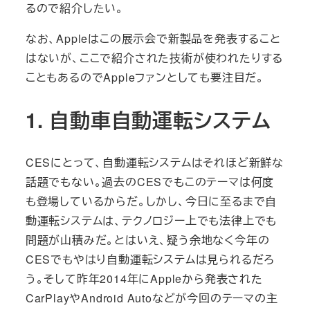
るので紹介したい。
なお、Appleはこの展示会で新製品を発表すること
はないが、ここで紹介された技術が使われたりする
こともあるのでAppleファンとしても要注目だ。
1. 自動車自動運転システム
CESにとって、自動運転システムはそれほど新鮮な
話題でもない。過去のCESでもこのテーマは何度
も登場しているからだ。しかし、今日に至るまで自
動運転システムは、テクノロジー上でも法律上でも
問題が山積みだ。とはいえ、疑う余地なく今年の
CESでもやはり自動運転システムは見られるだろ
う。そして昨年2014年にAppleから発表された
CarPlayやAndroid Autoなどが今回のテーマの主