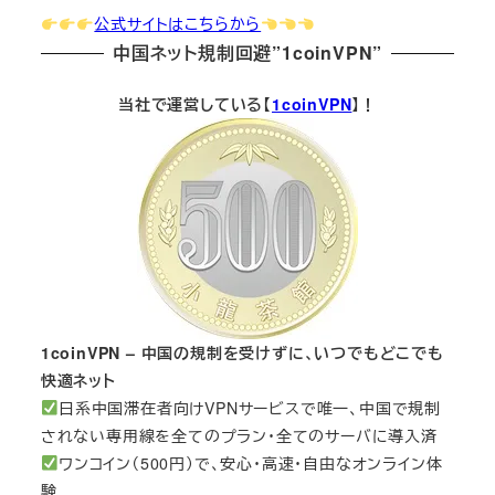
公式サイトはこちらから
中国ネット規制回避”1coinVPN”
当社で運営している【
1coinVPN
】！
1coinVPN – 中国の規制を受けずに、いつでもどこでも
快適ネット
日系中国滞在者向けVPNサービスで唯一、中国で規制
されない専用線を全てのプラン・全てのサーバに導入済
ワンコイン（500円）で、安心・高速・自由なオンライン体
験