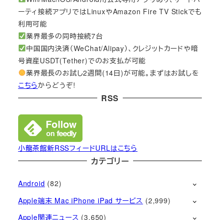
ーティ接続アプリではLinuxやAmazon Fire TV Stickでも
利用可能
業界最多の同時接続7台
中国国内決済（WeChat/Alipay）、クレジットカードや暗
号資産USDT(Tether)でのお支払が可能
業界最長のお試し2週間(14日)が可能。まずはお試しを
こちら
からどうぞ!
RSS
小龍茶館新RSSフィードURLはこちら
カテゴリー
Android
(82)
Apple端末 Mac iPhone iPad サービス
(2,999)
Apple関連ニュース
(3,650)