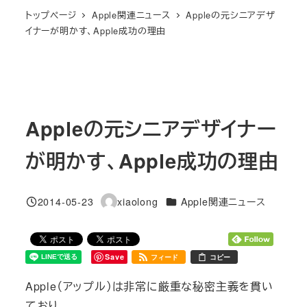
トップページ
Apple関連ニュース
Appleの元シニアデザ
イナーが明かす、Apple成功の理由
Appleの元シニアデザイナー
が明かす、Apple成功の理由
カテゴリー
2014-05-23
xiaolong
Apple関連ニュース
投稿日
著
者
Save
フィード
コピー
Apple（アップル）は非常に厳重な秘密主義を貫い
ており、