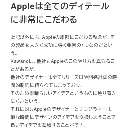
Appleは全てのディテール
に非常にこだわる
上記以外にも、Appleの細部にこだわる執念が、そ
の製品を大きく成功に導く要因の1つなのだとい
う。
Kawanoは、他社もAppleのこのやり方を真似るこ
とがあるが、
他社のデザイナーは全てリリース日や開発計画の時
間的制約に縛られてしまっており、
そのため素晴らしいアイデアというものに辿り着き
にくいという。
それに対しAppleのデザイナーとプログラマーは、
暇な時間にデザインのアイデアを交換しあうことで
良いアイデアを蓄積することができ、