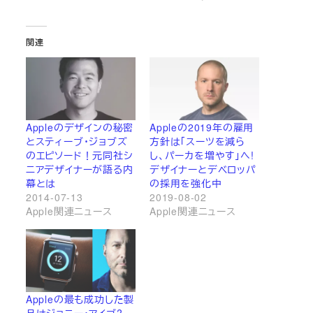
関連
Appleのデザインの秘密
Appleの2019年の雇用
とスティーブ・ジョブズ
方針は「スーツを減ら
のエピソード！元同社シ
し、パーカを増やす」へ!
ニアデザイナーが語る内
デザイナーとデベロッパ
幕とは
の採用を強化中
2014-07-13
2019-08-02
Apple関連ニュース
Apple関連ニュース
Appleの最も成功した製
品はジョニー・アイブ?