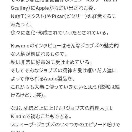
Sculley）にAppleから追い出された後、
NeXT（ネクスト）やPixar（ピクサー）を経営するに
あたって、
徐々に変化・形成されていったとされている。
Kawanoのインタビューはそんなジョブズの魅力的
な人柄が偲ばれるもので、
私は非常に好意的に受け止めている。
そしてそんなジョブズの精神を受け継いだ人達に
よって作られるApple製品を、
これからも大事に使っていきたいと思う（脱獄は続
けるけど、、笑）。
なお、先ほど上に上げた「ジョブズの料理人」は
Kindleで読むこともできる。
スティーブ・ジョブズのいくつかのエピソードだけで