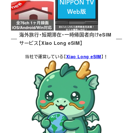
海外旅行・短期滞在・一時帰国者向けeSIM
サービス【Xiao Long eSIM】
当社で運営している【
Xiao Long eSIM
】！