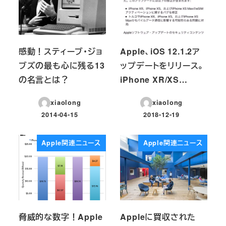
感動！スティーブ・ジョ
Apple、iOS 12.1.2ア
ブズの最も心に残る13
ップデートをリリース。
の名言とは？
iPhone XR/XS…
xiaolong
xiaolong
2014-04-15
2018-12-19
投稿日
投稿日
Apple関連ニュース
Apple関連ニュース
脅威的な数字！Apple
Appleに買収された