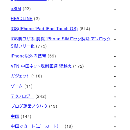
eSIM
(22)
HEADLINE
(2)
iOS(iPhone iPad iPod Touch OS)
(814)
iOS裏ワザ系 脱獄 iPhone SIMロック解除 アンロック
SIMフリー化
(775)
iPhone以外の携帯
(59)
VPN 中国ネット規制回避 壁越え
(172)
ガジェット
(110)
ゲーム
(11)
テクノロジー
(242)
ブログ運営ノウハウ
(13)
中国
(144)
中国でカート（ゴーカート）！
(18)