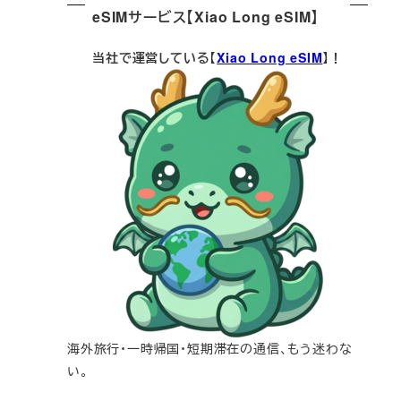
eSIMサービス【Xiao Long eSIM】
当社で運営している【
Xiao Long eSIM
】！
海外旅行・一時帰国・短期滞在の通信、もう迷わな
い。