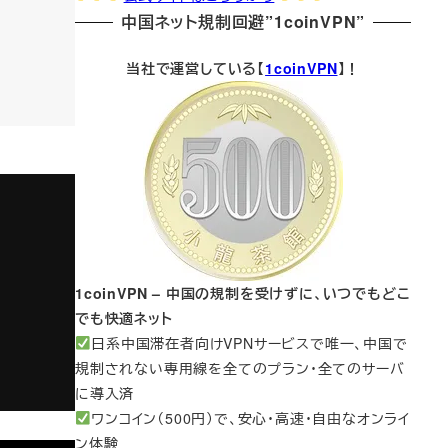
中国ネット規制回避”1coinVPN”
当社で運営している【
1coinVPN
】！
1coinVPN – 中国の規制を受けずに、いつでもどこ
でも快適ネット
日系中国滞在者向けVPNサービスで唯一、中国で
規制されない専用線を全てのプラン・全てのサーバ
に導入済
ワンコイン（500円）で、安心・高速・自由なオンライ
ン体験