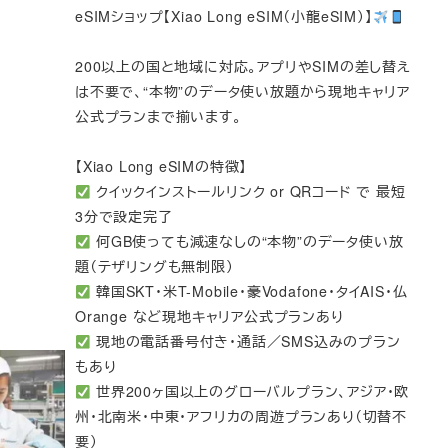
eSIMショップ【Xiao Long eSIM（小龍eSIM）】
200以上の国と地域に対応。アプリやSIMの差し替え
は不要で、“本物”のデータ使い放題から現地キャリア
公式プランまで揃います。
【Xiao Long eSIMの特徴】
クイックインストールリンク or QRコード で 最短
3分で設定完了
何GB使っても減速なしの“本物”のデータ使い放
題（テザリングも無制限）
韓国SKT・米T-Mobile・豪Vodafone・タイAIS・仏
Orange など現地キャリア公式プランあり
現地の電話番号付き・通話／SMS込みのプラン
もあり
世界200ヶ国以上のグローバルプラン、アジア・欧
州・北南米・中東・アフリカの周遊プランあり（切替不
要）