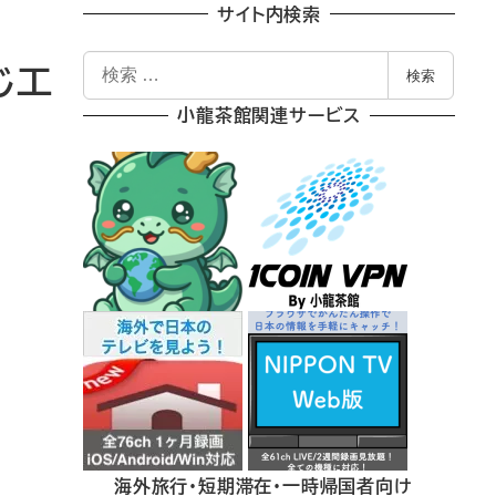
サイト内検索
検
同じ工
検索
索
小龍茶館関連サービス
海外旅行・短期滞在・一時帰国者向け