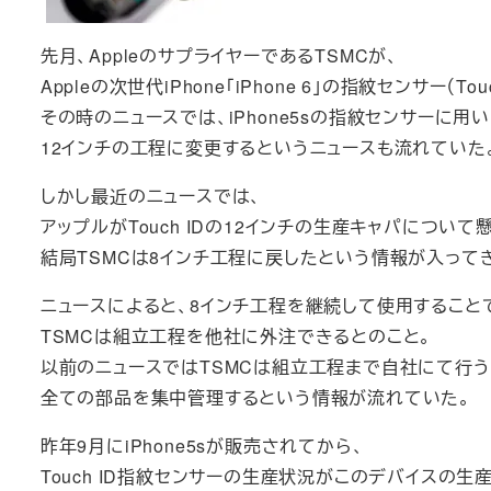
先月、AppleのサプライヤーであるTSMCが、
Appleの次世代iPhone「iPhone 6」の指紋センサー
その時のニュースでは、iPhone5sの指紋センサーに
12インチの工程に変更するというニュースも流れていた
しかし最近のニュースでは、
アップルがTouch IDの12インチの生産キャパについて
結局TSMCは8インチ工程に戻したという情報が入って
ニュースによると、8インチ工程を継続して使用すること
TSMCは組立工程を他社に外注できるとのこと。
以前のニュースではTSMCは組立工程まで自社にて行う
全ての部品を集中管理するという情報が流れていた。
昨年9月にiPhone5sが販売されてから、
Touch ID指紋センサーの生産状況がこのデバイスの