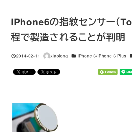
iPhone6の指紋センサー（To
程で製造されることが判明
カテゴリー
2014-02-11
xiaolong
iPhone 6/iPhone 6 Plus
投稿日
著
者