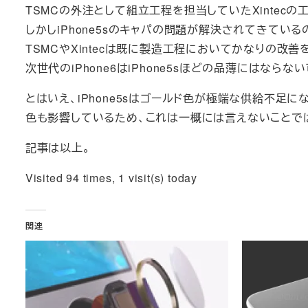
TSMCの外注として組立工程を担当していたXintecの
しかしiPhone5sのキャパの問題が解決されてきている
TSMCやXintecは既に製造工程においてかなりの改
次世代のiPhone6はiPhone5sほどの品薄にはならな
とはいえ、iPhone5sはゴールド色が極端な供給不足に
色も影響しているため、これは一概には言えないことで
記事は以上。
Visited 94 times, 1 visit(s) today
関連