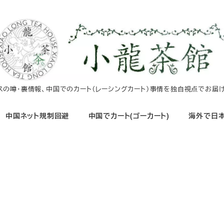
イスの噂・裏情報、中国でのカート（レーシングカート）事情を独自視点でお届け
中国ネット規制回避
中国でカート(ゴーカート)
海外で日本