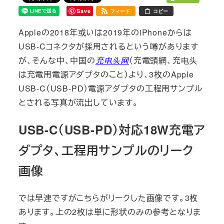
Save
フィード
コピー
Appleの2018年或いは2019年のiPhoneからは
USB-Cコネクタが採用されるという噂があります
が、そんな中、中国の
充电头网
（充電頭網、充电头
は充電用電源アダプタのこと）より、3枚のApple
USB-C（USB-PD）電源アダプタの工程用サンプル
とされる写真が流出しています。
USB-C（USB-PD）対応18W充電ア
ダプタ、工程用サンプルのリーク
画像
では早速ですがこちらがリークした画像です。3枚
あります。上の2枚は単に形状のみの参考となりま