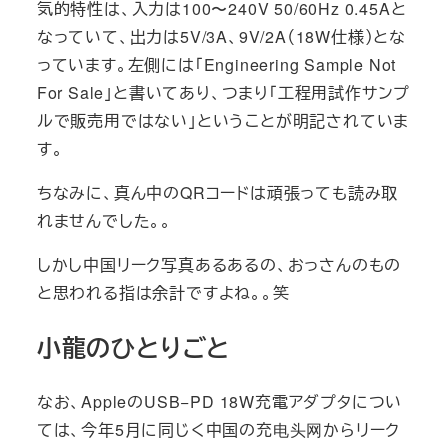
気的特性は、入力は100〜240V 50/60Hz 0.45Aと
なっていて、出力は5V/3A、9V/2A（18W仕様）とな
っています。左側には「Engineering Sample Not
For Sale」と書いてあり、つまり「工程用試作サンプ
ルで販売用ではない」ということが明記されていま
す。
ちなみに、真ん中のQRコードは頑張っても読み取
れませんでした。。
しかし中国リーク写真あるあるの、おっさんのもの
と思われる指は余計ですよね。。笑
小龍のひとりごと
なお、AppleのUSB−PD 18W充電アダプタについ
ては、今年5月に同じく中国の充电头网からリーク