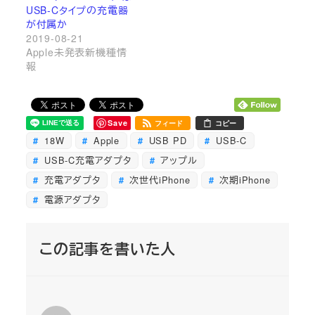
USB-Cタイプの充電器
が付属か
2019-08-21
Apple未発表新機種情
報
Save
フィード
コピー
18W
Apple
USB PD
USB-C
USB-C充電アダプタ
アップル
充電アダプタ
次世代iPhone
次期iPhone
電源アダプタ
この記事を書いた人