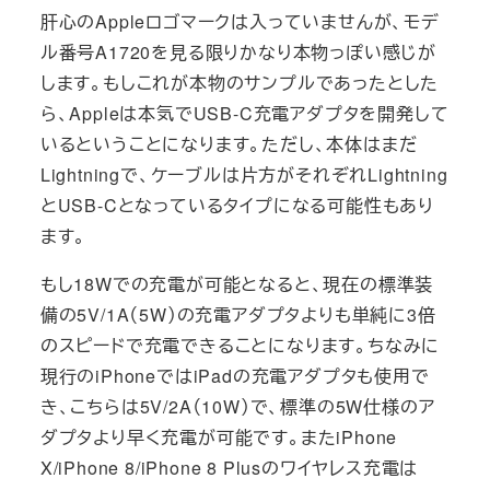
肝心のAppleロゴマークは入っていませんが、モデ
ル番号A1720を見る限りかなり本物っぽい感じが
します。もしこれが本物のサンプルであったとした
ら、Appleは本気でUSB-C充電アダプタを開発して
いるということになります。ただし、本体はまだ
Lightningで、ケーブルは片方がそれぞれLightning
とUSB-Cとなっているタイプになる可能性もあり
ます。
もし18Wでの充電が可能となると、現在の標準装
備の5V/1A（5W）の充電アダプタよりも単純に3倍
のスピードで充電できることになります。ちなみに
現行のiPhoneではiPadの充電アダプタも使用で
き、こちらは5V/2A（10W）で、標準の5W仕様のア
ダプタより早く充電が可能です。またiPhone
X/iPhone 8/iPhone 8 Plusのワイヤレス充電は