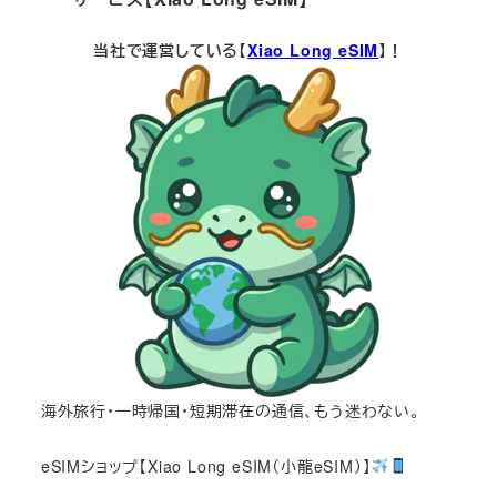
当社で運営している【
Xiao Long eSIM
】！
海外旅行・一時帰国・短期滞在の通信、もう迷わない。
eSIMショップ【Xiao Long eSIM（小龍eSIM）】