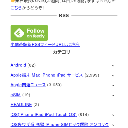
業界最長のお試し2週間(14日)が可能。まずはお試しを
こちら
からどうぞ!
RSS
小龍茶館新RSSフィードURLはこちら
カテゴリー
Android
(82)
Apple端末 Mac iPhone iPad サービス
(2,999)
Apple関連ニュース
(3,650)
eSIM
(19)
HEADLINE
(2)
iOS(iPhone iPad iPod Touch OS)
(814)
iOS裏ワザ系 脱獄 iPhone SIMロック解除 アンロック