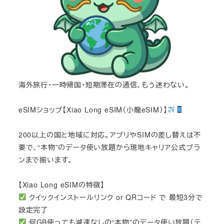
海外旅行・一時帰国・短期滞在の通信、もう迷わない。
eSIMショップ【Xiao Long eSIM（小龍eSIM）】
200以上の国と地域に対応。アプリやSIMの差し替えは不
要で、“本物”のデータ使い放題から現地キャリア公式プラ
ンまで揃います。
【Xiao Long eSIMの特徴】
クイックインストールリンク or QRコード で 最短3分で
設定完了
何GB使っても減速なしの“本物”のデータ使い放題（テ