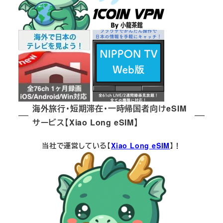
海外旅行・短期滞在・一時帰国者向けeSIM
サービス【Xiao Long eSIM】
当社で運営している【
Xiao Long eSIM
】！