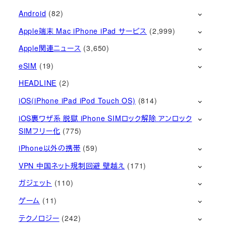
Android
(82)
Apple端末 Mac iPhone iPad サービス
(2,999)
Apple関連ニュース
(3,650)
eSIM
(19)
HEADLINE
(2)
iOS(iPhone iPad iPod Touch OS)
(814)
iOS裏ワザ系 脱獄 iPhone SIMロック解除 アンロック
SIMフリー化
(775)
iPhone以外の携帯
(59)
VPN 中国ネット規制回避 壁越え
(171)
ガジェット
(110)
ゲーム
(11)
テクノロジー
(242)