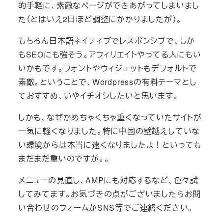
的手軽に、素敵なページができあがってしまいまし
た（とはいえ2日ほど調整にかかりましたが）。
もちろん日本語ネイティブでレスポンシブで、しか
もSEOにも強そう。アフィリエイトやってる人にもい
いかもです。フォントやウィジェットもデフォルトで
素敵。ということで、Wordpressの有料テーマとし
ておすすめ、いやイチオシしたいと思います。
しかも、なぜかめちゃくちゃ重くなっていたサイトが
一気に軽くなりました。特に中国の壁越えしていな
い環境からは本当に速くなりましたよ！といっても
まだまだ重いのですが。。
メニューの見直し、AMPにも対応するなど、色々試
してみてます。お気づきの点がございましたらお問
い合わせのフォームかSNS等でご連絡ください。