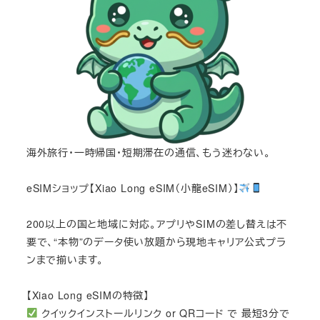
海外旅行・一時帰国・短期滞在の通信、もう迷わない。
eSIMショップ【Xiao Long eSIM（小龍eSIM）】
200以上の国と地域に対応。アプリやSIMの差し替えは不
要で、“本物”のデータ使い放題から現地キャリア公式プラ
ンまで揃います。
【Xiao Long eSIMの特徴】
クイックインストールリンク or QRコード で 最短3分で