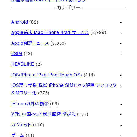
カテゴリー
Android
(82)
Apple端末 Mac iPhone iPad サービス
(2,999)
Apple関連ニュース
(3,650)
eSIM
(18)
HEADLINE
(2)
iOS(iPhone iPad iPod Touch OS)
(814)
iOS裏ワザ系 脱獄 iPhone SIMロック解除 アンロック
SIMフリー化
(775)
iPhone以外の携帯
(59)
VPN 中国ネット規制回避 壁越え
(171)
ガジェット
(110)
ゲーム
(11)