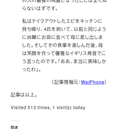
の人の最後の晩餐となったことは全く知
らないはずです。
私はテイクアウトしたエビをキッチンに
持ち帰り、4匹を剥いて、以前と同じよう
に綺麗にお皿に並べて母に差し出しま
した。そしてその食事を楽しんだ後、母
は笑顔を作って優雅なイギリス発音でこ
う言ったのです。「ああ、本当に美味しか
ったわ」。
（記事情報元：
WeiPhone
）
記事は以上。
Visited 513 times, 1 visit(s) today
関連