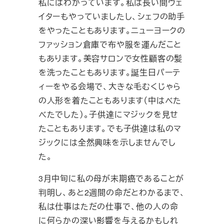
私にはわかっています。私は長い間ウェ
イターもやっていましたし、シェフの助手
をやったこともあります。ニューヨークの
ファッション倉庫で布や服を運んだこと
もあります。美容サロンで女性顧客の髪
を洗ったこともあります。誕生日パーテ
ィーをやる会場で、大きな毛むくじゃら
の人形を着たこともあります（中はべた
べたでした）。子供達にマジックを見せ
たこともあります。でも子供達は私のマ
ジックには全然興味を示しませんでし
た。
3月中旬に私の母が末期癌であることが
判明し、あと2週間の命だとわかるまで、
私は仕事はただの仕事で、他の人の命
に何らかの深い影響を与えるかもしれ