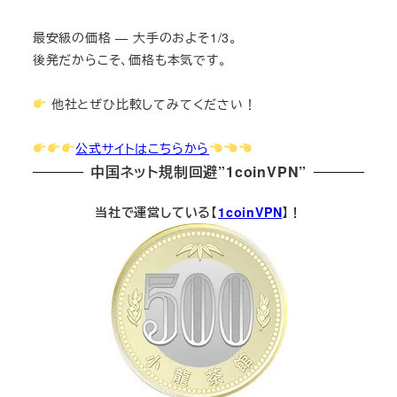
最安級の価格 — 大手のおよそ1/3。
後発だからこそ、価格も本気です。
他社とぜひ比較してみてください！
公式サイトはこちらから
中国ネット規制回避”1coinVPN”
当社で運営している【
1coinVPN
】！