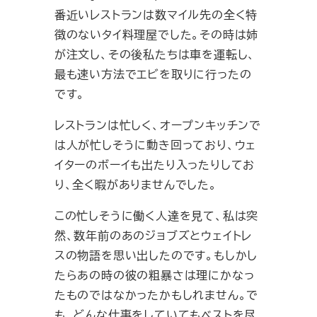
番近いレストランは数マイル先の全く特
徴のないタイ料理屋でした。その時は姉
が注文し、その後私たちは車を運転し、
最も速い方法でエビを取りに行ったの
です。
レストランは忙しく、オープンキッチンで
は人が忙しそうに動き回っており、ウェ
イターのボーイも出たり入ったりしてお
り、全く暇がありませんでした。
この忙しそうに働く人達を見て、私は突
然、数年前のあのジョブズとウェイトレ
スの物語を思い出したのです。もしかし
たらあの時の彼の粗暴さは理にかなっ
たものではなかったかもしれません。で
も、どんな仕事をしていてもベストを尽