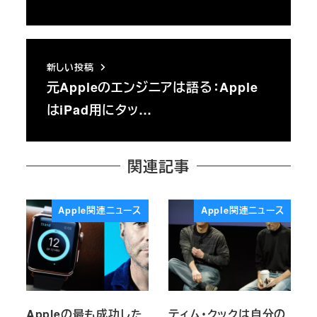
新しい投稿
元Appleのエンジニアは語る：Apple
はiPad用にタッ…
関連記事
Apple関連ニュース
Apple関連ニュース
Appleの最も成功した
ティム・クックは自分の