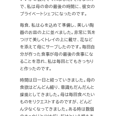
で、私は母の命の最後の時間に、彼女の
プライベートシェフになったのです。
毎食、私は心を込めて準備し、美しい陶
器のお皿の上に並べました。非常に気を
つけて美しくトレイの上に載せ、花など
を添えて母にサーブしたのです。毎回自
分が作った食事が母の最後の食事にな
ることを恐れ、私は毎回とてもきっちり
と作ったのです。
時間は日一日と経っていきました。母の
食欲はどんどん細り、意識もだんだんと
朦朧としてきました。母は毎回食べたい
ものをリクエストするのですが、どんど
ん少なくなってきました。ある時は数個