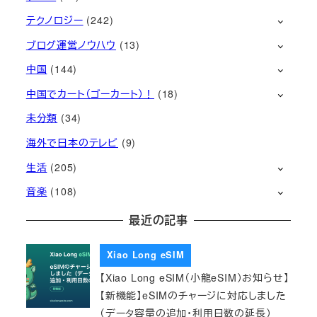
テクノロジー
(242)
ブログ運営ノウハウ
(13)
中国
(144)
中国でカート（ゴーカート）！
(18)
未分類
(34)
海外で日本のテレビ
(9)
生活
(205)
音楽
(108)
最近の記事
Xiao Long eSIM
【Xiao Long eSIM（小龍eSIM）お知らせ】
【新機能】eSIMのチャージに対応しました
（データ容量の追加・利用日数の延長）