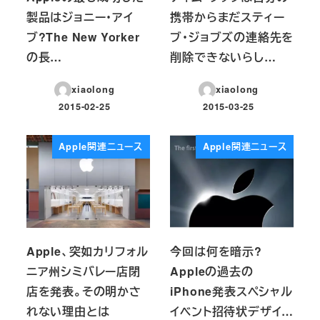
製品はジョニー・アイ
携帯からまだスティー
ブ?The New Yorker
ブ・ジョブズの連絡先を
の長…
削除できないらし…
xiaolong
xiaolong
2015-02-25
2015-03-25
投稿日
投稿日
Apple関連ニュース
Apple関連ニュース
Apple、突如カリフォル
今回は何を暗示?
ニア州シミバレー店閉
Appleの過去の
店を発表。その明かさ
iPhone発表スペシャル
れない理由とは
イベント招待状デザイ…