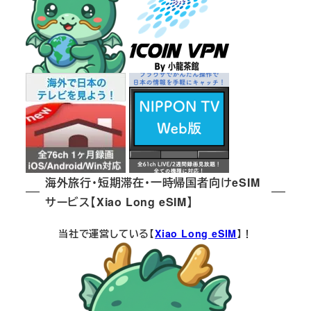
海外旅行・短期滞在・一時帰国者向けeSIM
サービス【Xiao Long eSIM】
当社で運営している【
Xiao Long eSIM
】！