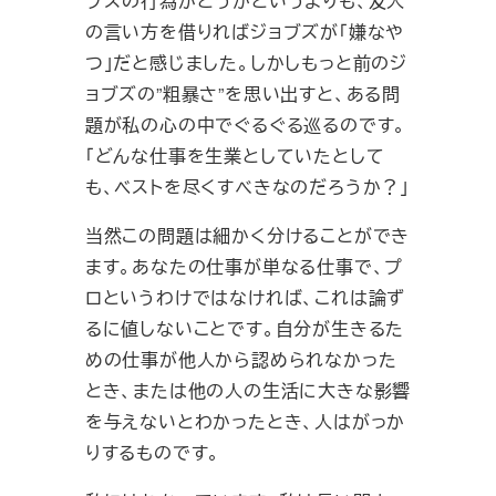
ブズの行為がどうかというよりも、友人
の言い方を借りればジョブズが「嫌なや
つ」だと感じました。しかしもっと前のジ
ョブズの”粗暴さ”を思い出すと、ある問
題が私の心の中でぐるぐる巡るのです。
「どんな仕事を生業としていたとして
も、ベストを尽くすべきなのだろうか？」
当然この問題は細かく分けることができ
ます。あなたの仕事が単なる仕事で、プ
ロというわけではなければ、これは論ず
るに値しないことです。自分が生きるた
めの仕事が他人から認められなかった
とき、または他の人の生活に大きな影響
を与えないとわかったとき、人はがっか
りするものです。