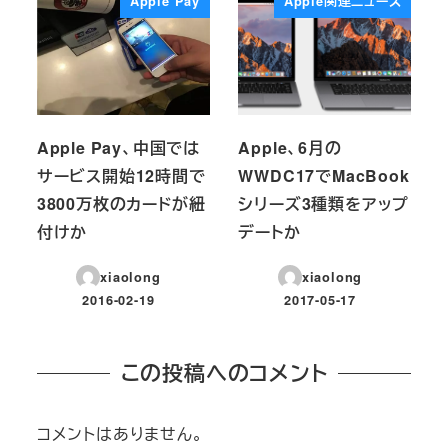
Apple Pay
Apple関連ニュース
Apple Pay、中国では
Apple、6月の
サービス開始12時間で
WWDC17でMacBook
3800万枚のカードが紐
シリーズ3種類をアップ
付けか
デートか
xiaolong
xiaolong
2016-02-19
2017-05-17
投稿日
投稿日
この投稿へのコメント
コメントはありません。