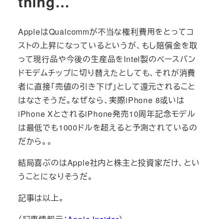
thing…
AppleはQualcommが不当な権利費用をとってコ
ストの上昇になっているというが、もし賠償金を取
って現行品や今後の生産品をIntel製のベースバン
ドモデムチップに切り替えたとしても、それが消費
者に直接「売値の引き下げ」として還元されること
はなさそうだ。なぜなら、実際iPhone 8或いは
iPhone XとされるiPhone発売10周年記念モデル
は最低でも1000ドルを超えると予測されているの
だから。。
結局喜ぶのはApple社内と株主と投資家だけ、とい
うことになりそうだ。
記事は以上。