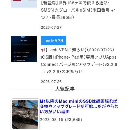
【新登場】世界168ヶ国で使える通話・
SMS付きグローバルeSIM（米国番号 +1
つき・最長365日）
2026-07-27
1coinVPN
【1coinVPNお知らせ】（2026/07/26）
iOS版（iPhone/iPad用）専用アプリApps
Connect バージョンアップデート（v2.2.8
→ v2.2.9）のお知らせ
2026-07-26
人気記事
M1以降のMac miniのSSDは超頑張れば
交換やアップグレードが可能…だがやらな
い方がいい理由
2023-08-15
(23,645)