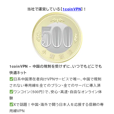
当社で運営している【
1coinVPN
】！
1coinVPN – 中国の規制を受けずに、いつでもどこでも
快適ネット
日系中国滞在者向けVPNサービスで唯一、中国で規制
されない専用線を全てのプラン・全てのサーバに導入済
ワンコイン（500円）で、安心・高速・自由なオンライン体
験
Xで話題！中国・海外で闘う日本人を応援する信頼の専
用線VPN