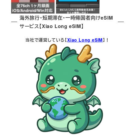
海外旅行・短期滞在・一時帰国者向けeSIM
サービス【Xiao Long eSIM】
当社で運営している【
Xiao Long eSIM
】！