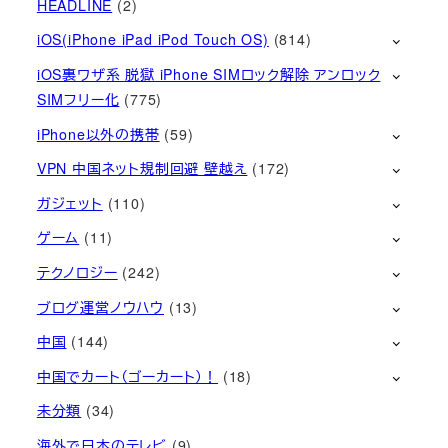
HEADLINE
(2)
iOS(iPhone iPad iPod Touch OS)
(814)
iOS裏ワザ系 脱獄 iPhone SIMロック解除 アンロック
SIMフリー化
(775)
iPhone以外の携帯
(59)
VPN 中国ネット規制回避 壁越え
(172)
ガジェット
(110)
ゲーム
(11)
テクノロジー
(242)
ブログ運営ノウハウ
(13)
中国
(144)
中国でカート（ゴーカート）！
(18)
未分類
(34)
海外で日本のテレビ
(9)