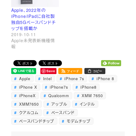
Apple、2022年の
iPhone/iPadに自社製
独自5Gベースバンドチ
ップを搭載か
2019-10-11
Apple未発表新機種情
報
Save
フィード
コピー
Apple
Intel
iPhone 7s
iPhone 8
iPhone X
iPhone7s
iPhone8
iPhoneX
Qualcomm
XMM 7650
XMM7650
アップル
インテル
クアルコム
ベースバンド
ベースバンドチップ
モデムチップ