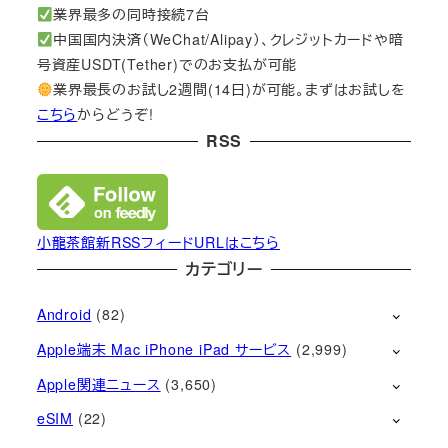
業界最多の同時接続7台
中国国内決済（WeChat/Alipay）、クレジットカードや暗
号資産USDT(Tether)でのお支払が可能
業界最長のお試し2週間(14日)が可能。まずはお試しを
こちら
からどうぞ!
RSS
小龍茶館新RSSフィードURLはこちら
カテゴリー
Android
(82)
Apple端末 Mac iPhone iPad サービス
(2,999)
Apple関連ニュース
(3,650)
eSIM
(22)