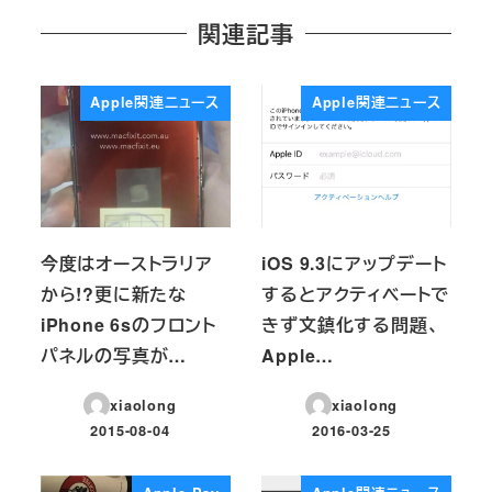
関連記事
Apple関連ニュース
Apple関連ニュース
今度はオーストラリア
iOS 9.3にアップデート
から!?更に新たな
するとアクティベートで
iPhone 6sのフロント
きず文鎮化する問題、
パネルの写真が…
Apple…
xiaolong
xiaolong
2015-08-04
2016-03-25
投稿日
投稿日