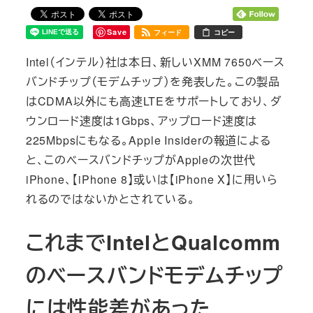
Save
フィード
コピー
Intel（インテル）社は本日、新しいXMM 7650ベース
バンドチップ（モデムチップ）を発表した。この製品
はCDMA以外にも高速LTEをサポートしており、ダ
ウンロード速度は1Gbps、アップロード速度は
225Mbpsにもなる。Apple Insiderの報道による
と、このベースバンドチップがAppleの次世代
iPhone、【iPhone 8】或いは【iPhone X】に用いら
れるのではないかとされている。
これまでIntelとQualcomm
のベースバンドモデムチップ
には性能差があった