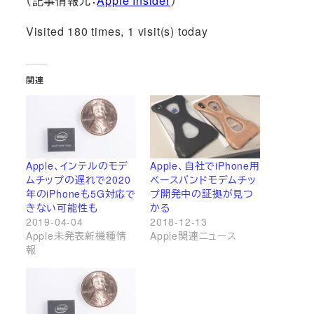
（記事情報元：
Apple Insider
）
Visited 180 times, 1 visit(s) today
関連
Apple、インテルのモデ
Apple、自社でiPhone用
ムチップの遅れで2020
ベースバンドモデムチッ
年のiPhoneも5G対応で
プ開発中の証拠が見つ
きない可能性も
かる
2019-04-04
2018-12-13
Apple未発表新機種情
Apple関連ニュース
報