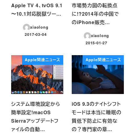
Apple TV 4、tvOS 9.1
市場勢力図の転換点
〜10.1対応脱獄ツー…
に!?2014年の中国で
のiPhone販売…
xiaolong
2017-03-04
xiaolong
投稿日
2015-01-27
投稿日
Apple関連ニュース
Apple関連ニュース
システム環境設定から
iOS 9.3のナイトシフト
簡単設定!macOS
モードは本当に睡眠の
Sierraアップデートフ
質低下防止に有効な
ァイルの自動…
の？専門家の意…