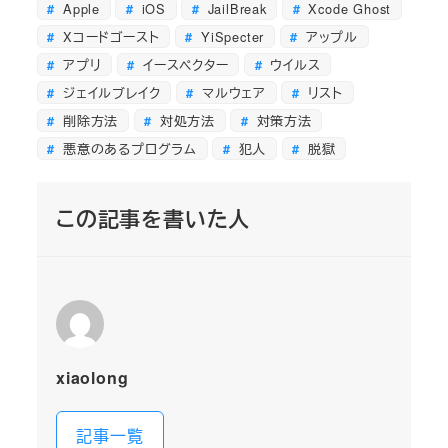
Apple
iOS
JailBreak
Xcode Ghost
Xコードゴースト
YiSpecter
アップル
アプリ
イースペクター
ウイルス
ジェイルブレイク
マルウェア
リスト
削除方法
対処方法
対策方法
悪意のあるプログラム
犯人
脱獄
この記事を書いた人
xiaolong
記事一覧