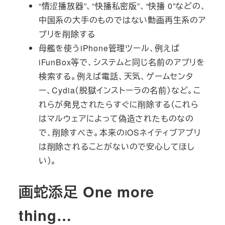
“情涩播放器”、“快播私密版”、“快播 0”などの、
中国系の大手のものではない動画再生系のア
プリを削除する
母艦を使うiPhone管理ツール、例えば
iFunBox等で、システムと同じ名前のアプリを
検索する。例えば電話、天気、ゲームセンタ
ー、Cydia（脱獄インストーラの名前）など。こ
れらが発見されたらすぐに削除する（これら
はマルウェアによって偽造されたものなの
で、削除すべき。本来のiOSネイティブアプリ
は削除されることがないので安心してほし
い）。
画蛇添足 One more
thing…