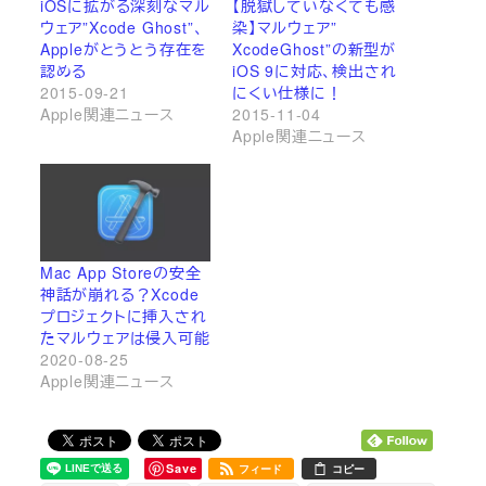
iOSに拡がる深刻なマル
【脱獄していなくても感
ウェア”Xcode Ghost”、
染】マルウェア”
Appleがとうとう存在を
XcodeGhost”の新型が
認める
iOS 9に対応、検出され
2015-09-21
にくい仕様に！
Apple関連ニュース
2015-11-04
Apple関連ニュース
Mac App Storeの安全
神話が崩れる？Xcode
プロジェクトに挿入され
たマルウェアは侵入可能
2020-08-25
Apple関連ニュース
Save
フィード
コピー