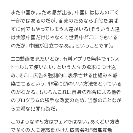
また中国か。。ため息が出る。中国にはほんのごく
一部ではあるのだが、商売のためなら手段を選ば
ずに何でもやってしまう人達がいる（そういう人達
は実際中国だけじゃなくて世界中どこにでもいる
のだが、中国が目立つなあ。。ということです）。
エロ動画を見たいとか、有料アプリを無料でインス
トールして使いたい、という人々の欲求につけ込
み、そこに広告を強制的に表示させる仕組みを感
染させるという、非常に頭のいい方法をとっている
のがわかる。もちろんこれは自身の都合による他者
のプログラムの勝手な改変のため、当然のことなが
ら立派な犯罪行為だ。
このようなやり方はフェアではない。あくどい方法
で多くの人に迷惑をかけた
広告会社“微赢互动