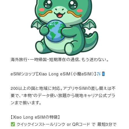
海外旅行・一時帰国・短期滞在の通信、もう迷わない。
eSIMショップ【Xiao Long eSIM（小龍eSIM）】
200以上の国と地域に対応。アプリやSIMの差し替えは不
要で、“本物”のデータ使い放題から現地キャリア公式プラ
ンまで揃います。
【Xiao Long eSIMの特徴】
クイックインストールリンク or QRコード で 最短3分で