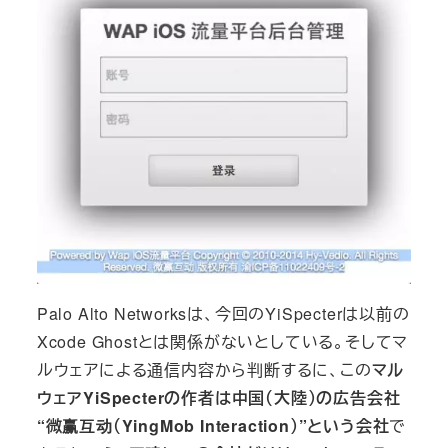
Palo Alto Networksは、今回のYiSpecterは以前の
Xcode Ghostとは関係がないとしている。そしてマ
ルウェアによる通信内容から判断するに、この
マル
ウェアYiSpecterの作者は中国（大陸）の広告会社
“微赢互动（YingMob Interaction）”という会社
で