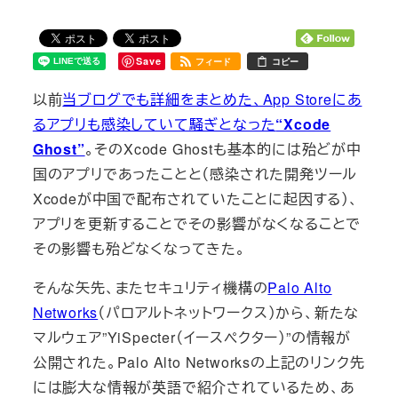
Save
フィード
コピー
以前
当ブログでも詳細をまとめた、App Storeにあ
るアプリも感染していて騒ぎとなった
“Xcode
Ghost”
。そのXcode Ghostも基本的には殆どが中
国のアプリであったことと（感染された開発ツール
Xcodeが中国で配布されていたことに起因する）、
アプリを更新することでその影響がなくなることで
その影響も殆どなくなってきた。
そんな矢先、またセキュリティ機構の
Palo Alto
Networks
（パロアルトネットワークス）から、新たな
マルウェア”YiSpecter（イースペクター）”の情報が
公開された。Palo Alto Networksの上記のリンク先
には膨大な情報が英語で紹介されているため、あ