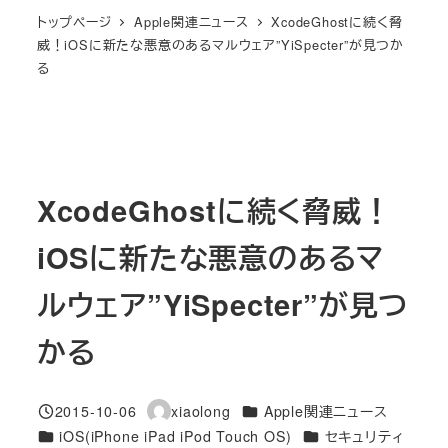
トップページ
Apple関連ニュース
XcodeGhostに続く脅
威！iOSに新たな悪意のあるマルウェア”YiSpecter”が見つか
る
XcodeGhostに続く脅威！
iOSに新たな悪意のあるマ
ルウェア”YiSpecter”が見つ
かる
カテゴリー
2015-10-06
xiaolong
Apple関連ニュース
投稿日
著
カテゴリー
カテゴリー
iOS(iPhone iPad iPod Touch OS)
セキュリティ
者