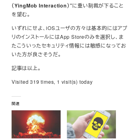
（YingMob Interaction）”
に重い制裁が下ること
を望む。
いずれにせよ、iOSユーザの方々は基本的にはアプ
リのインストールにはApp Storeのみを選択し、ま
たこういったセキュリティ情報には敏感になってお
いた方が良さそうだ。
記事は以上。
Visited 319 times, 1 visit(s) today
関連