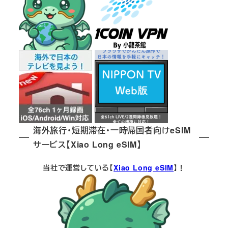
海外旅行・短期滞在・一時帰国者向けeSIM
サービス【Xiao Long eSIM】
当社で運営している【
Xiao Long eSIM
】！