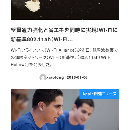
壁貫通力強化と省エネを同時に実現!Wi-Fiに
新基準802.11ah（Wi-Fi…
Wi-Fiアライアンス（Wi-Fi Alliance）が先日、低周波数帯で
の無線ネットワーク（Wi-Fi）新基準、【802.11ah（Wi-Fi
HaLow）】を発表した。
xiaolong
2016-01-06
投稿日
Apple関連ニュース