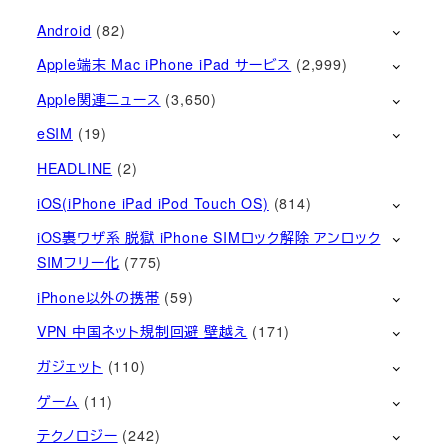
Android
(82)
Apple端末 Mac iPhone iPad サービス
(2,999)
Apple関連ニュース
(3,650)
eSIM
(19)
HEADLINE
(2)
iOS(iPhone iPad iPod Touch OS)
(814)
iOS裏ワザ系 脱獄 iPhone SIMロック解除 アンロック
SIMフリー化
(775)
iPhone以外の携帯
(59)
VPN 中国ネット規制回避 壁越え
(171)
ガジェット
(110)
ゲーム
(11)
テクノロジー
(242)