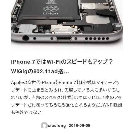
iPhone 7ではWi-Fiのスピードもアップ？
WiGigの802.11ad搭…
Appleの次世代iPhone【iPhone 7】は外観はマイナーアッ
プデートに止まるとみられ、失望している人も多いかもし
れないが、内部のスペック（仕様）はやはり1年に1度のアッ
プデートだけあってもろもろ強化されるようだ。Wi-Fi性能
も例外ではない。
xiaolong
2016-06-05
投稿日