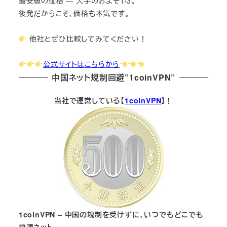
最安級の価格 — 大手のおよそ1/3。
後発だからこそ、価格も本気です。
他社とぜひ比較してみてください！
公式サイトはこちらから
中国ネット規制回避”1coinVPN”
当社で運営している【
1coinVPN
】！
1coinVPN – 中国の規制を受けずに、いつでもどこでも