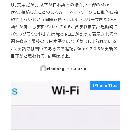
り。英語だが。。以下が日本語での紹介。・一部のMacにお
ける、接続したことのあるWi-Fiネットワークに自動的に接
続できないという問題を修正します。・スリープ解除の信
頼性が向上します・Safari 7.0.5が含まれます。・起動時に
バックグラウンドまたはAppleロゴが誤って表示される問
題を修正↑最後のは日本語ではなぜかはしょられている
が、英語では書いてあるので追記。Safari 7.0.5が更新の
目玉かと思われる。記事は以上。
xiaolong
2014-07-01
投稿日
iPhone Tips