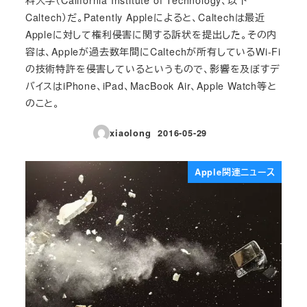
Caltech）だ。Patently Appleによると、Caltechは最近
Appleに対して権利侵害に関する訴状を提出した。その内
容は、Appleが過去数年間にCaltechが所有しているWi-Fi
の技術特許を侵害しているというもので、影響を及ぼすデ
バイスはiPhone、iPad、MacBook Air、Apple Watch等と
のこと。
xiaolong
2016-05-29
投稿日
Apple関連ニュース