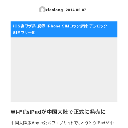
xiaolong
2014-02-07
投稿日
iOS裏ワザ系 脱獄 iPhone SIMロック解除 アンロック
SIMフリー化
Wi-Fi版iPadが中国大陸で正式に発売に
中国大陸版Apple公式ウェブサイトで、とうとうiPadが中