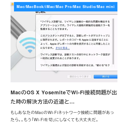
Mac/MacBook/iMac/Mac Pro/Mac Studio/Mac mini
MacのOS X YosemiteでWi-Fi接続問題が出
た時の解決方法の近道と…
もしあなたのMacのWi-Fiネットワーク接続に問題があっ
たら。。もう「Wi-Fiを切」にしなくても大丈夫だ。