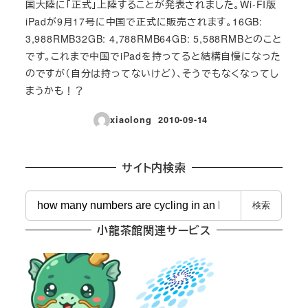
国大陸に「正式」上陸することが発表されました。Wi-FI版
iPadが9月17号に中国で正式に販売されます。16GB:
3,988RMB32GB: 4,788RMB64GB: 5,588RMBとのこと
です。これまで中国でiPadを持ってると結構自慢になった
のですが（自分は持ってないけど）、そうでもなくなってし
まうかも！？
xiaolong
2010-09-14
投稿日
サイト内検索
検
検索
索
小龍茶館関連サービス