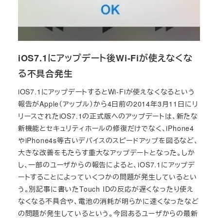
iOS7.1にアップデート後Wi-Fiが使えなくな
る不具合発生
iOS7.1にアップデートするとWi-Fiが使えなくなるという
報告がApple（アップル）から4日前の2014年3月11日にリ
リースされたiOS7.1の正式版へのアップデートは、新たな
新機能とセキュリティホールの修復だけでなく、iPhone4
やiPhone4s等古いデバイスのスピードアップを図るなど、
大きな改善をもたらす重大なアップデートとなった。しか
し、一部のユーザからの報告によると、iOS7.1にアップデ
ートすることによっていくつかの問題が発生しているとい
う。別記事に書いたTouch IDの反応が遅くなったり使え
なくなる不具合や、電池の消耗が明らかに速くなったなど
の問題が発生しているという。今回あるユーザからの最新