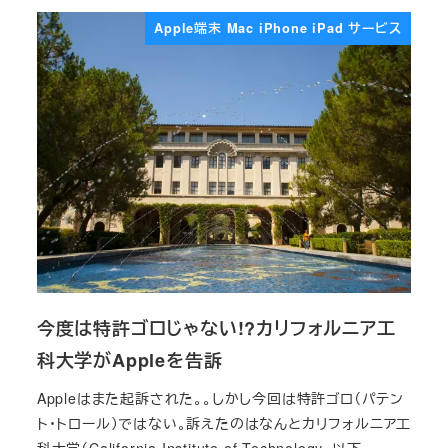
Apple端末 Mac iPhone iPad サービス
今度は特許ゴロじゃない!?カリフォルニア工
科大学がAppleを告訴
Appleはまた起訴された。。しかし今回は特許ゴロ（パテン
ト・トロール）ではない。訴えたのはなんとカリフォルニア工
科大学（California Institute of Technology、以下