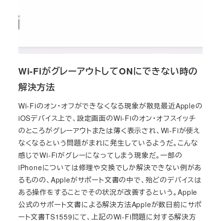
Wi-FiがグレーアウトしてONにできない時の
解決方法
Wi-Fiのオン・オフができなくなる現象が散見最近Appleの
iOSデバイス上で、設定画面のWi-Fiのオン・オフスイッチ
のところがグレーアウトまたは薄く表示され、Wi-Fiが使え
なくなるという問題がまれに発生しているようだ。こんな
感じでWi-Fiがグレーになってしまう現象だ。一部の
iPhoneについては修理や交換でしか解決できない例があ
るものの、Appleがサポート文書の中で、殆どのデバイスは
ある操作をすることでその状況が改善するという。Apple
公式のサポート文書による解決方法Appleが数日前にサポ
ート文書TS1559にて、上記のWi-Fi問題に対する解決方