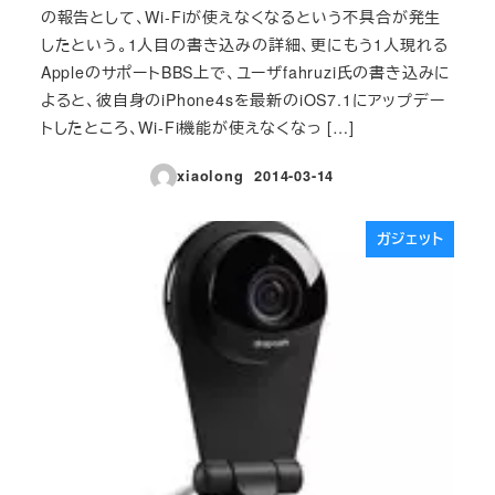
の報告として、Wi-Fiが使えなくなるという不具合が発生
したという。1人目の書き込みの詳細、更にもう1人現れる
AppleのサポートBBS上で、ユーザfahruzi氏の書き込みに
よると、彼自身のiPhone4sを最新のiOS7.1にアップデー
トしたところ、Wi-Fi機能が使えなくなっ […]
xiaolong
2014-03-14
投稿日
ガジェット