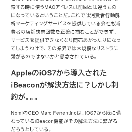
索する時に使うMACアドレスは前回とは違うもの
になっているということだ。これでは消費者行動解
析マーケティングサービスを提供している会社も消
費者の店舗訪問回数を正確に掴むことができず、
サービスを提供できなくなり商売あがったりになっ
てしまうわけで、その業界では大規模なリストラに
繋がるのではないかと懸念されている。
AppleのiOS7から導入された
iBeaconが解決方法に？しかし制
約が。。。
NomiのCEO Marc Ferrentinoは、iOS7から既に備
わっているiBeacon機能がその解決方法に繋がる
だろうとしている。