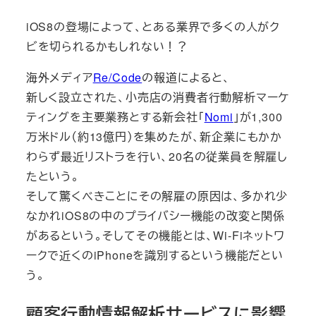
iOS8の登場によって、とある業界で多くの人がク
ビを切られるかもしれない！？
海外メディア
Re/Code
の報道によると、
新しく設立された、小売店の消費者行動解析マーケ
ティングを主要業務とする新会社「
Nomi
」が1,300
万米ドル（約13億円）を集めたが、新企業にもかか
わらず最近リストラを行い、20名の従業員を解雇し
たという。
そして驚くべきことにその解雇の原因は、多かれ少
なかれiOS8の中のプライバシー機能の改変と関係
があるという。そしてその機能とは、Wi-Fiネットワ
ークで近くのiPhoneを識別するという機能だとい
う。
顧客行動情報解析サービスに影響