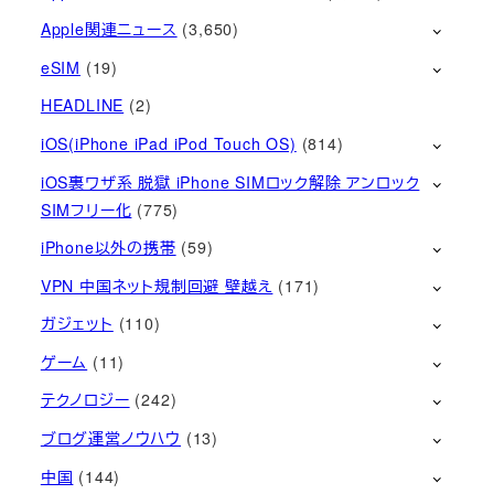
Apple関連ニュース
(3,650)
eSIM
(19)
HEADLINE
(2)
iOS(iPhone iPad iPod Touch OS)
(814)
iOS裏ワザ系 脱獄 iPhone SIMロック解除 アンロック
SIMフリー化
(775)
iPhone以外の携帯
(59)
VPN 中国ネット規制回避 壁越え
(171)
ガジェット
(110)
ゲーム
(11)
テクノロジー
(242)
ブログ運営ノウハウ
(13)
中国
(144)