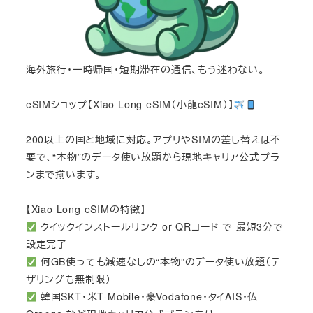
海外旅行・一時帰国・短期滞在の通信、もう迷わない。
eSIMショップ【Xiao Long eSIM（小龍eSIM）】
200以上の国と地域に対応。アプリやSIMの差し替えは不
要で、“本物”のデータ使い放題から現地キャリア公式プラ
ンまで揃います。
【Xiao Long eSIMの特徴】
クイックインストールリンク or QRコード で 最短3分で
設定完了
何GB使っても減速なしの“本物”のデータ使い放題（テ
ザリングも無制限）
韓国SKT・米T-Mobile・豪Vodafone・タイAIS・仏