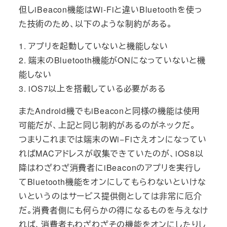
但しiBeacon機能はWi-Fiと違いBluetoothを使っ
た技術のため、以下のような制約がある。
1. アプリを起動していないと機能しない
2. 端末のBluetooth機能がONになっていないと機
能しない
3. iOS7以上を搭載している必要がある
またAndroid機でもiBeaconと同様の機能は使用
可能だが、上記と同じ制約があるのがネックだ。
つまりこれまでは端末のWi−Fiさえオンになってい
ればMACアドレスが収集できていたのが、iOS8以
降はわざわざ消費者にiBeaconのアプリを実行し
てBluetooth機能をオンにしてもらわないといけな
いというのはサービス提供側としては非常に厄介
だ。消費者側にも何らかの得になるものを与えなけ
れば、消費者もわざわざその機能をオンにしたりし