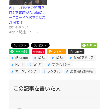
Apple、ロシアで逆風？
ロシア政府がAppleにソ
ースコードへのアクセス
許可要求
2014-07-31
Apple関連ニュース
Save
フィード
コピー
iBeacon
iOS7
iOS8
MACアドレス
Nomi
Wi-Fi
プライバシー
マーケティング
ランダム
消費者行動解析
この記事を書いた人