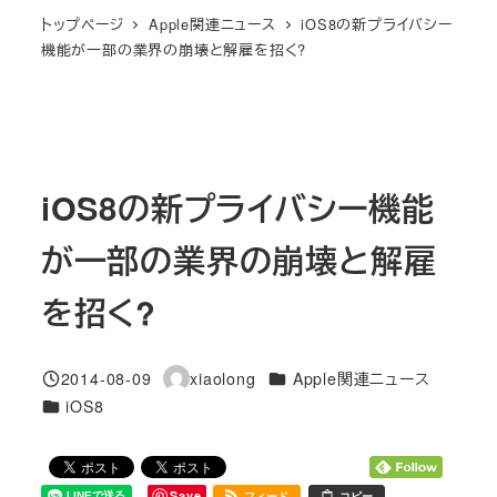
トップページ
Apple関連ニュース
iOS8の新プライバシー
機能が一部の業界の崩壊と解雇を招く?
iOS8の新プライバシー機能
が一部の業界の崩壊と解雇
を招く?
カテゴリー
2014-08-09
xiaolong
Apple関連ニュース
投稿日
著
カテゴリー
iOS8
者
Save
フィード
コピー