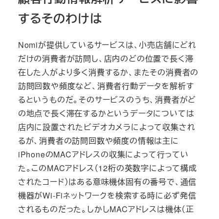
するそのわけは
Nomiが提供しているサービスは、小売店舗にどれ
だけの消費者が訪問し、店内のどの位置で長く滞
在した人がより多く消費するか、またその消費者の
訪問回数や頻度など、消費者行動データを解析す
るというものだ。そのサービスのうち、消費者がど
の地点で長く滞在するかというデータについては
店内に設置されたビデオカメラによって収集され
るが、消費者の訪問回数や頻度の情報は主に
iPhoneのMACアドレスの収集によって行ってい
た。このMACアドレス（12桁の英数字によって構成
されたコード）はある意味機体固有の番号で、通信
機器がWi-Fiネットワークを検索する時に必ず発信
されるものだった。しかしMACアドレスは機体（正