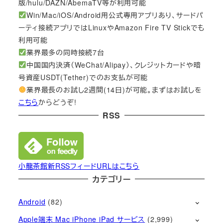
版/hulu/DAZN/AbemaTV等が利用可能
Win/Mac/iOS/Android用公式専用アプリあり、サードパ
ーティ接続アプリではLinuxやAmazon Fire TV Stickでも
利用可能
業界最多の同時接続7台
中国国内決済（WeChat/Alipay）、クレジットカードや暗
号資産USDT(Tether)でのお支払が可能
業界最長のお試し2週間(14日)が可能。まずはお試しを
こちら
からどうぞ!
RSS
小龍茶館新RSSフィードURLはこちら
カテゴリー
Android
(82)
Apple端末 Mac iPhone iPad サービス
(2,999)