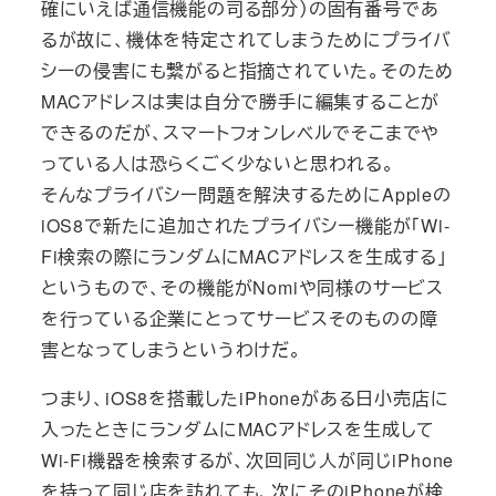
確にいえば通信機能の司る部分）の固有番号であ
るが故に、機体を特定されてしまうためにプライバ
シーの侵害にも繋がると指摘されていた。そのため
MACアドレスは実は自分で勝手に編集することが
できるのだが、スマートフォンレベルでそこまでや
っている人は恐らくごく少ないと思われる。
そんなプライバシー問題を解決するためにAppleの
iOS8で新たに追加されたプライバシー機能が「Wi-
Fi検索の際にランダムにMACアドレスを生成する」
というもので、その機能がNomiや同様のサービス
を行っている企業にとってサービスそのものの障
害となってしまうというわけだ。
つまり、iOS8を搭載したiPhoneがある日小売店に
入ったときにランダムにMACアドレスを生成して
Wi-Fi機器を検索するが、次回同じ人が同じiPhone
を持って同じ店を訪れても、次にそのiPhoneが検