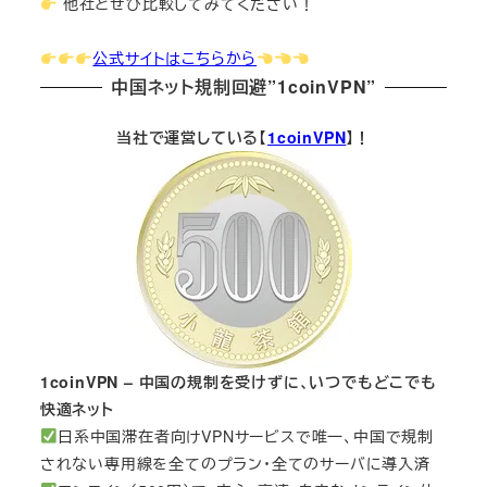
他社とぜひ比較してみてください！
公式サイトはこちらから
中国ネット規制回避”1coinVPN”
当社で運営している【
1coinVPN
】！
1coinVPN – 中国の規制を受けずに、いつでもどこでも
快適ネット
日系中国滞在者向けVPNサービスで唯一、中国で規制
されない専用線を全てのプラン・全てのサーバに導入済