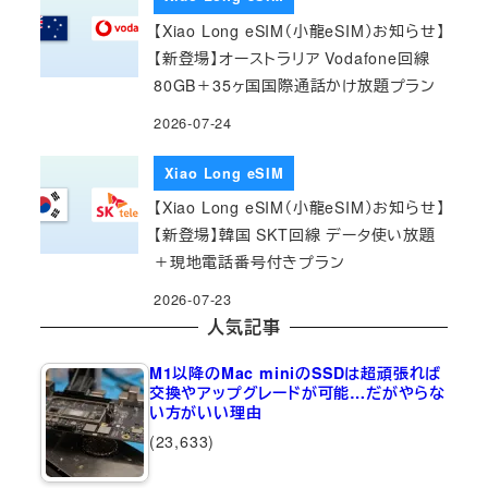
【Xiao Long eSIM（小龍eSIM）お知らせ】
【新登場】オーストラリア Vodafone回線
80GB＋35ヶ国国際通話かけ放題プラン
2026-07-24
Xiao Long eSIM
【Xiao Long eSIM（小龍eSIM）お知らせ】
【新登場】韓国 SKT回線 データ使い放題
＋現地電話番号付きプラン
2026-07-23
人気記事
M1以降のMac miniのSSDは超頑張れば
交換やアップグレードが可能…だがやらな
い方がいい理由
(23,633)