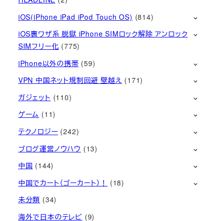
iOS(iPhone iPad iPod Touch OS)
(814)
iOS裏ワザ系 脱獄 iPhone SIMロック解除 アンロック
SIMフリー化
(775)
iPhone以外の携帯
(59)
VPN 中国ネット規制回避 壁越え
(171)
ガジェット
(110)
ゲーム
(11)
テクノロジー
(242)
ブログ運営ノウハウ
(13)
中国
(144)
中国でカート（ゴーカート）！
(18)
未分類
(34)
海外で日本のテレビ
(9)