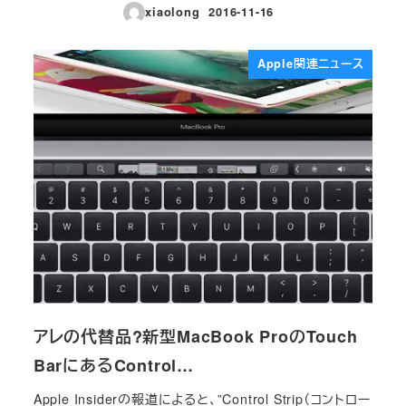
xiaolong
2016-11-16
投稿日
Apple関連ニュース
アレの代替品?新型MacBook ProのTouch
BarにあるControl…
Apple Insiderの報道によると、”Control Strip（コントロー