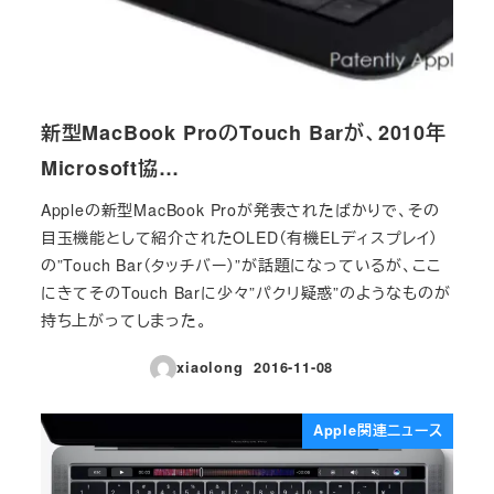
新型MacBook ProのTouch Barが、2010年
Microsoft協…
Appleの新型MacBook Proが発表されたばかりで、その
目玉機能として紹介されたOLED（有機ELディスプレイ）
の”Touch Bar（タッチバー）”が話題になっているが、ここ
にきてそのTouch Barに少々”パクリ疑惑”のようなものが
持ち上がってしまった。
xiaolong
2016-11-08
投稿日
Apple関連ニュース