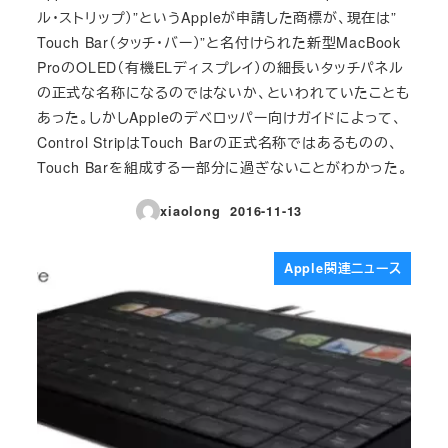
ル・ストリップ）”というAppleが申請した商標が、現在は”
Touch Bar（タッチ・バー）”と名付けられた新型MacBook
ProのOLED（有機ELディスプレイ）の細長いタッチパネル
の正式な名称になるのではないか、といわれていたことも
あった。しかしAppleのデベロッパー向けガイドによって、
Control StripはTouch Barの正式名称ではあるものの、
Touch Barを組成する一部分に過ぎないことがわかった。
xiaolong
2016-11-13
投稿日
Apple関連ニュース