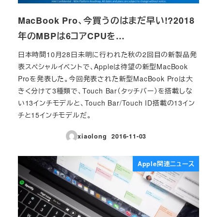
MacBook Pro、今買うのはまだ早い!?2018
年のMBPは6コアCPUを…
日本時間10月28日未明に行われた秋の2回目の新製品発
表スペシャルイベントで、Appleは待望の新型MacBook
Proを発表した。今回発表された新型MacBook Proは大
きく分けて3種類で、Touch Bar（タッチバー）を搭載しな
い13インチモデルと、Touch Bar/Touch ID搭載の13イン
チと15インチモデルだ。
xiaolong
2016-11-03
投稿日
Apple関連ニュース