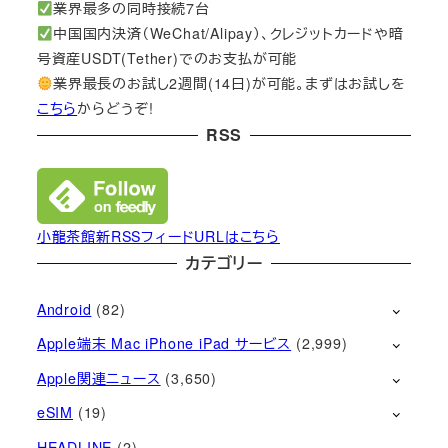
業界最多の同時接続7台
中国国内決済（WeChat/Alipay）、クレジットカードや暗
号資産USDT(Tether)でのお支払が可能
業界最長のお試し2週間(14日)が可能。まずはお試しを
こちら
からどうぞ!
RSS
小龍茶館新RSSフィードURLはこちら
カテゴリー
Android
(82)
Apple端末 Mac iPhone iPad サービス
(2,999)
Apple関連ニュース
(3,650)
eSIM
(19)
HEADLINE
(2)