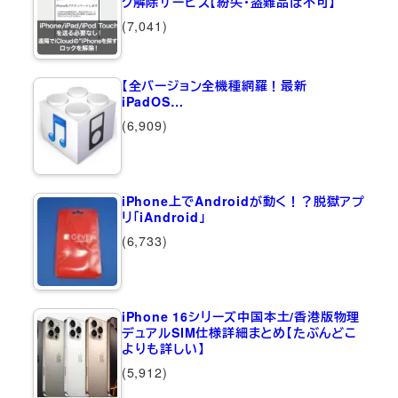
ク解除サービス【紛失・盗難品は不可】
(7,041)
【全バージョン全機種網羅！最新
iPadOS…
(6,909)
iPhone上でAndroidが動く！？脱獄アプ
リ「iAndroid」
(6,733)
iPhone 16シリーズ中国本土/香港版物理
デュアルSIM仕様詳細まとめ【たぶんどこ
よりも詳しい】
(5,912)