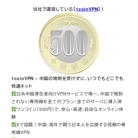
当社で運営している【
1coinVPN
】！
1coinVPN – 中国の規制を受けずに、いつでもどこでも
快適ネット
日系中国滞在者向けVPNサービスで唯一、中国で規制
されない専用線を全てのプラン・全てのサーバに導入済
ワンコイン（500円）で、安心・高速・自由なオンライン体
験
Xで話題！中国・海外で闘う日本人を応援する信頼の専
用線VPN