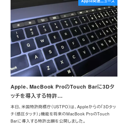
Apple関連ニュース
Apple、MacBook ProのTouch Barに3Dタ
ッチを導入する特許…
本日、米国特許商標庁（USTPO）は、Appleからの「3Dタッ
チ（感圧タッチ）」機能を将来のMacBook ProのTouch
Barに導入する特許出願を公開しました。