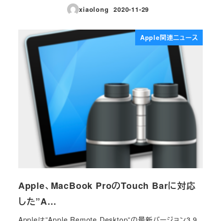
xiaolong
2020-11-29
投稿日
Apple関連ニュース
Apple、MacBook ProのTouch Barに対応
した”A…
Appleは”Apple Remote Desktop”の最新バージョン3.9