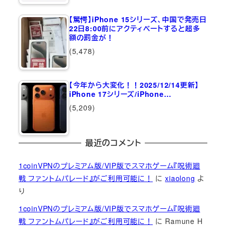
【驚愕】iPhone 15シリーズ、中国で発売日
22日8:00前にアクティベートすると超多
額の罰金が！
(5,478)
【今年から大変化！！2025/12/14更新】
iPhone 17シリーズ/iPhone…
(5,209)
最近のコメント
1coinVPNのプレミアム版/VIP版でスマホゲーム『呪術廻
戦 ファントムパレード』がご利用可能に！
に
xiaolong
よ
り
1coinVPNのプレミアム版/VIP版でスマホゲーム『呪術廻
戦 ファントムパレード』がご利用可能に！
に
Ramune H