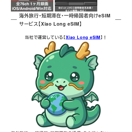
海外旅行・短期滞在・一時帰国者向けeSIM
サービス【Xiao Long eSIM】
当社で運営している【
Xiao Long eSIM
】！