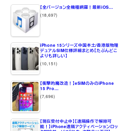
【全バージョン全機種網羅！最新iOS…
(18,697)
iPhone 15シリーズ中国本土/香港版物理
デュアルSIM仕様詳細まとめ【たぶんどこ
よりも詳しい】
(10,151)
【衝撃的魔改造！】eSIMのみのiPhone
15 Pro…
(7,696)
【現在受付中止中】【遠隔操作で解除可
能！】iPhone遠隔アクティベーションロッ