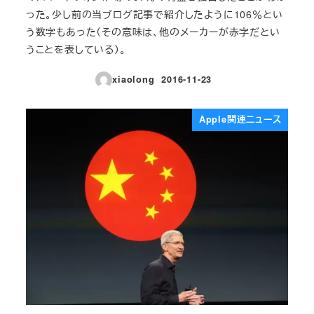
った。少し前の当ブログ記事で紹介したように106％とい
う数字もあった（その意味は、他のメーカーが赤字だとい
うことを表している）。
xiaolong
2016-11-23
投稿日
Apple関連ニュース