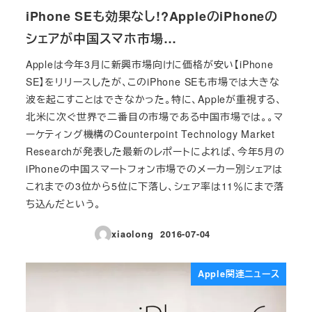
iPhone SEも効果なし!?AppleのiPhoneの
シェアが中国スマホ市場…
Appleは今年3月に新興市場向けに価格が安い【iPhone
SE】をリリースしたが、このiPhone SEも市場では大きな
波を起こすことはできなかった。特に、Appleが重視する、
北米に次ぐ世界で二番目の市場である中国市場では。。マ
ーケティング機構のCounterpoint Technology Market
Researchが発表した最新のレポートによれば、今年5月の
iPhoneの中国スマートフォン市場でのメーカー別シェアは
これまでの3位から5位に下落し、シェア率は11％にまで落
ち込んだという。
xiaolong
2016-07-04
投稿日
Apple関連ニュース