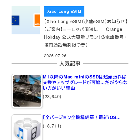
Xiao Long eSIM
【Xiao Long eSIM（小龍eSIM）お知らせ】
【ご案内】ヨーロッパ周遊に — Orange
Holiday 公式大容量プラン（仏電話番号・
域内通話無制限つき）
2026-07-26
人気記事
M1以降のMac miniのSSDは超頑張れば
交換やアップグレードが可能…だがやらな
い方がいい理由
(23,640)
【全バージョン全機種網羅！最新iOS…
(18,711)