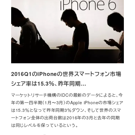
2016Q1のiPhoneの世界スマートフォン市場
シェア率は15.3％、昨年同期…
マーケットリサーチ機構のIDCの最新のデータによると、今
年の第一四半期（1月〜3月）のApple iPhoneの市場シェア
は15.3％となって昨年同期3％ダウン、そして世界のスマ
ートフォン全体の出荷台数は2016年の3月と去年の同期
は同じレベルを保っているという。