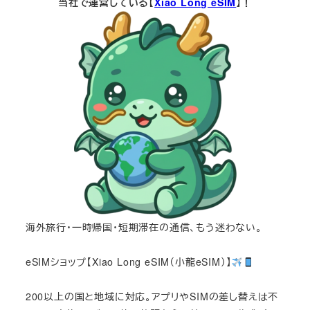
当社で運営している【
Xiao Long eSIM
】！
海外旅行・一時帰国・短期滞在の通信、もう迷わない。
eSIMショップ【Xiao Long eSIM（小龍eSIM）】
200以上の国と地域に対応。アプリやSIMの差し替えは不