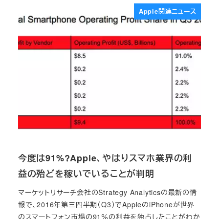
Apple関連ニュース
今度は91%?Apple、やはりスマホ業界の利
益の殆どを稼いでいることが判明
マーケットリサーチ会社のStrategy Analyticsの最新の情
報で、2016年第三四半期（Q3）でAppleのiPhoneが世界
のスマートフォン市場の91％の利益を独占したことがわか