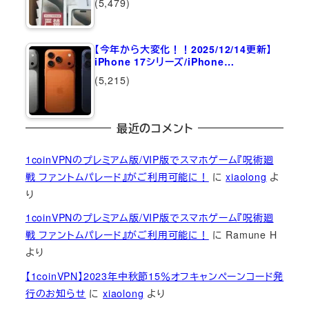
(5,479)
【今年から大変化！！2025/12/14更新】
iPhone 17シリーズ/iPhone…
(5,215)
最近のコメント
1coinVPNのプレミアム版/VIP版でスマホゲーム『呪術廻
戦 ファントムパレード』がご利用可能に！
に
xiaolong
よ
り
1coinVPNのプレミアム版/VIP版でスマホゲーム『呪術廻
戦 ファントムパレード』がご利用可能に！
に
Ramune H
より
【1coinVPN】2023年中秋節15％オフキャンペーンコード発
行のお知らせ
に
xiaolong
より