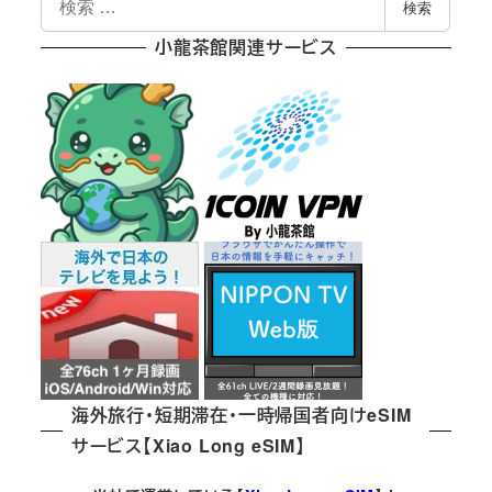
検索
索
小龍茶館関連サービス
海外旅行・短期滞在・一時帰国者向けeSIM
サービス【Xiao Long eSIM】