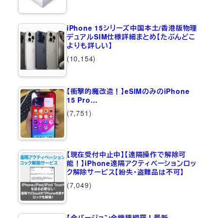
iPhone 15シリーズ中国本土/香港版物理
デュアルSIM仕様詳細まとめ【たぶんどこ
よりも詳しい】
(10,154)
【衝撃的魔改造！】eSIMのみのiPhone
15 Pro…
(7,751)
【現在受付中止中】【遠隔操作で解除可
能！】iPhone遠隔アクティベーションロッ
ク解除サービス【紛失・盗難品は不可】
(7,049)
【全バージョン全機種網羅！最新