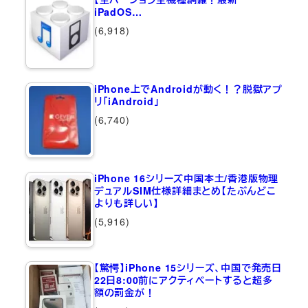
iPadOS…
(6,918)
iPhone上でAndroidが動く！？脱獄アプ
リ「iAndroid」
(6,740)
iPhone 16シリーズ中国本土/香港版物理
デュアルSIM仕様詳細まとめ【たぶんどこ
よりも詳しい】
(5,916)
【驚愕】iPhone 15シリーズ、中国で発売日
22日8:00前にアクティベートすると超多
額の罰金が！