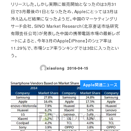
リリースした。しかし実際に販売開始となったのは3月31
日で3月最後の1日となったため、Appleにとっては3月は
冷え込んだ結果になったようだ。中国のマーケティングリ
サーチ会社、SINO Market Research（北京赛诺市场研究
有限责任公司）が発表した中国の携帯電話市場の最新レポ
ートによると、今年3月のApple【iPhone】のシェア率は
11.29％で、市場シェア率ランキングでは3位に入ったとい
う。
xiaolong
2016-04-15
投稿日
Apple関連ニュース