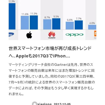
世界スマートフォン市場が再び成長トレンド
へ、Appleも2017Q3でiPhon…
マーケティングリサーチ会社のGartnerは先月、世界のス
マートフォンの販売台数は来年にはまた増加トレンドに回
復すると予測していました。同社の2017Q3（第三四半期、
7月〜9月）の統計による世界のスマートフォン販売台数の
データによれば、その予測はもう少し早く実現するかもし
れません。
xiaolong
2017-12-05