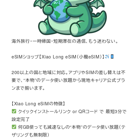
海外旅行・一時帰国・短期滞在の通信、もう迷わない。
eSIMショップ【Xiao Long eSIM（小龍eSIM）】
200以上の国と地域に対応。アプリやSIMの差し替えは不
要で、“本物”のデータ使い放題から現地キャリア公式プラ
ンまで揃います。
【Xiao Long eSIMの特徴】
クイックインストールリンク or QRコード で 最短3分で
設定完了
何GB使っても減速なしの“本物”のデータ使い放題（テ
ザリングも無制限）