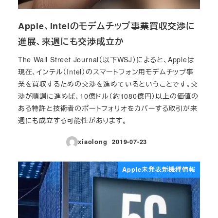
Apple、Intelのモデムチップ事業買収交渉に
進展、来週にも交渉成立か
The Wall Street Journal（以下WSJ）によると、Appleは
現在、インテル（Intel）のスマートフォン用モデムチップ事
業を買収するための交渉を進めているということです。交
渉が順調に進めば、10億ドル（約1080億円）以上の価値の
ある特許と技術者のポートフォリオをカバーする取引が来
週にも成立する可能性があります。
xiaolong
2019-07-23
投稿日
Apple未発表新機種情報