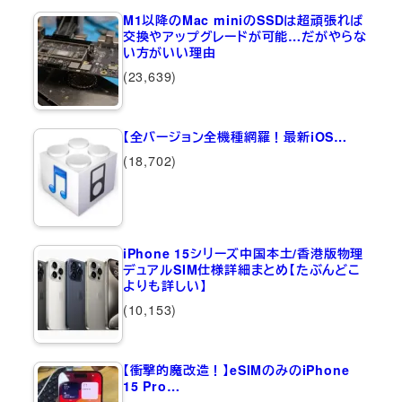
M1以降のMac miniのSSDは超頑張れば
交換やアップグレードが可能…だがやらな
い方がいい理由
(23,639)
【全バージョン全機種網羅！最新iOS…
(18,702)
iPhone 15シリーズ中国本土/香港版物理
デュアルSIM仕様詳細まとめ【たぶんどこ
よりも詳しい】
(10,153)
【衝撃的魔改造！】eSIMのみのiPhone
15 Pro…