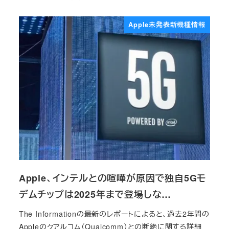
投稿日
Apple未発表新機種情報
Apple、インテルとの喧嘩が原因で独自5Gモ
デムチップは2025年まで登場しな…
The Informationの最新のレポートによると、過去2年間の
Appleのクアルコム（Qualcomm）との断絶に関する詳細