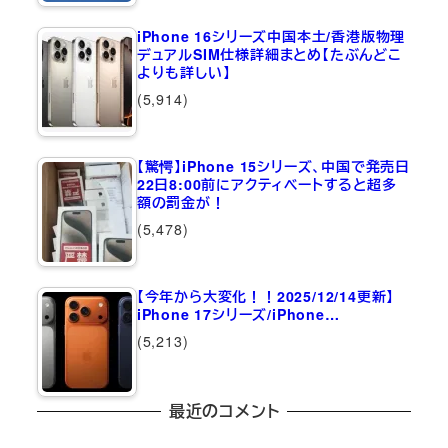
iPhone 16シリーズ中国本土/香港版物理
デュアルSIM仕様詳細まとめ【たぶんどこ
よりも詳しい】
(5,914)
【驚愕】iPhone 15シリーズ、中国で発売日
22日8:00前にアクティベートすると超多
額の罰金が！
(5,478)
【今年から大変化！！2025/12/14更新】
iPhone 17シリーズ/iPhone…
(5,213)
最近のコメント