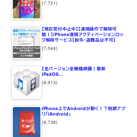
(7,721)
【現在受付中止中】【遠隔操作で解除可
能！】iPhone遠隔アクティベーションロッ
ク解除サービス【紛失・盗難品は不可】
(7,044)
【全バージョン全機種網羅！最新
iPadOS…
(6,913)
iPhone上でAndroidが動く！？脱獄アプ
リ「iAndroid」
(6,738)