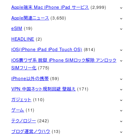
Apple端末 Mac iPhone iPad サービス
(2,999)
Apple関連ニュース
(3,650)
eSIM
(19)
HEADLINE
(2)
iOS(iPhone iPad iPod Touch OS)
(814)
iOS裏ワザ系 脱獄 iPhone SIMロック解除 アンロック
SIMフリー化
(775)
iPhone以外の携帯
(59)
VPN 中国ネット規制回避 壁越え
(171)
ガジェット
(110)
ゲーム
(11)
テクノロジー
(242)
ブログ運営ノウハウ
(13)