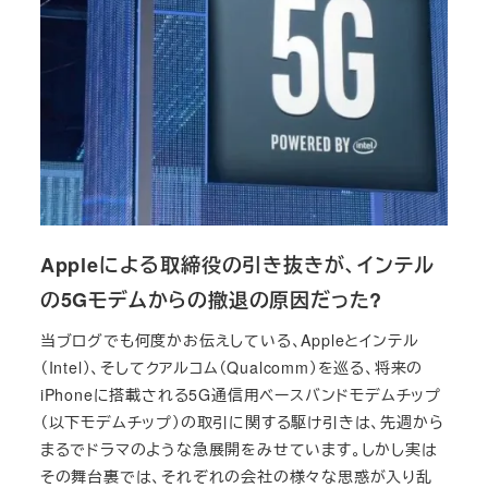
Appleによる取締役の引き抜きが、インテル
の5Gモデムからの撤退の原因だった?
当ブログでも何度かお伝えしている、Appleとインテル
（Intel）、そしてクアルコム（Qualcomm）を巡る、将来の
iPhoneに搭載される5G通信用ベースバンドモデムチップ
（以下モデムチップ）の取引に関する駆け引きは、先週から
まるでドラマのような急展開をみせています。しかし実は
その舞台裏では、それぞれの会社の様々な思惑が入り乱