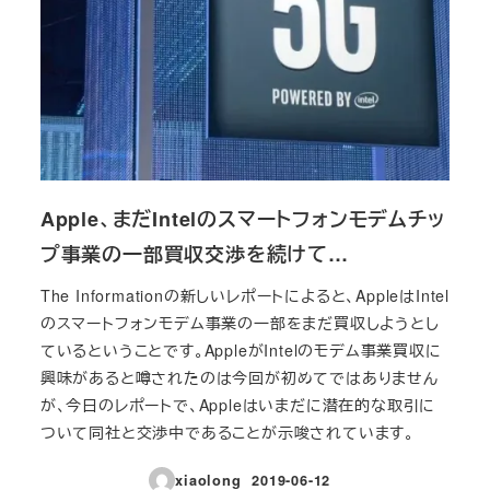
Apple、まだIntelのスマートフォンモデムチッ
プ事業の一部買収交渉を続けて…
The Informationの新しいレポートによると、AppleはIntel
のスマートフォンモデム事業の一部をまだ買収しようとし
ているということです。AppleがIntelのモデム事業買収に
興味があると噂されたのは今回が初めてではありません
が、今日のレポートで、Appleはいまだに潜在的な取引に
ついて同社と交渉中であることが示唆されています。
xiaolong
2019-06-12