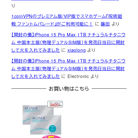
り
1coinVPNのプレミアム版/VIP版でスマホゲーム『呪術廻
戦 ファントムパレード』がご利用可能に！
に
藤田
より
【開封の儀】iPhone 15 Pro Max 1TB ナチュラルチタニウ
ム 中国本土版（物理デュアルSIM版）を発売日当日に開封
して火を入れてみました
に
xiaolong
より
【開封の儀】iPhone 15 Pro Max 1TB ナチュラルチタニウ
ム 中国本土版（物理デュアルSIM版）を発売日当日に開封
して火を入れてみました
に
Electronic
より
お買い物はこちら