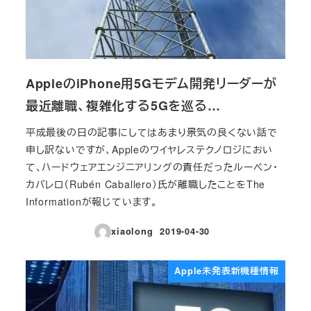
AppleのiPhone用5Gモデム開発リーダーが
最近離職、複雑化する5Gを巡る…
平成最後の日の記事にしてはあまり景気の良くない話で
申し訳ないですが、Appleのワイヤレステクノロジにおい
て、ハードウェアエンジニアリングの責任だったルーベン・
カバレロ（Rubén Caballero）氏が離職したことをThe
Informationが報じています。
xiaolong
2019-04-30
投稿日
Apple未発表新機種情報