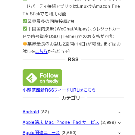
ードパーティ接続アプリではLinuxやAmazon Fire
TV Stickでも利用可能
業界最多の同時接続7台
中国国内決済（WeChat/Alipay）、クレジットカー
ドや暗号資産USDT(Tether)でのお支払が可能
業界最長のお試し2週間(14日)が可能。まずはお
試しを
こちら
からどうぞ!
RSS
小龍茶館新RSSフィードURLはこちら
カテゴリー
Android
(82)
Apple端末 Mac iPhone iPad サービス
(2,999)
Apple関連ニュース
(3,650)