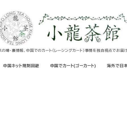
イスの噂・裏情報、中国でのカート（レーシングカート）事情を独自視点でお届け
中国ネット規制回避
中国でカート(ゴーカート)
海外で日本