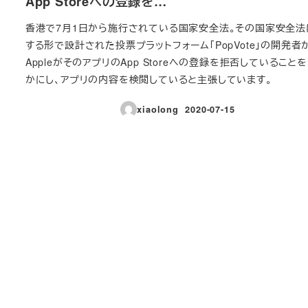
App Storeへの登録を…
香港で7月1日から施行されている国家安全法。その国家安全法
する形で設計された投票プラットフォーム「PopVote」の開発者
AppleがそのアプリのApp Storeへの登録を拒否していること
かにし、アプリの内容を検閲していると主張しています。
xiaolong
2020-07-15
投稿日