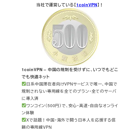
当社で運営している【
1coinVPN
】！
1coinVPN – 中国の規制を受けずに、いつでもどこ
でも快適ネット
日系中国滞在者向けVPNサービスで唯一、中国で
規制されない専用線を全てのプラン・全てのサーバ
に導入済
ワンコイン（500円）で、安心・高速・自由なオンライ
ン体験
Xで話題！中国・海外で闘う日本人を応援する信
頼の専用線VPN