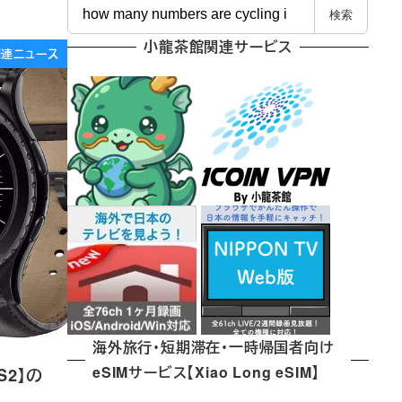
検
検索
索
小龍茶館関連サービス
e関連ニュース
海外旅行・短期滞在・一時帰国者向け
eSIMサービス【Xiao Long eSIM】
S2】の