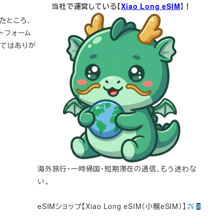
当社で運営している【
Xiao Long eSIM
】！
したところ、
ットフォーム
ってはありが
海外旅行・一時帰国・短期滞在の通信、もう迷わな
い。
eSIMショップ【Xiao Long eSIM（小龍eSIM）】