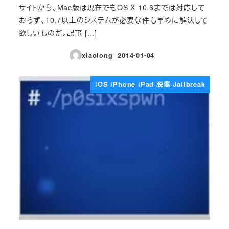
サイトから。Mac版は現在でもOS X 10.6までは対応して
おらず、10.7以上のシステムが必要な件も早めに解決して
欲しいものだ。記事 […]
xiaolong
2014-01-04
投稿日
iOS iPhone iPad 脱獄 Jailbreak