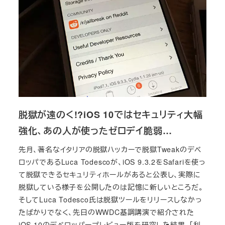
脱獄が遠のく!?iOS 10ではセキュリティ大幅
強化、あの人が使ったゼロデイ脆弱…
先月、著名なイタリアの脱獄ハッカーで脱獄Tweakのデベ
ロッパであるLuca Todescoが、iOS 9.3.2をSafariを使っ
て脱獄できるセキュリティホールがあると公表し、実際に
脱獄している様子を公開したのは記憶に新しいところだ。
そしてLuca Todesco氏は脱獄ツールをリリースしなかっ
たばかりでなく、先日のWWDC基調講演で紹介された
iOS 10のデベロッパープレビュー版を研究した結果、「利