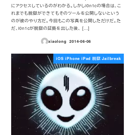
にアクセスしているのがわかる。しかしi0n1cの場合は、こ
れまでも脱獄ができてもそのツールを公開しないという
のが彼のやり方だ。今回もこの写真を公開しただけだ。た
だ、i0n1cが脱獄の証拠を出した後、 […]
xiaolong
2014-06-06
投稿日
iOS iPhone iPad 脱獄 Jailbreak