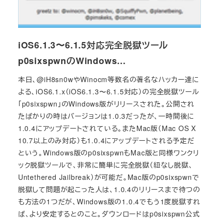
iOS6.1.3〜6.1.5対応完全脱獄ツール
p0sixspwnのWindows…
本日、@iH8sn0wやWinocm等数名の著名なハッカー達に
よる、iOS6.1.x（iOS6.1.3〜6.1.5対応）の完全脱獄ツール
「p0sixspwn」のWindows版がリリースされた。公開され
たばかりの時はバージョンは1.0.3だったが、一時間後に
1.0.4にアップデートされている。またMac版（Mac OS X
10.7以上のみ対応）も1.0.4にアップデートされる予定だ
という。Windows版のp0sixspwnもMac版と同様ワンクリ
ック脱獄ツールで、非常に簡単に完全脱獄（紐なし脱獄、
Untethered Jailbreak）が可能だ。Mac版のp0sixspwnで
脱獄して問題が起こった人は、1.0.4のリリースまで待つの
も方法の1つだが、Windows版の1.0.4でもう1度脱獄すれ
ば、より安定するとのこと。ダウンロードはp0sixspwn公式