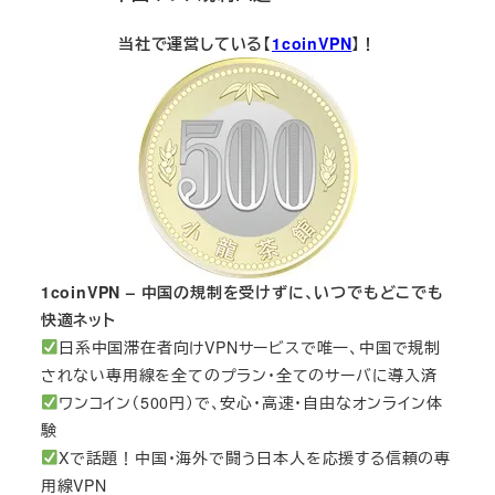
当社で運営している【
1coinVPN
】！
1coinVPN – 中国の規制を受けずに、いつでもどこでも
快適ネット
日系中国滞在者向けVPNサービスで唯一、中国で規制
されない専用線を全てのプラン・全てのサーバに導入済
ワンコイン（500円）で、安心・高速・自由なオンライン体
験
Xで話題！中国・海外で闘う日本人を応援する信頼の専
用線VPN