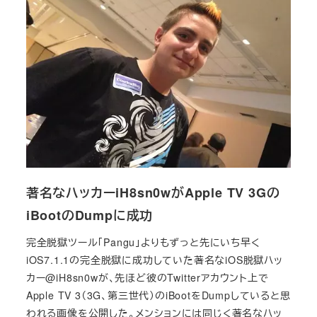
著名なハッカーiH8sn0wがApple TV 3Gの
iBootのDumpに成功
完全脱獄ツール「Pangu」よりもずっと先にいち早く
iOS7.1.1の完全脱獄に成功していた著名なiOS脱獄ハッ
カー@iH8sn0wが、先ほど彼のTwitterアカウント上で
Apple TV 3（3G、第三世代）のiBootをDumpしていると思
われる画像を公開した。メンションには同じく著名なハッ