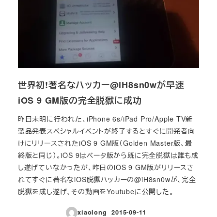
世界初!著名なハッカー@iH8sn0wが早速
iOS 9 GM版の完全脱獄に成功
昨日未明に行われた、iPhone 6s/iPad Pro/Apple TV新
製品発表スペシャルイベントが終了するとすぐに開発者向
けにリリースされたiOS 9 GM版（Golden Master版、最
終版と同じ）。iOS 9はベータ版から既に完全脱獄は誰も成
し遂げていなかったが、昨日のiOS 9 GM版がリリースさ
れてすぐに著名なiOS脱獄ハッカーの@iH8sn0wが、完全
脱獄を成し遂げ、その動画をYoutubeに公開した。
xiaolong
2015-09-11