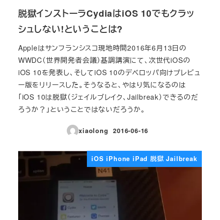
脱獄インストーラCydiaはiOS 10でもクラッ
シュしない!ということは?
Appleはサンフランシスコ現地時間2016年6月13日の
WWDC（世界開発者会議）基調講演にて、次世代iOSの
iOS 10を発表し、そしてiOS 10のデベロッパ向けプレビュ
ー版をリリースした。そうなると、やはり気になるのは
「iOS 10は脱獄（ジェイルブレイク、Jailbreak）できるのだ
ろうか？」ということではないだろうか。
xiaolong
2016-06-16
投稿日
iOS iPhone iPad 脱獄 Jailbreak