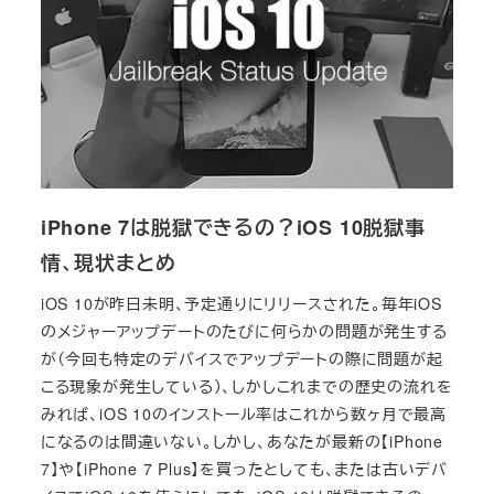
iPhone 7は脱獄できるの？iOS 10脱獄事
情、現状まとめ
iOS 10が昨日未明、予定通りにリリースされた。毎年iOS
のメジャーアップデートのたびに何らかの問題が発生する
が（今回も特定のデバイスでアップデートの際に問題が起
こる現象が発生している）、しかしこれまでの歴史の流れを
みれば、iOS 10のインストール率はこれから数ヶ月で最高
になるのは間違いない。しかし、あなたが最新の【iPhone
7】や【iPhone 7 Plus】を買ったとしても、または古いデバ