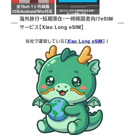
海外旅行・短期滞在・一時帰国者向けeSIM
サービス【Xiao Long eSIM】
当社で運営している【
Xiao Long eSIM
】！