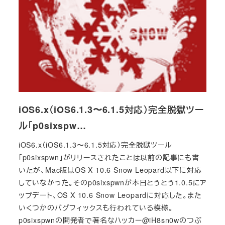
iOS6.x（iOS6.1.3〜6.1.5対応）完全脱獄ツー
ル「p0sixspw…
iOS6.x（iOS6.1.3〜6.1.5対応）完全脱獄ツール
「p0sixspwn」がリリースされたことは以前の記事にも書
いたが、Mac版はOS X 10.6 Snow Leopard以下に対応
していなかった。そのp0sixspwnが本日とうとう1.0.5にア
ップデート、OS X 10.6 Snow Leopardに対応した。また
いくつかのバグフィックスも行われている模様。
p0sixspwnの開発者で著名なハッカー@iH8sn0wのつぶ