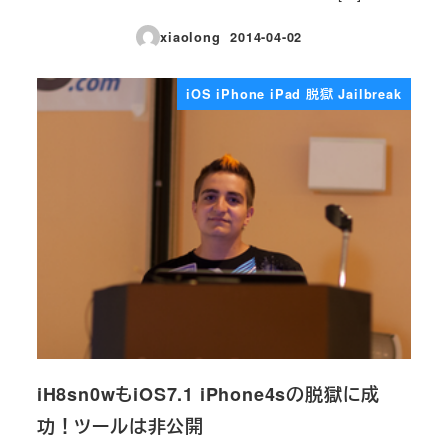
xiaolong
2014-04-02
投稿日
iOS iPhone iPad 脱獄 Jailbreak
iH8sn0wもiOS7.1 iPhone4sの脱獄に成
功！ツールは非公開