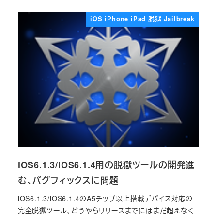
iOS iPhone iPad 脱獄 Jailbreak
iOS6.1.3/iOS6.1.4用の脱獄ツールの開発進
む、バグフィックスに問題
iOS6.1.3/iOS6.1.4のA5チップ以上搭載デバイス対応の
完全脱獄ツール、どうやらリリースまでにはまだ超えなく