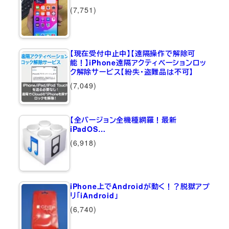
(7,751)
【現在受付中止中】【遠隔操作で解除可
能！】iPhone遠隔アクティベーションロッ
ク解除サービス【紛失・盗難品は不可】
(7,049)
【全バージョン全機種網羅！最新
iPadOS…
(6,918)
iPhone上でAndroidが動く！？脱獄アプ
リ「iAndroid」
(6,740)