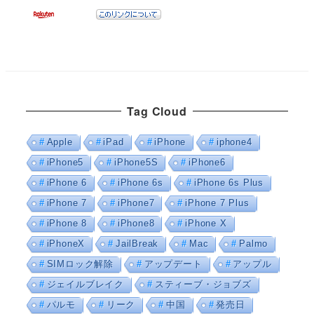
Tag Cloud
Apple
iPad
iPhone
iphone4
iPhone5
iPhone5S
iPhone6
iPhone 6
iPhone 6s
iPhone 6s Plus
iPhone 7
iPhone7
iPhone 7 Plus
iPhone 8
iPhone8
iPhone X
iPhoneX
JailBreak
Mac
Palmo
SIMロック解除
アップデート
アップル
ジェイルブレイク
スティーブ・ジョブズ
パルモ
リーク
中国
発売日