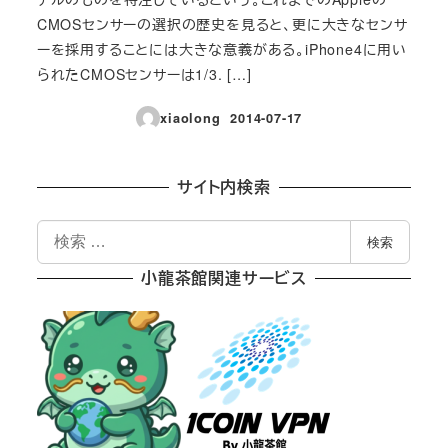
CMOSセンサーの選択の歴史を見ると、更に大きなセンサ
ーを採用することには大きな意義がある。iPhone4に用い
られたCMOSセンサーは1/3. […]
xiaolong
2014-07-17
投稿日
サイト内検索
検
検索
索
小龍茶館関連サービス