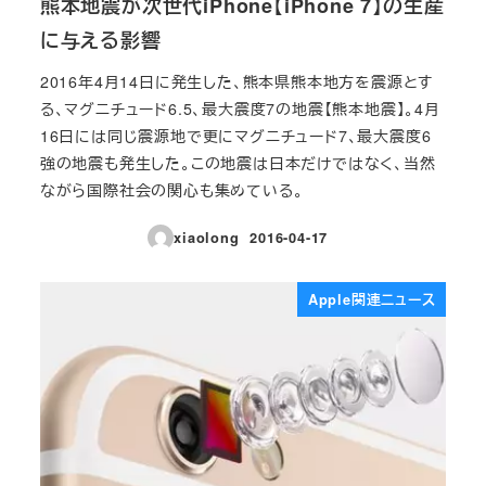
熊本地震が次世代iPhone【iPhone 7】の生産
に与える影響
2016年4月14日に発生した、熊本県熊本地方を震源とす
る、マグニチュード6.5、最大震度7の地震【熊本地震】。4月
16日には同じ震源地で更にマグニチュード7、最大震度6
強の地震も発生した。この地震は日本だけではなく、当然
ながら国際社会の関心も集めている。
xiaolong
2016-04-17
投稿日
Apple関連ニュース