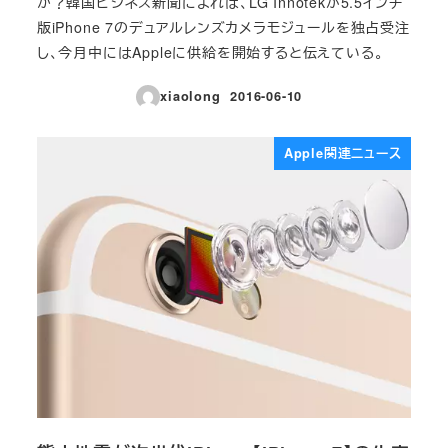
か？韓国ビジネス新聞によれば、LG Innotekが5.5インチ
版iPhone 7のデュアルレンズカメラモジュールを独占受注
し、今月中にはAppleに供給を開始すると伝えている。
xiaolong
2016-06-10
投稿日
Apple関連ニュース