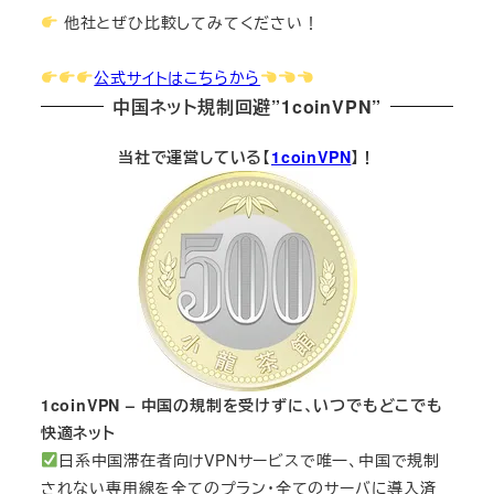
他社とぜひ比較してみてください！
公式サイトはこちらから
中国ネット規制回避”1coinVPN”
当社で運営している【
1coinVPN
】！
1coinVPN – 中国の規制を受けずに、いつでもどこでも
快適ネット
日系中国滞在者向けVPNサービスで唯一、中国で規制
されない専用線を全てのプラン・全てのサーバに導入済