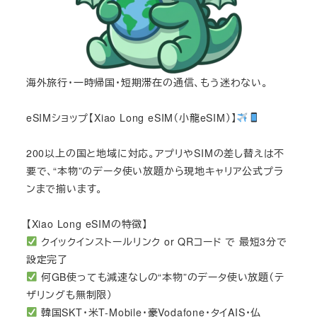
海外旅行・一時帰国・短期滞在の通信、もう迷わない。
eSIMショップ【Xiao Long eSIM（小龍eSIM）】
200以上の国と地域に対応。アプリやSIMの差し替えは不
要で、“本物”のデータ使い放題から現地キャリア公式プラ
ンまで揃います。
【Xiao Long eSIMの特徴】
クイックインストールリンク or QRコード で 最短3分で
設定完了
何GB使っても減速なしの“本物”のデータ使い放題（テ
ザリングも無制限）
韓国SKT・米T-Mobile・豪Vodafone・タイAIS・仏