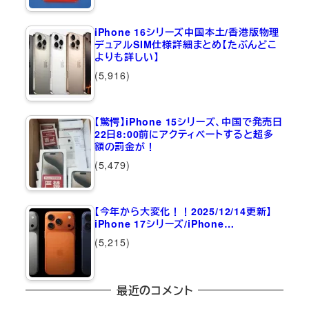
iPhone 16シリーズ中国本土/香港版物理
デュアルSIM仕様詳細まとめ【たぶんどこ
よりも詳しい】
(5,916)
【驚愕】iPhone 15シリーズ、中国で発売日
22日8:00前にアクティベートすると超多
額の罰金が！
(5,479)
【今年から大変化！！2025/12/14更新】
iPhone 17シリーズ/iPhone…
(5,215)
最近のコメント