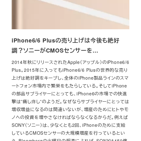
iPhone6/6 Plusの売り上げは今後も絶好
調？ソニーがCMOSセンサーを…
2014年秋にリリースされたApple（アップル）のiPhone6/6
Plus。2015年に入ってもiPhone6/6 Plusの世界的な売り
上げは絶好調をキープし、全体のiPhone製品ラインのスマ
ートフォン市場内で繁栄をもたらしている。そしてiPhone
の部品サプライヤーにとっても、iPhone6の市場での快進
撃は”痛し痒し”のようだ。なぜならサプライヤーにとっては
増収増益になるのは間違いないが、増産のためにヒトやモ
ノへの投資を増やさなければならなくなるからだ。例えば
SONY（ソニー）は、少なくとも2回、iPhoneのために支給
しているCMOSセンサーの大規模増産を行っているとい
う。Bloombergの火曜日の報道によれば、SONYは450億