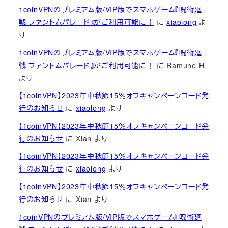
1coinVPNのプレミアム版/VIP版でスマホゲーム『呪術廻
戦 ファントムパレード』がご利用可能に！
に
xiaolong
よ
り
1coinVPNのプレミアム版/VIP版でスマホゲーム『呪術廻
戦 ファントムパレード』がご利用可能に！
に
Ramune H
より
【1coinVPN】2023年中秋節15％オフキャンペーンコード発
行のお知らせ
に
xiaolong
より
【1coinVPN】2023年中秋節15％オフキャンペーンコード発
行のお知らせ
に
Xian
より
【1coinVPN】2023年中秋節15％オフキャンペーンコード発
行のお知らせ
に
xiaolong
より
【1coinVPN】2023年中秋節15％オフキャンペーンコード発
行のお知らせ
に
Xian
より
1coinVPNのプレミアム版/VIP版でスマホゲーム『呪術廻