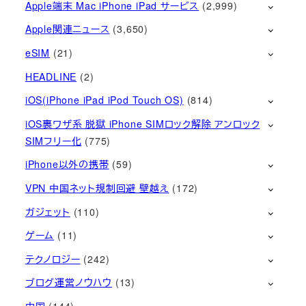
Apple端末 Mac iPhone iPad サービス
(2,999)
Apple関連ニュース
(3,650)
eSIM
(21)
HEADLINE
(2)
iOS(iPhone iPad iPod Touch OS)
(814)
iOS裏ワザ系 脱獄 iPhone SIMロック解除 アンロック
SIMフリー化
(775)
iPhone以外の携帯
(59)
VPN 中国ネット規制回避 壁越え
(172)
ガジェット
(110)
ゲーム
(11)
テクノロジー
(242)
ブログ運営ノウハウ
(13)
中国
(144)