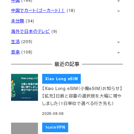
中国でカート（ゴーカート）！
(18)
未分類
(34)
海外で日本のテレビ
(9)
生活
(205)
音楽
(108)
最近の記事
Xiao Long eSIM
【Xiao Long eSIM（小龍eSIM）お知らせ】
【拡充】日数と容量の選択肢を大幅に増や
しました（1日単位で選べる行き先も）
2026-08-08
1coinVPN