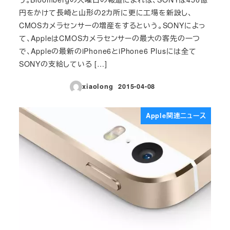
円をかけて長崎と山形の2カ所に更に工場を新設し、
CMOSカメラセンサーの増産をするという。SONYによっ
て、AppleはCMOSカメラセンサーの最大の客先の一つ
で、Appleの最新のiPhone6とiPhone6 Plusには全て
SONYの支給している […]
xiaolong
2015-04-08
投稿日
Apple関連ニュース