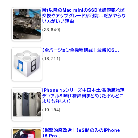
M1以降のMac miniのSSDは超頑張れば
交換やアップグレードが可能…だがやらな
い方がいい理由
(23,640)
【全バージョン全機種網羅！最新iOS…
(18,711)
iPhone 15シリーズ中国本土/香港版物理
デュアルSIM仕様詳細まとめ【たぶんどこ
よりも詳しい】
(10,154)
【衝撃的魔改造！】eSIMのみのiPhone
15 Pro…