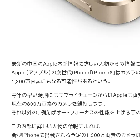
最新の中国のApple内部情報に詳しい人物からの情報に
Apple（アップル）の次世代iPhone「iPhone6」はカ
1,300万画素にもなる可能性があるという。
今年の早い時期にはサプライチェーンからはAppleは
現在の800万画素のカメラを維持しつつ、
それ以外の、例えばオートフォーカスの性能を上げる等
この内部に詳しい人物の情報によれば、
新型iPhoneに搭載される予定の1,300万画素のカメラ