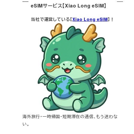
eSIMサービス【Xiao Long eSIM】
当社で運営している【
Xiao Long eSIM
】！
海外旅行・一時帰国・短期滞在の通信、もう迷わな
い。