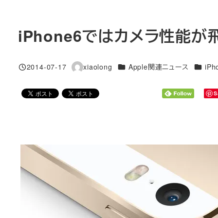
iPhone6ではカメラ性
カテゴリー
カテゴ
2014-07-17
xiaolong
Apple関連ニュース
iPh
投稿日
著
者
S