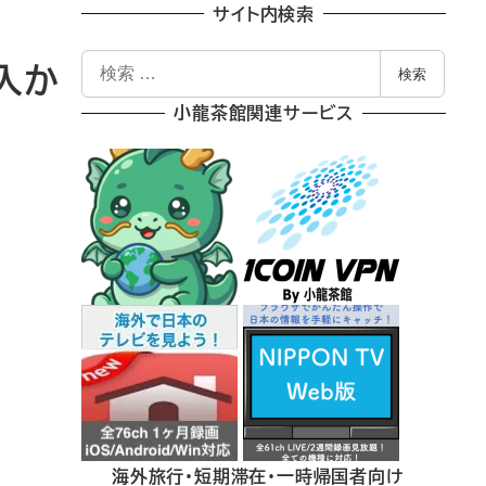
サイト内検索
検
入か
検索
索
小龍茶館関連サービス
海外旅行・短期滞在・一時帰国者向け