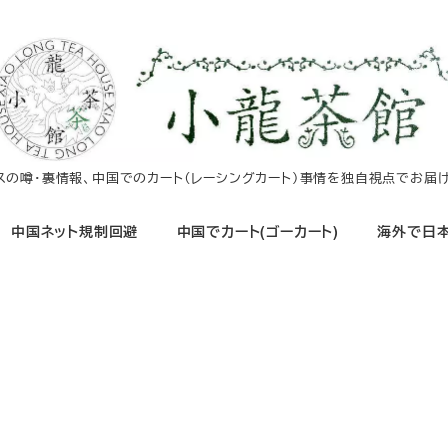
イスの噂・裏情報、中国でのカート（レーシングカート）事情を独自視点でお届け
中国ネット規制回避
中国でカート(ゴーカート)
海外で日本