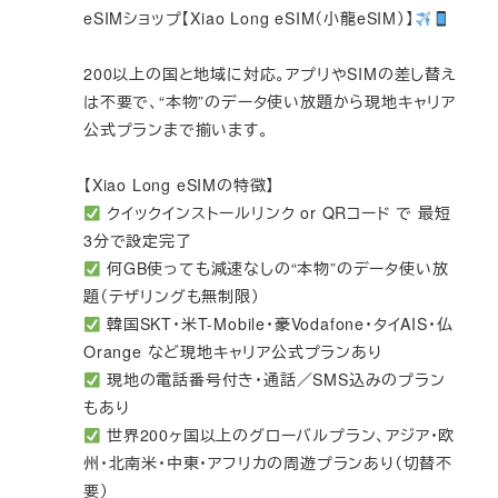
eSIMショップ【Xiao Long eSIM（小龍eSIM）】
200以上の国と地域に対応。アプリやSIMの差し替え
は不要で、“本物”のデータ使い放題から現地キャリア
公式プランまで揃います。
【Xiao Long eSIMの特徴】
クイックインストールリンク or QRコード で 最短
3分で設定完了
何GB使っても減速なしの“本物”のデータ使い放
題（テザリングも無制限）
韓国SKT・米T-Mobile・豪Vodafone・タイAIS・仏
Orange など現地キャリア公式プランあり
現地の電話番号付き・通話／SMS込みのプラン
もあり
世界200ヶ国以上のグローバルプラン、アジア・欧
州・北南米・中東・アフリカの周遊プランあり（切替不
要）