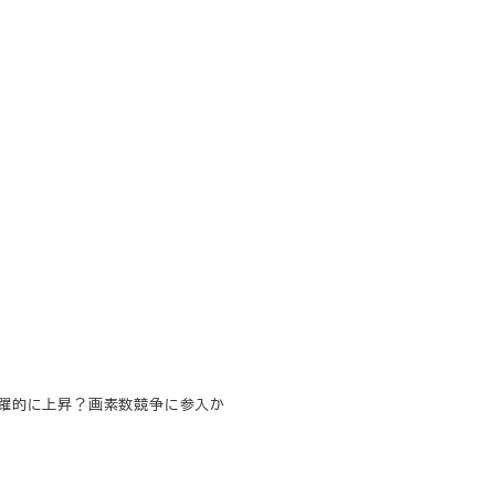
が飛躍的に上昇？画素数競争に参入か