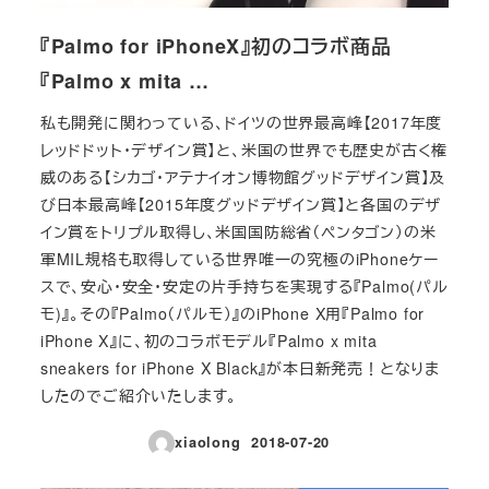
『Palmo for iPhoneX』初のコラボ商品
『Palmo x mita …
私も開発に関わっている、ドイツの世界最高峰【2017年度
レッドドット・デザイン賞】と、米国の世界でも歴史が古く権
威のある【シカゴ・アテナイオン博物館グッドデザイン賞】及
び日本最高峰【2015年度グッドデザイン賞】と各国のデザ
イン賞をトリプル取得し、米国国防総省（ペンタゴン）の米
軍MIL規格も取得している世界唯一の究極のiPhoneケー
スで、安心・安全・安定の片手持ちを実現する『Palmo(パル
モ)』。その『Palmo（パルモ）』のiPhone X用『Palmo for
iPhone X』に、初のコラボモデル『Palmo x mita
sneakers for iPhone X Black』が本日新発売！となりま
したのでご紹介いたします。
xiaolong
2018-07-20
投稿日