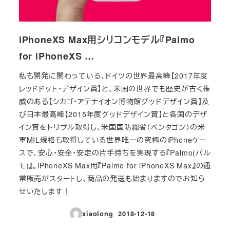
iPhoneXS Max用シリコンモデル『Palmo
for iPhoneXS …
私も開発に関わっている、ドイツの世界最高峰【2017年度
レッドドット・デザイン賞】と、米国の世界でも歴史が古く権
威のある【シカゴ・アテナイオン博物館グッドデザイン賞】及
び日本最高峰【2015年度グッドデザイン賞】と各国のデザ
イン賞をトリプル取得し、米国国防総省（ペンタゴン）の米
軍MIL規格も取得している世界唯一の究極のiPhoneケー
スで、安心・安全・安定の片手持ちを実現する『Palmo(パル
モ)』。iPhoneXS Max用『Palmo for iPhoneXS Max』の通
常販売がスタートし、商品の発送も始まりますのでお知ら
せいたします！
xiaolong
2018-12-18
投稿日