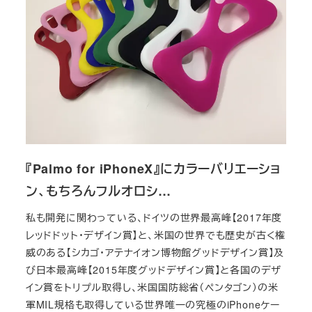
『Palmo for iPhoneX』にカラーバリエーショ
ン、もちろんフルオロシ…
私も開発に関わっている、ドイツの世界最高峰【2017年度
レッドドット・デザイン賞】と、米国の世界でも歴史が古く権
威のある【シカゴ・アテナイオン博物館グッドデザイン賞】及
び日本最高峰【2015年度グッドデザイン賞】と各国のデザ
イン賞をトリプル取得し、米国国防総省（ペンタゴン）の米
軍MIL規格も取得している世界唯一の究極のiPhoneケー