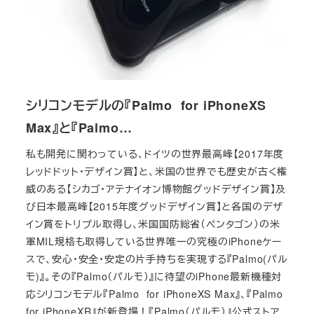
シリコンモデルの『Palmo for iPhoneXS
Max』と『Palmo…
私も開発に関わっている、ドイツの世界最高峰【2017年度
レッドドット・デザイン賞】と、米国の世界でも歴史が古く権
威のある【シカゴ・アテナイオン博物館グッドデザイン賞】及
び日本最高峰【2015年度グッドデザイン賞】と各国のデザ
イン賞をトリプル取得し、米国国防総省（ペンタゴン）の米
軍MIL規格も取得している世界唯一の究極のiPhoneケー
スで、安心・安全・安定の片手持ちを実現する『Palmo(パル
モ)』。その『Palmo（パルモ）』に待望のiPhone最新機種対
応シリコンモデル『Palmo for iPhoneXS Max』、『Palmo
for iPhoneXR』が新登場！『Palmo（パルモ）』公式ストア