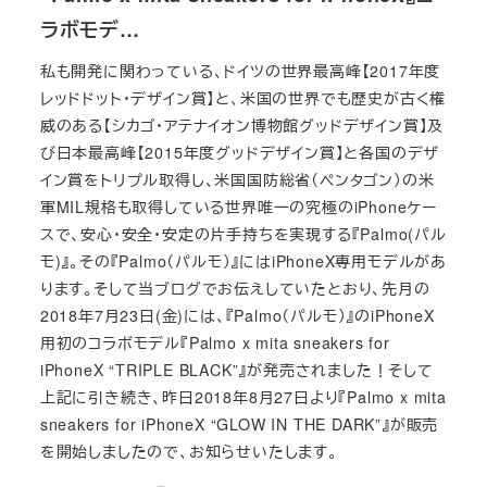
ラボモデ…
私も開発に関わっている、ドイツの世界最高峰【2017年度
レッドドット・デザイン賞】と、米国の世界でも歴史が古く権
威のある【シカゴ・アテナイオン博物館グッドデザイン賞】及
び日本最高峰【2015年度グッドデザイン賞】と各国のデザ
イン賞をトリプル取得し、米国国防総省（ペンタゴン）の米
軍MIL規格も取得している世界唯一の究極のiPhoneケー
スで、安心・安全・安定の片手持ちを実現する『Palmo(パル
モ)』。その『Palmo（パルモ）』にはiPhoneX専用モデルがあ
ります。そして当ブログでお伝えしていたとおり、先月の
2018年7月23日(金)には、『Palmo（パルモ）』のiPhoneX
用初のコラボモデル『Palmo x mita sneakers for
iPhoneX “TRIPLE BLACK”』が発売されました！そして
上記に引き続き、昨日2018年8月27日より『Palmo x mita
sneakers for iPhoneX “GLOW IN THE DARK”』が販売
を開始しましたので、お知らせいたします。