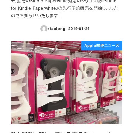
モ)』。そのKindle Paperwhite対応のシリコン版『Palmo
for Kindle Paperwhite』の先行予約販売を開始しました
のでお知らせいたします！
xiaolong
2019-01-24
投稿日
Apple関連ニュース