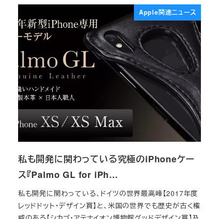
Apple関連ニュース
私も開発に関わっている究極のiPhoneケー
ス『Palmo GL for iPh…
私も開発に関わっている、ドイツの世界最高峰【2017年度
レッドドット・デザイン賞】と、米国の世界でも歴史が古く権
威のある【シカゴ・アテナイオン博物館グッドデザイン賞】及