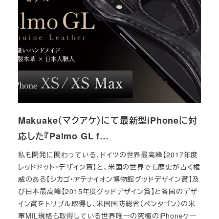
Makuake（マクアケ）にて最新型iPhoneに対
応した『Palmo GL f…
私も開発に関わっている、ドイツの世界最高峰【2017年度
レッドドット・デザイン賞】と、米国の世界でも歴史が古く権
威のある【シカゴ・アテナイオン博物館グッドデザイン賞】及
び日本最高峰【2015年度グッドデザイン賞】と各国のデザ
イン賞をトリプル取得し、米国国防総省（ペンタゴン）の米
軍MIL規格も取得している世界唯一の究極のiPhoneケー