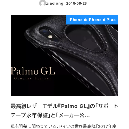
xiaolong
2018-08-28
投稿日
iPhone 6/iPhone 6 Plus
最高級レザーモデル『Palmo GL』の「サポート
テープ永年保証」と「メーカー公…
私も開発に関わっている、ドイツの世界最高峰【2017年度