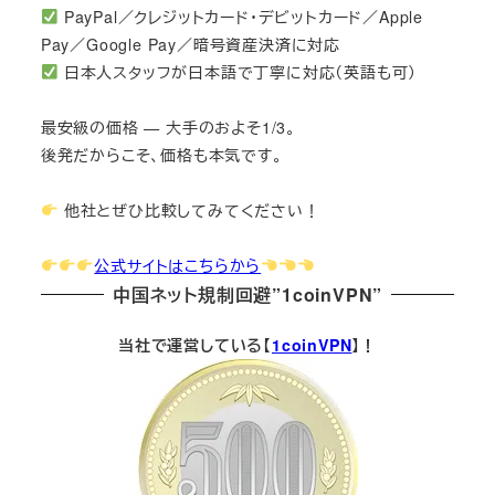
PayPal／クレジットカード・デビットカード／Apple
Pay／Google Pay／暗号資産決済に対応
日本人スタッフが日本語で丁寧に対応（英語も可）
最安級の価格 — 大手のおよそ1/3。
後発だからこそ、価格も本気です。
他社とぜひ比較してみてください！
公式サイトはこちらから
中国ネット規制回避”1coinVPN”
当社で運営している【
1coinVPN
】！