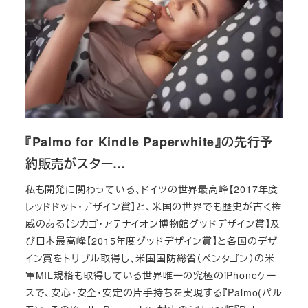
『Palmo for Kindle Paperwhite』の先行予
約販売がスター…
私も開発に関わっている、ドイツの世界最高峰【2017年度
レッドドット・デザイン賞】と、米国の世界でも歴史が古く権
威のある【シカゴ・アテナイオン博物館グッドデザイン賞】及
び日本最高峰【2015年度グッドデザイン賞】と各国のデザ
イン賞をトリプル取得し、米国国防総省（ペンタゴン）の米
軍MIL規格も取得している世界唯一の究極のiPhoneケー
スで、安心・安全・安定の片手持ちを実現する『Palmo(パル