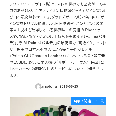
レッドドット・デザイン賞】と、米国の世界でも歴史が古く権
威のある【シカゴ・アテナイオン博物館グッドデザイン賞】及
び日本最高峰【2015年度グッドデザイン賞】と各国のデザ
イン賞をトリプル取得し、米国国防総省（ペンタゴン）の米
軍MIL規格も取得している世界唯一の究極のiPhoneケー
スで、安心・安全・安定の片手持ちを実現する『Palmo(パル
モ)』。その『Palmo（パルモ）』の最高峰で、高級イタリアンレ
ザー採用の日本人革職人による完全手作りモデル、
『Palmo GL（Genuine Leather）』について、製造・販売元
のECBBによる、ご購入後の「サポートテープ永年保証」と
「メーカー公式修理保証」のサービスについてお知らせし
ます。
xiaolong
2018-08-25
投稿日
Apple関連ニュース