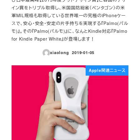
イン賞をトリプル取得し、米国国防総省（ペンタゴン）の米
軍MIL規格も取得している世界唯一の究極のiPhoneケー
スで、安心・安全・安定の片手持ちを実現する『Palmo(パル
モ)』。その『Palmo(パルモ)』に、なんとKindle対応『Palmo
for Kindle Paper White』が登場します！
xiaolong
2019-01-05
投稿日
Apple関連ニュース