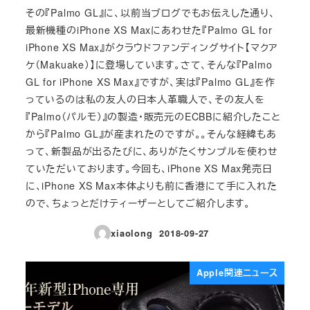
その『Palmo GL』に、以前当ブログでもお伝えした通り、
最新機種のiPhone XS Maxにあわせた『Palmo GL for
iPhone XS Max』がクラウドファンディングサイト【マクア
ケ（Makuake）】に登場しています。さて、そんな『Palmo
GL for iPhone XS Max』ですが、実は『Palmo GL』を作
っているのは私の友人の日本人革職人で、その友人を
『Palmo（パルモ）』の製造・販売元のECBBに紹介したこと
から『Palmo GL』が産まれたのですが。。そんな経緯もあ
って、新製品が出るたびに、ありがたくサンプルを使わせ
ていただいております。今回も、iPhone XS Max発売日
に、iPhone XS Max本体よりも前に香港にて手に入れた
ので、ちょっとだけティーザーとしてご紹介します。
xiaolong
2018-09-27
投稿日
Apple関連ニュース