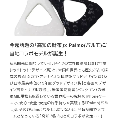
今超話題の「高知の財布」x Palmo(パルモ)ご
当地コラボモデルが誕生！
私も開発に関わっている、ドイツの世界最高峰【2017年度
レッドドット・デザイン賞】と、米国の世界でも歴史が古く権
威のある【シカゴ・アテナイオン博物館グッドデザイン賞】及
び日本最高峰【2015年度グッドデザイン賞】と各国のデザ
イン賞をトリプル取得し、米国国防総省（ペンタゴン）の米
軍MIL規格も取得している世界唯一の究極のiPhoneケー
スで、安心・安全・安定の片手持ちを実現する『Palmo(パル
モ)』。その『Palmo（パルモ）』が、なんと、今超話題で大ブ
ームとなっている「高知の財布」とのコラボが決定・・・！！