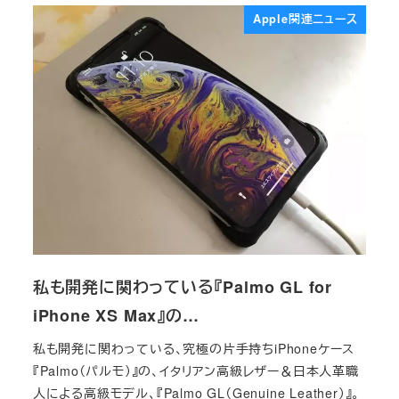
Apple関連ニュース
私も開発に関わっている『Palmo GL for
iPhone XS Max』の…
私も開発に関わっている、究極の片手持ちiPhoneケース
『Palmo（パルモ）』の、イタリアン高級レザー＆日本人革職
人による高級モデル、『Palmo GL（Genuine Leather）』。