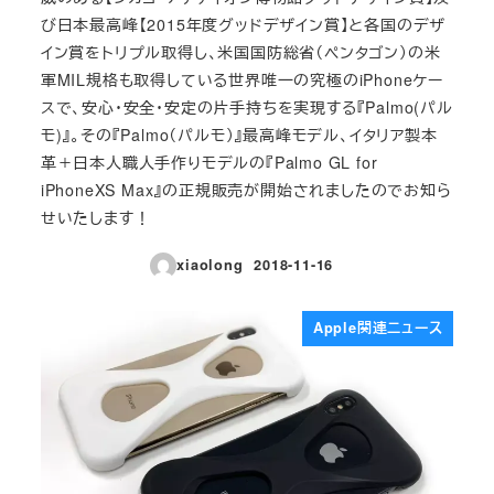
び日本最高峰【2015年度グッドデザイン賞】と各国のデザ
イン賞をトリプル取得し、米国国防総省（ペンタゴン）の米
軍MIL規格も取得している世界唯一の究極のiPhoneケー
スで、安心・安全・安定の片手持ちを実現する『Palmo(パル
モ)』。その『Palmo（パルモ）』最高峰モデル、イタリア製本
革＋日本人職人手作りモデルの『Palmo GL for
iPhoneXS Max』の正規販売が開始されましたのでお知ら
せいたします！
xiaolong
2018-11-16
投稿日
Apple関連ニュース