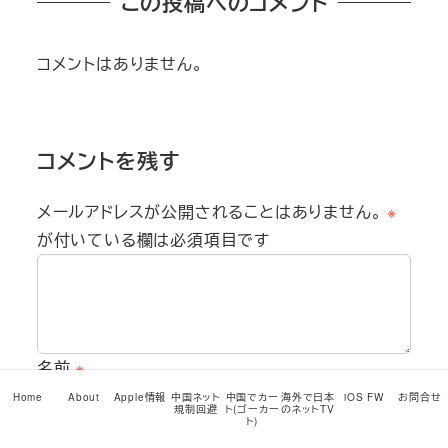
この投稿へのコメント
コメントはありません。
コメントを残す
メールアドレスが公開されることはありません。
※
が付いている欄は必須項目です
名前
※
Home
About
Apple情報
中国ネット
中国でカー
海外で日本
iOS FW
お問合せ
規制回避
ト(ゴーカー
のネットTV
ト)
メール
※