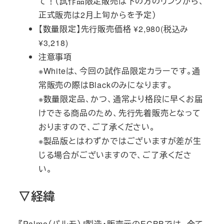
て！（試作品限定販売は下の方のリンクから、
正式販売は2月上旬からを予定）
【数量限定】先行販売価格 ¥2,980(税込み
¥3,218)
注意事項
※Whiteは、今回の試作品限定カラーです。通
常販売の際はBlackのみになります。
※数量限定品、かつ、通常より格段に早くお届
けできる商品のため、先行先着販売となって
おりますので、ご了承ください。
※製品版とはわずかではございますが差が生
じる場合がございますので、ご了承くださ
い。
▽経緯
『Palmo（パルモ）』製造・販売元のECBBでは、全て