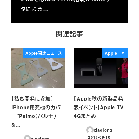
タによる…
関連記事
Apple関連ニュース
Apple TV
【私も開発に参加】
【Apple秋の新製品発
iPhone用究極のカバ
表イベント】Apple TV
ー”Palmo（パルモ）
4Gまとめ
&…
xiaolong
2015-09-10
xiaolong