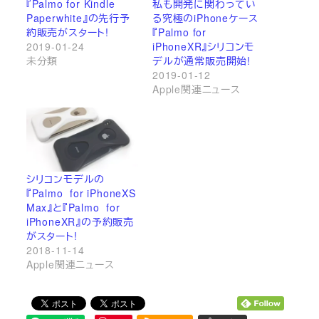
『Palmo for Kindle
私も開発に関わってい
Paperwhite』の先行予
る究極のiPhoneケース
約販売がスタート!
『Palmo for
2019-01-24
iPhoneXR』シリコンモ
未分類
デルが通常販売開始!
2019-01-12
Apple関連ニュース
シリコンモデルの
『Palmo for iPhoneXS
Max』と『Palmo for
iPhoneXR』の予約販売
がスタート!
2018-11-14
Apple関連ニュース