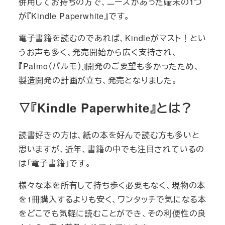
併用してお持ちの方で、ニーズがあった端末の1つ
が『Kindle Paperwhite』です。
電子書籍を読むのであれば、Kindleがマスト！とい
うお声も多く、発売開始から広く支持され、
『Palmo（パルモ）』開発のご要望も多かったため、
製造開発の計画が立ち、発売となりました。
▽『Kindle Paperwhite』とは？
読書好きの方は、紙の本を好んで読む方も多いと
思いますが、近年、書籍の中でも注目されているの
は「電子書籍」です。
様々な本を所有して持ち歩く必要もなく、現物の本
を1冊購入するよりも安く、ワンタッチで気になる本
をどこでも気軽に読むことができ、その利便性の良