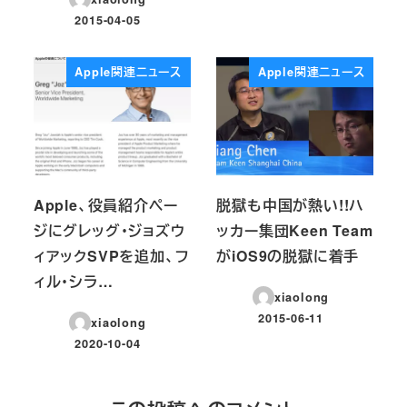
投稿日
2015-04-05
投稿日
Apple関連ニュース
Apple関連ニュース
Apple、役員紹介ペー
脱獄も中国が熱い!!ハ
ジにグレッグ・ジョズウ
ッカー集団Keen Team
ィアックSVPを追加、フ
がiOS9の脱獄に着手
ィル・シラ…
xiaolong
2015-06-11
xiaolong
投稿日
2020-10-04
投稿日