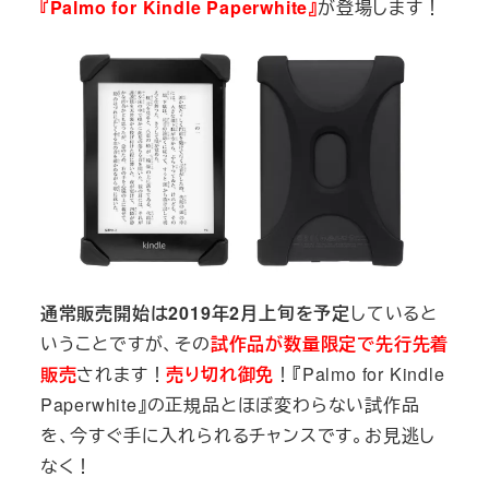
『Palmo for Kindle Paperwhite』
が登場します！
通常販売開始は2019年2月上旬を予定
していると
いうことですが、その
試作品が数量限定で先行先着
販売
されます！
売り切れ御免
！『Palmo for Kindle
Paperwhite』の正規品とほぼ変わらない試作品
を、今すぐ手に入れられるチャンスです。お見逃し
なく！