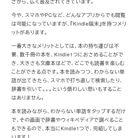
さから、広く普及されてきています。
今や、スマホやPCなど、どんなアプリからでも閲覧
は可能になっていますが、『Kindle端末』を持つメリ
ットがあります。
一番大きなメリットとしては、本の持ち運びは不
要、数千冊の本を、Kindle1つにおさめることがで
き、大きさも文庫本ほどで、どこでも読書を楽しむ
ことができる点です。本を読みつつ、わからない単
語が出てきたら、スマホで打ち直して検索したり、
辞書を引いて。。。という煩わしい思いもすること
はありません。
本を読みながら、わからない単語をタップするだけ
で、その画面で辞書やウィキペディアで調べること
もできるので、本当にKindle1つで、完結してしま
います！