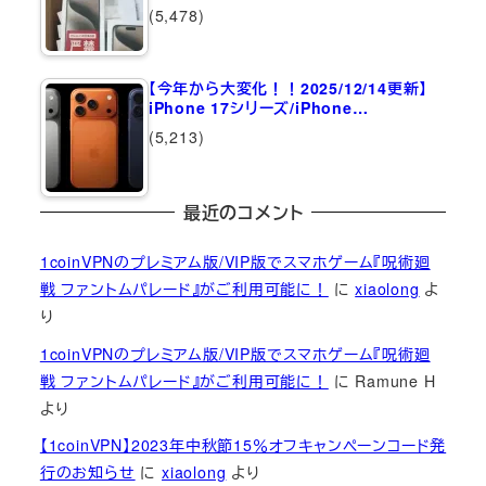
(5,478)
【今年から大変化！！2025/12/14更新】
iPhone 17シリーズ/iPhone…
(5,213)
最近のコメント
1coinVPNのプレミアム版/VIP版でスマホゲーム『呪術廻
戦 ファントムパレード』がご利用可能に！
に
xiaolong
よ
り
1coinVPNのプレミアム版/VIP版でスマホゲーム『呪術廻
戦 ファントムパレード』がご利用可能に！
に
Ramune H
より
【1coinVPN】2023年中秋節15％オフキャンペーンコード発
行のお知らせ
に
xiaolong
より