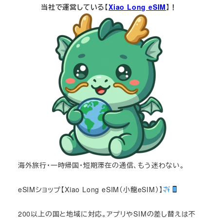
当社で運営している【
Xiao Long eSIM
】！
海外旅行・一時帰国・短期滞在の通信、もう迷わない。
eSIMショップ【Xiao Long eSIM（小龍eSIM）】
200以上の国と地域に対応。アプリやSIMの差し替えは不