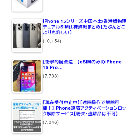
iPhone 15シリーズ中国本土/香港版物理
デュアルSIM仕様詳細まとめ【たぶんどこ
よりも詳しい】
(10,154)
【衝撃的魔改造！】eSIMのみのiPhone
15 Pro…
(7,733)
【現在受付中止中】【遠隔操作で解除可
能！】iPhone遠隔アクティベーションロッ
ク解除サービス【紛失・盗難品は不可】
(7,046)