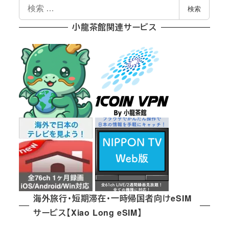
検
検索
索
小龍茶館関連サービス
海外旅行・短期滞在・一時帰国者向けeSIM
サービス【Xiao Long eSIM】