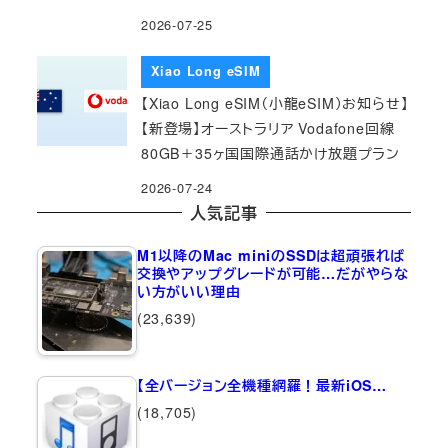
2026-07-25
Xiao Long eSIM
【Xiao Long eSIM（小龍eSIM）お知らせ】
【新登場】オーストラリア Vodafone回線
80GB＋35ヶ国国際通話かけ放題プラン
2026-07-24
人気記事
M1以降のMac miniのSSDは超頑張れば
交換やアップグレードが可能…だがやらな
い方がいい理由
(23,639)
【全バージョン全機種網羅！最新iOS…
(18,705)