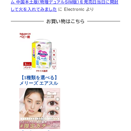
ム 中国本土版（物理デュアルSIM版）を発売日当日に開封
して火を入れてみました
に
Electronic
より
お買い物はこちら