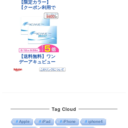
Tag Cloud
Apple
iPad
iPhone
iphone4