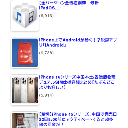
【全バージョン全機種網羅！最新
iPadOS…
(6,916)
iPhone上でAndroidが動く！？脱獄アプ
リ「iAndroid」
(6,738)
iPhone 16シリーズ中国本土/香港版物理
デュアルSIM仕様詳細まとめ【たぶんどこ
よりも詳しい】
(5,914)
【驚愕】iPhone 15シリーズ、中国で発売日
22日8:00前にアクティベートすると超多
額の罰金が！