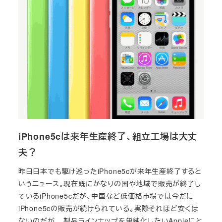
iPhone5cは来年生産終了、組立工場は大丈
夫？
昨日日本でも駆け巡ったiPhone5cが来年生産終了すると
いうニュース。現在既にかなりの国や地域で販売が終了し
ているiPhone5cだが、中国など低価格市場では今だに
iPhone5cの販売が続けられている。実際それほど安くは
ないのだが。。製品ラインナップを単純化したいAppleにと