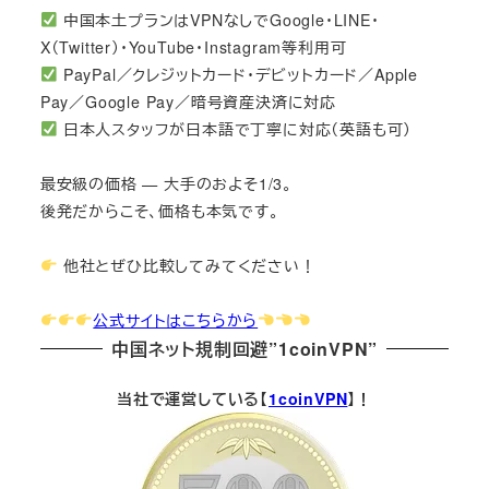
中国本土プランはVPNなしでGoogle・LINE・
X（Twitter）・YouTube・Instagram等利用可
PayPal／クレジットカード・デビットカード／Apple
Pay／Google Pay／暗号資産決済に対応
日本人スタッフが日本語で丁寧に対応（英語も可）
最安級の価格 — 大手のおよそ1/3。
後発だからこそ、価格も本気です。
他社とぜひ比較してみてください！
公式サイトはこちらから
中国ネット規制回避”1coinVPN”
当社で運営している【
1coinVPN
】！