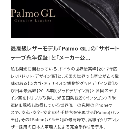
最高級レザーモデル『Palmo GL』の「サポート
テープ永年保証」と「メーカー公…
私も開発に関わっている、ドイツの世界最高峰【2017年度
レッドドット・デザイン賞】と、米国の世界でも歴史が古く権
威のある【シカゴ・アテナイオン博物館グッドデザイン賞】及
び日本最高峰【2015年度グッドデザイン賞】と各国のデザ
イン賞をトリプル取得し、米国国防総省（ペンタゴン）の米
軍MIL規格も取得している世界唯一の究極のiPhoneケー
スで、安心・安全・安定の片手持ちを実現する『Palmo(パル
モ)』。その『Palmo（パルモ）』の最高峰で、高級イタリアンレ
ザー採用の日本人革職人による完全手作りモデル、