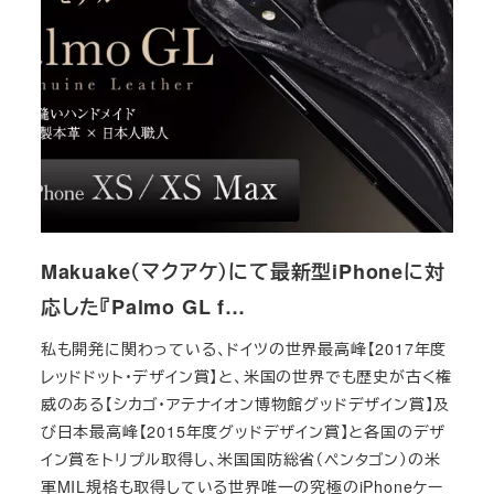
Makuake（マクアケ）にて最新型iPhoneに対
応した『Palmo GL f…
私も開発に関わっている、ドイツの世界最高峰【2017年度
レッドドット・デザイン賞】と、米国の世界でも歴史が古く権
威のある【シカゴ・アテナイオン博物館グッドデザイン賞】及
び日本最高峰【2015年度グッドデザイン賞】と各国のデザ
イン賞をトリプル取得し、米国国防総省（ペンタゴン）の米
軍MIL規格も取得している世界唯一の究極のiPhoneケー