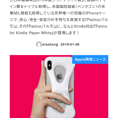
イン賞をトリプル取得し、米国国防総省（ペンタゴン）の米
軍MIL規格も取得している世界唯一の究極のiPhoneケー
スで、安心・安全・安定の片手持ちを実現する『Palmo(パル
モ)』。その『Palmo(パルモ)』に、なんとKindle対応『Palmo
for Kindle Paper White』が登場します！
xiaolong
2019-01-05
投稿日
Apple関連ニュース