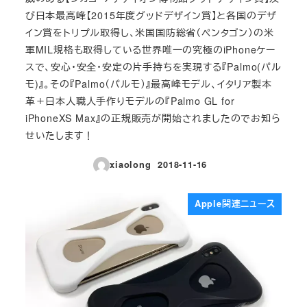
び日本最高峰【2015年度グッドデザイン賞】と各国のデザ
イン賞をトリプル取得し、米国国防総省（ペンタゴン）の米
軍MIL規格も取得している世界唯一の究極のiPhoneケー
スで、安心・安全・安定の片手持ちを実現する『Palmo(パル
モ)』。その『Palmo（パルモ）』最高峰モデル、イタリア製本
革＋日本人職人手作りモデルの『Palmo GL for
iPhoneXS Max』の正規販売が開始されましたのでお知ら
せいたします！
xiaolong
2018-11-16
投稿日
Apple関連ニュース