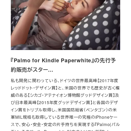
『Palmo for Kindle Paperwhite』の先行予
約販売がスター…
私も開発に関わっている、ドイツの世界最高峰【2017年度
レッドドット・デザイン賞】と、米国の世界でも歴史が古く権
威のある【シカゴ・アテナイオン博物館グッドデザイン賞】及
び日本最高峰【2015年度グッドデザイン賞】と各国のデザ
イン賞をトリプル取得し、米国国防総省（ペンタゴン）の米
軍MIL規格も取得している世界唯一の究極のiPhoneケー
スで、安心・安全・安定の片手持ちを実現する『Palmo(パル