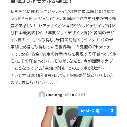
当地コラボモデルが誕生！
私も開発に関わっている、ドイツの世界最高峰【2017年度
レッドドット・デザイン賞】と、米国の世界でも歴史が古く権
威のある【シカゴ・アテナイオン博物館グッドデザイン賞】及
び日本最高峰【2015年度グッドデザイン賞】と各国のデザ
イン賞をトリプル取得し、米国国防総省（ペンタゴン）の米
軍MIL規格も取得している世界唯一の究極のiPhoneケー
スで、安心・安全・安定の片手持ちを実現する『Palmo(パル
モ)』。その『Palmo（パルモ）』が、なんと、今超話題で大ブ
ームとなっている「高知の財布」とのコラボが決定・・・！！
そして本日2018年9月7日より予約販売開始となりました
ので、お知らせいたします。
xiaolong
2018-09-07
投稿日
Apple関連ニュース