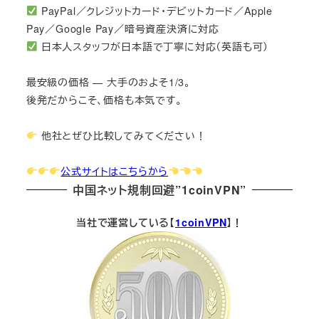
PayPal／クレジットカード・デビットカード／Apple
Pay／Google Pay／暗号資産決済に対応
日本人スタッフが日本語で丁寧に対応（英語も可）
最安級の価格 — 大手のおよそ1/3。
後発だからこそ、価格も本気です。
他社とぜひ比較してみてください！
公式サイトはこちらから
中国ネット規制回避”1coinVPN”
当社で運営している【
1coinVPN
】！