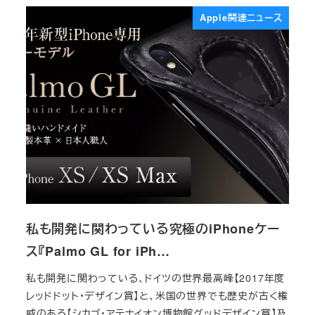
Apple関連ニュース
私も開発に関わっている究極のiPhoneケー
ス『Palmo GL for iPh…
私も開発に関わっている、ドイツの世界最高峰【2017年度
レッドドット・デザイン賞】と、米国の世界でも歴史が古く権
威のある【シカゴ・アテナイオン博物館グッドデザイン賞】及