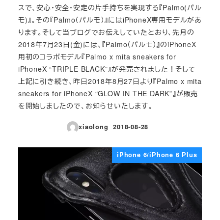
スで、安心・安全・安定の片手持ちを実現する『Palmo(パル
モ)』。その『Palmo（パルモ）』にはiPhoneX専用モデルがあ
ります。そして当ブログでお伝えしていたとおり、先月の
2018年7月23日(金)には、『Palmo（パルモ）』のiPhoneX
用初のコラボモデル『Palmo x mita sneakers for
iPhoneX “TRIPLE BLACK”』が発売されました！そして
上記に引き続き、昨日2018年8月27日より『Palmo x mita
sneakers for iPhoneX “GLOW IN THE DARK”』が販売
を開始しましたので、お知らせいたします。
xiaolong
2018-08-28
投稿日
iPhone 6/iPhone 6 Plus