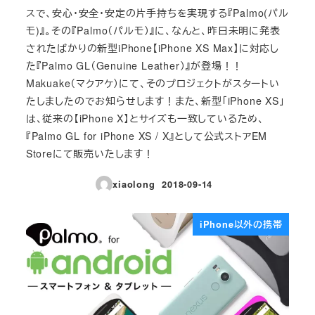
スで、安心・安全・安定の片手持ちを実現する『Palmo(パル
モ)』。その『Palmo（パルモ）』に、なんと、昨日未明に発表
されたばかりの新型iPhone【iPhone XS Max】に対応し
た『Palmo GL（Genuine Leather）』が登場！！
Makuake（マクアケ）にて、そのプロジェクトがスタートい
たしましたのでお知らせします！また、新型「iPhone XS」
は、従来の【iPhone X】とサイズも一致しているため、
『Palmo GL for iPhone XS / X』として公式ストアEM
Storeにて販売いたします！
xiaolong
2018-09-14
投稿日
iPhone以外の携帯