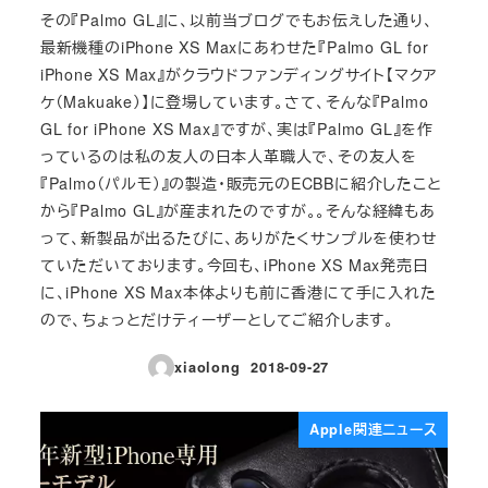
その『Palmo GL』に、以前当ブログでもお伝えした通り、
最新機種のiPhone XS Maxにあわせた『Palmo GL for
iPhone XS Max』がクラウドファンディングサイト【マクア
ケ（Makuake）】に登場しています。さて、そんな『Palmo
GL for iPhone XS Max』ですが、実は『Palmo GL』を作
っているのは私の友人の日本人革職人で、その友人を
『Palmo（パルモ）』の製造・販売元のECBBに紹介したこと
から『Palmo GL』が産まれたのですが。。そんな経緯もあ
って、新製品が出るたびに、ありがたくサンプルを使わせ
ていただいております。今回も、iPhone XS Max発売日
に、iPhone XS Max本体よりも前に香港にて手に入れた
ので、ちょっとだけティーザーとしてご紹介します。
xiaolong
2018-09-27
投稿日
Apple関連ニュース