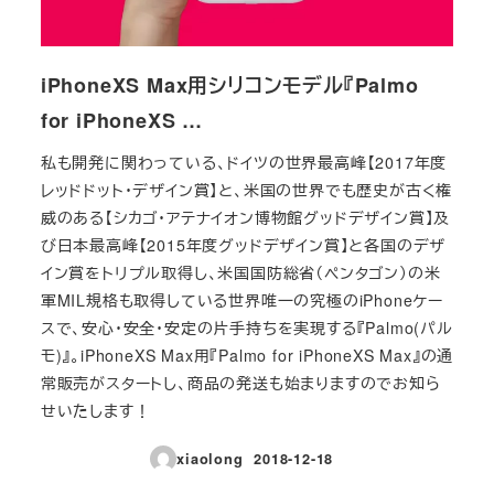
iPhoneXS Max用シリコンモデル『Palmo
for iPhoneXS …
私も開発に関わっている、ドイツの世界最高峰【2017年度
レッドドット・デザイン賞】と、米国の世界でも歴史が古く権
威のある【シカゴ・アテナイオン博物館グッドデザイン賞】及
び日本最高峰【2015年度グッドデザイン賞】と各国のデザ
イン賞をトリプル取得し、米国国防総省（ペンタゴン）の米
軍MIL規格も取得している世界唯一の究極のiPhoneケー
スで、安心・安全・安定の片手持ちを実現する『Palmo(パル
モ)』。iPhoneXS Max用『Palmo for iPhoneXS Max』の通
常販売がスタートし、商品の発送も始まりますのでお知ら
せいたします！
xiaolong
2018-12-18
投稿日