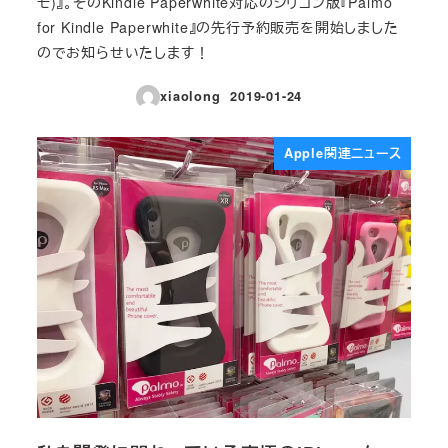
モ)』。そのKindle Paperwhite対応のシリコン版『Palmo
for Kindle Paperwhite』の先行予約販売を開始しました
のでお知らせいたします！
xiaolong
2019-01-24
投稿日
Apple関連ニュース