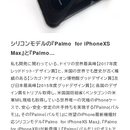
シリコンモデルの『Palmo for iPhoneXS
Max』と『Palmo…
私も開発に関わっている、ドイツの世界最高峰【2017年度
レッドドット・デザイン賞】と、米国の世界でも歴史が古く権
威のある【シカゴ・アテナイオン博物館グッドデザイン賞】及
び日本最高峰【2015年度グッドデザイン賞】と各国のデザ
イン賞をトリプル取得し、米国国防総省（ペンタゴン）の米
軍MIL規格も取得している世界唯一の究極のiPhoneケー
スで、安心・安全・安定の片手持ちを実現する『Palmo(パル
モ)』。その『Palmo（パルモ）』に待望のiPhone最新機種対
応シリコンモデル『Palmo for iPhoneXS Max』、『Palmo
for iPhoneXR』が新登場！『Palmo（パルモ）』公式ストア