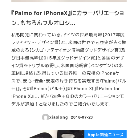
『Palmo for iPhoneX』にカラーバリエーショ
ン、もちろんフルオロシ…
私も開発に関わっている、ドイツの世界最高峰【2017年度
レッドドット・デザイン賞】と、米国の世界でも歴史が古く権
威のある【シカゴ・アテナイオン博物館グッドデザイン賞】及
び日本最高峰【2015年度グッドデザイン賞】と各国のデザ
イン賞をトリプル取得し、米国国防総省（ペンタゴン）の米
軍MIL規格も取得している世界唯一の究極のiPhoneケー
スで、安心・安全・安定の片手持ちを実現する『Palmo(パル
モ)』。その『Palmo（パルモ）』のiPhone X用『Palmo for
iPhone X』に、新たな6色＋GiDのカラーバリエーションモ
デルが追加！となりましたのでご紹介いたします。
xiaolong
2018-07-23
投稿日
Apple関連ニュース