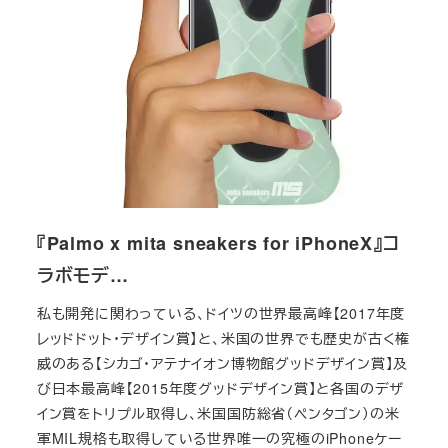
『Palmo x mita sneakers for iPhoneX』コ
ラボモデ…
私も開発に関わっている、ドイツの世界最高峰【2017年度
レッドドット・デザイン賞】と、米国の世界でも歴史が古く権
威のある【シカゴ・アテナイオン博物館グッドデザイン賞】及
び日本最高峰【2015年度グッドデザイン賞】と各国のデザ
イン賞をトリプル取得し、米国国防総省（ペンタゴン）の米
軍MIL規格も取得している世界唯一の究極のiPhoneケー