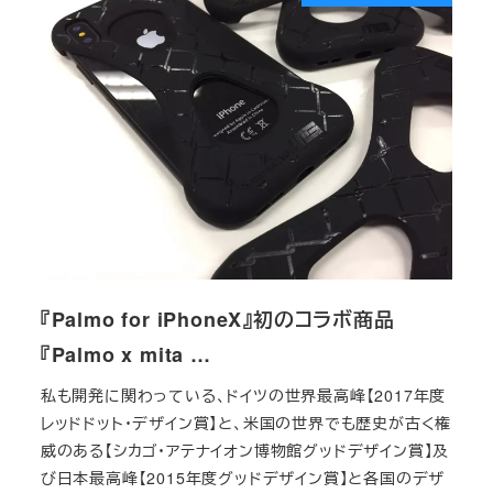
『Palmo for iPhoneX』初のコラボ商品
『Palmo x mita …
私も開発に関わっている、ドイツの世界最高峰【2017年度
レッドドット・デザイン賞】と、米国の世界でも歴史が古く権
威のある【シカゴ・アテナイオン博物館グッドデザイン賞】及
び日本最高峰【2015年度グッドデザイン賞】と各国のデザ