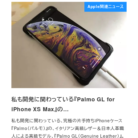
Apple関連ニュース
私も開発に関わっている『Palmo GL for
iPhone XS Max』の…
私も開発に関わっている、究極の片手持ちiPhoneケース
『Palmo（パルモ）』の、イタリアン高級レザー＆日本人革職
人による高級モデル、『Palmo GL（Genuine Leather）』。