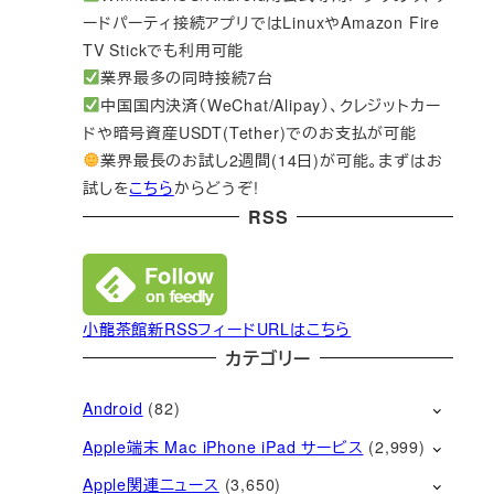
ードパーティ接続アプリではLinuxやAmazon Fire
TV Stickでも利用可能
業界最多の同時接続7台
中国国内決済（WeChat/Alipay）、クレジットカー
ドや暗号資産USDT(Tether)でのお支払が可能
業界最長のお試し2週間(14日)が可能。まずはお
試しを
こちら
からどうぞ!
RSS
小龍茶館新RSSフィードURLはこちら
カテゴリー
Android
(82)
Apple端末 Mac iPhone iPad サービス
(2,999)
Apple関連ニュース
(3,650)