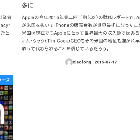
多に
の創業者
Appleの今年2015年第二四半期（Q2）の財務レポートで、A
acy”
が米国を抜いてiPhoneの販売台数が世界最多になったこ
ったと
米国は現在でもAppleにとって世界最大の収入源ではある
ィム・クック（Tim Cook）CEOもその米国の地位も遅か
取って代わられることを信じているだろう。
xiaolong
2015-07-17
投稿日
ュース