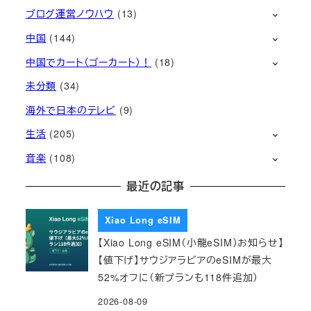
ブログ運営ノウハウ
(13)
中国
(144)
中国でカート（ゴーカート）！
(18)
未分類
(34)
海外で日本のテレビ
(9)
生活
(205)
音楽
(108)
最近の記事
Xiao Long eSIM
【Xiao Long eSIM（小龍eSIM）お知らせ】
【値下げ】サウジアラビアのeSIMが最大
52%オフに（新プランも118件追加）
2026-08-09