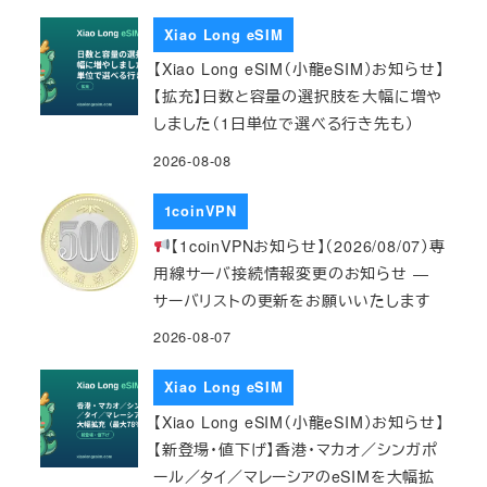
Xiao Long eSIM
【Xiao Long eSIM（小龍eSIM）お知らせ】
【拡充】日数と容量の選択肢を大幅に増や
しました（1日単位で選べる行き先も）
2026-08-08
1coinVPN
【1coinVPNお知らせ】（2026/08/07）専
用線サーバ接続情報変更のお知らせ ―
サーバリストの更新をお願いいたします
2026-08-07
Xiao Long eSIM
【Xiao Long eSIM（小龍eSIM）お知らせ】
【新登場・値下げ】香港・マカオ／シンガポ
ール／タイ／マレーシアのeSIMを大幅拡