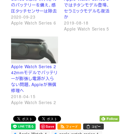
のバッテリーを備え、感
ではチタンモデル登場、
圧タッチセンサーは除去
セラミックモデルも復活
2020-09-23
か
Apple Watch Series 6
2019-08-18
Apple Watch Series 5
Apple Watch Series 2
42mmモデルでバッテリ
ーが膨張し電源が入ら
ない問題、Appleが無償
修理へ
2018-04-15
Apple Watch Series 2
Save
フィード
コピー
Apple Watch 4
apple watch series 4