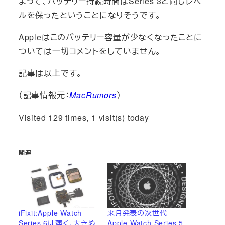
よって、バッテリー持続時間はSeries 3と同じレベ
ルを保ったということになりそうです。
Appleはこのバッテリー容量が少なくなったことに
ついては一切コメントをしていません。
記事は以上です。
（記事情報元：
MacRumors
）
Visited 129 times, 1 visit(s) today
関連
iFixit:Apple Watch
来月発表の次世代
Series 6は薄く、大きめ
Apple Watch Series 5