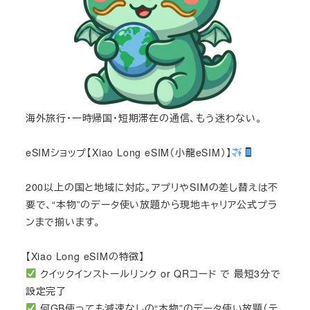
海外旅行・一時帰国・短期滞在の通信、もう迷わない。
eSIMショップ【Xiao Long eSIM（小龍eSIM）】
200以上の国と地域に対応。アプリやSIMの差し替えは不
要で、“本物”のデータ使い放題から現地キャリア公式プラ
ンまで揃います。
【Xiao Long eSIMの特徴】
クイックインストールリンク or QRコード で 最短3分で
設定完了
何GB使っても減速なしの“本物”のデータ使い放題（テ