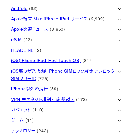
Android
(82)
Apple端末 Mac iPhone iPad サービス
(2,999)
Apple関連ニュース
(3,650)
eSIM
(22)
HEADLINE
(2)
iOS(iPhone iPad iPod Touch OS)
(814)
iOS裏ワザ系 脱獄 iPhone SIMロック解除 アンロック
SIMフリー化
(775)
iPhone以外の携帯
(59)
VPN 中国ネット規制回避 壁越え
(172)
ガジェット
(110)
ゲーム
(11)
テクノロジー
(242)