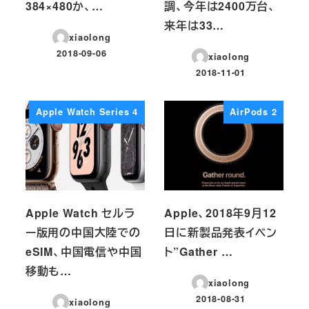
384×480か、…
調、今年は2400万台、
来年は33…
xiaolong
2018-09-06
xiaolong
投稿日
2018-11-01
投稿日
Apple Watch Series 4
AirPods 2
Apple Watch セルラ
Apple、2018年9月12
ー版用の中国大陸での
日に新製品発表イベン
eSIM、中国電信や中国
ト”Gather …
移動も…
xiaolong
2018-08-31
xiaolong
投稿日