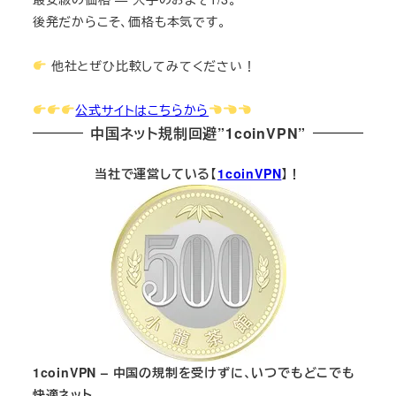
後発だからこそ、価格も本気です。
他社とぜひ比較してみてください！
公式サイトはこちらから
中国ネット規制回避”1coinVPN”
当社で運営している【
1coinVPN
】！
1coinVPN – 中国の規制を受けずに、いつでもどこでも
快適ネット