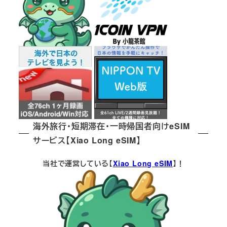
海外旅行・短期滞在・一時帰国者向けeSIM
サービス【Xiao Long eSIM】
当社で運営している【
Xiao Long eSIM
】！