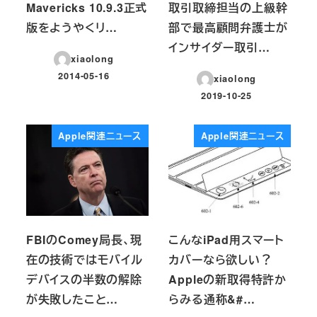
Mavericks 10.9.3正式
取引取締担当の上級幹
版をようやくリ…
部で最高顧問弁護士が
インサイダー取引…
xiaolong
2014-05-16
xiaolong
投稿日
2019-10-25
投稿日
Apple関連ニュース
Apple関連ニュース
FBIのComey局長、現
こんなiPad用スマート
在の技術ではモバイル
カバーなら欲しい？
デバイスの半数の解除
Appleの新取得特許か
が失敗したこと…
らみる通称&#…