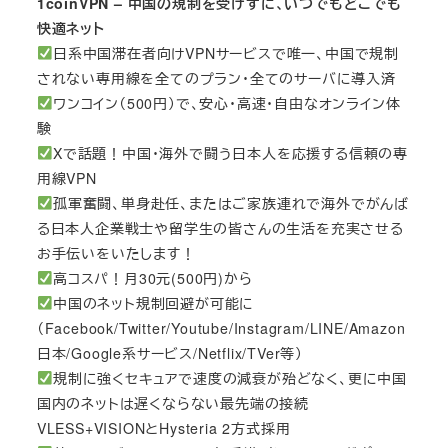
1coinVPN – 中国の規制を受けずに、いつでもどこでも
快適ネット
日系中国滞在者向けVPNサービスで唯一、中国で規制
されない専用線を全てのプラン・全てのサーバに導入済
ワンコイン（500円）で、安心・高速・自由なオンライン体
験
Xで話題！中国・海外で闘う日本人を応援する信頼の専
用線VPN
孤軍奮闘、単身赴任、またはご家族連れで海外でがんば
る日本人企業戦士や留学生の皆さんの生活を充実させる
お手伝いをいたします！
高コスパ！月30元(500円)から
中国のネット規制回避が可能に
（Facebook/Twitter/Youtube/Instagram/LINE/Amazon
日本/Google系サービス/Netflix/TVer等）
規制に強くセキュアで速度の減衰が殆どなく、更に中国
国内のネットは遅くならない最先端の接続
VLESS+VISIONとHysteria 2方式採用