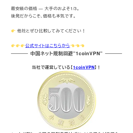
最安級の価格 — 大手のおよそ1/3。
後発だからこそ、価格も本気です。
他社とぜひ比較してみてください！
公式サイトはこちらから
中国ネット規制回避”1coinVPN”
当社で運営している【
1coinVPN
】！