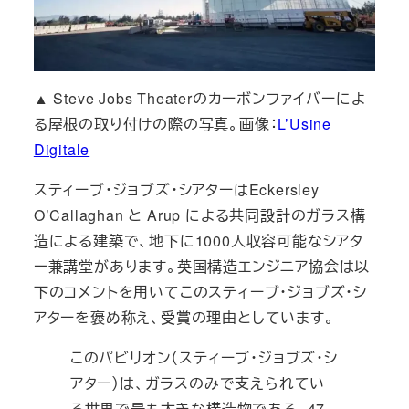
▲ Steve Jobs Theaterのカーボンファイバーによ
る屋根の取り付けの際の写真。画像：
L’Usine
Digitale
スティーブ・ジョブズ・シアターは
Eckersley
O’Callaghan と Arup による共同設計のガラス構
造による建築で、地下に1000人収容可能なシアタ
ー兼講堂があります。英国構造エンジニア協会は以
下のコメントを用いてこのスティーブ・ジョブズ・シ
アターを褒め称え、受賞の理由としています。
このパビリオン（スティーブ・ジョブズ・シ
アター）は、ガラスのみで支えられてい
る世界で最も大きな構造物である。47