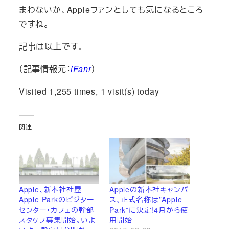
まわないか、Appleファンとしても気になるところ
ですね。
記事は以上です。
（記事情報元：
iFanr
）
Visited 1,255 times, 1 visit(s) today
関連
Apple、新本社社屋
Appleの新本社キャンパ
Apple Parkのビジター
ス、正式名称は”Apple
センター・カフェの幹部
Park”に決定!4月から使
スタッフ募集開始。いよ
用開始