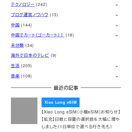
テクノロジー
(242)
ブログ運営ノウハウ
(13)
中国
(144)
中国でカート（ゴーカート）！
(18)
未分類
(34)
海外で日本のテレビ
(9)
生活
(205)
音楽
(108)
最近の記事
Xiao Long eSIM
【Xiao Long eSIM（小龍eSIM）お知らせ】
【拡充】日数と容量の選択肢を大幅に増や
しました（1日単位で選べる行き先も）