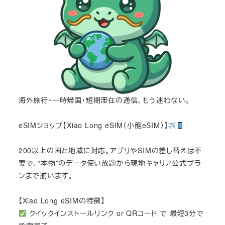
海外旅行・一時帰国・短期滞在の通信、もう迷わない。
eSIMショップ【Xiao Long eSIM（小龍eSIM）】
200以上の国と地域に対応。アプリやSIMの差し替えは不
要で、“本物”のデータ使い放題から現地キャリア公式プラ
ンまで揃います。
【Xiao Long eSIMの特徴】
クイックインストールリンク or QRコード で 最短3分で