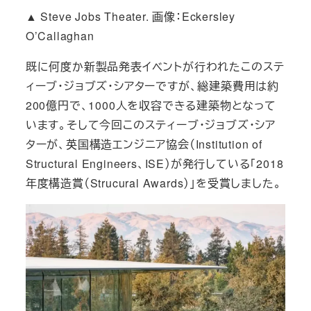
▲ Steve Jobs Theater. 画像：Eckersley
O’Callaghan
既に何度か新製品発表イベントが行われたこのステ
ィーブ・ジョブズ・シアターですが、総建築費用は約
200億円で、1000人を収容できる建築物となって
います。そして今回このスティーブ・ジョブズ・シア
ターが、英国構造エンジニア協会
（Institution of
Structural Engineers、ISE）が発行している「2018
年度構造賞（Strucural Awards）」を受賞しました。