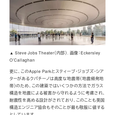
▲ Steve Jobs Theater（内部）. 画像：Eckersley
O’Callaghan
更に、このApple Parkとスティーブ・ジョブズ・シア
ターがあるクパチーノは高度な地震帯（地震頻発地
帯）のため、この建築ではいくつかの方法でガラス
構造を地震による被害から守れるように考慮され、
耐震性を高める設計がされており、このことも
英国
構造エンジニア協会もそのことが最も敬服に値する
としています。