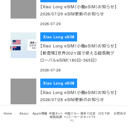
【Xiao Long eSIM（小龍eSIM）お知らせ】
2026/07/29 eSIM更新のお知らせ
2026-07-29
Xiao Long eSIM
【Xiao Long eSIM（小龍eSIM）お知らせ】
【新登場】世界202ヶ国で使える超長期グ
ローバルeSIM（180日・365日）
2026-07-28
Xiao Long eSIM
【Xiao Long eSIM（小龍eSIM）お知らせ】
2026/07/28 eSIM更新のお知らせ
2026-07-28
Home
About
Apple情報
中国ネット
中国でカー
海外で日本
iOS FW
お問合せ
規制回避
ト(ゴーカー
のネットTV
ト)
Xiao Long eSIM