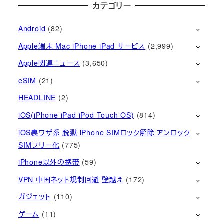
カテゴリー
Android
(82)
Apple端末 Mac iPhone iPad サービス
(2,999)
Apple関連ニュース
(3,650)
eSIM
(21)
HEADLINE
(2)
iOS(iPhone iPad iPod Touch OS)
(814)
iOS裏ワザ系 脱獄 iPhone SIMロック解除 アンロック
SIMフリー化
(775)
iPhone以外の携帯
(59)
VPN 中国ネット規制回避 壁越え
(172)
ガジェット
(110)
ゲーム
(11)