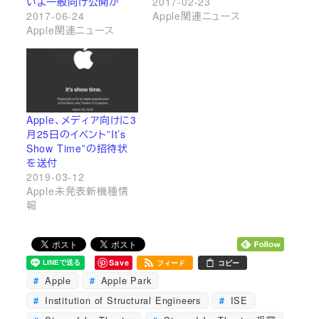
いよ一般向け公開か
2017-02-23
2017-06-24
Apple関連ニュース
Apple関連ニュース
Apple、メディア向けに3
月25日のイベント”It’s
Show Time”の招待状
を送付
2019-03-12
Apple未発表新機種情
報
Save
フィード
コピー
Apple
Apple Park
Institution of Structural Engineers
ISE