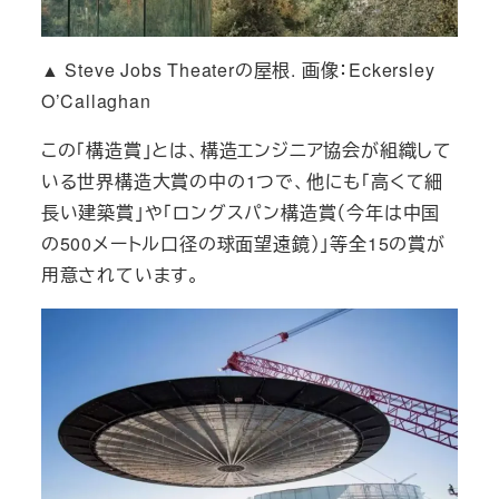
▲ Steve Jobs Theaterの屋根. 画像：Eckersley
O’Callaghan
この「
構造賞
」とは、構造エンジニア協会が組織して
いる世界構造大賞の中の1つで、他にも「高くて細
長い建築賞」や「ロングスパン構造賞（今年は中国
の500メートル口径の球面望遠鏡）」等全15の賞が
用意されています。