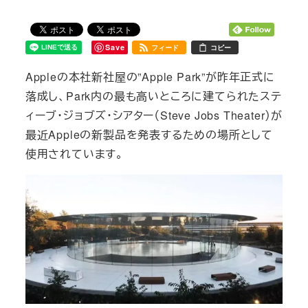
Save
フィード
コピー
Appleの本社新社屋の”Apple Park”が昨年正式に
落成し、Park内の最も高いところに建てられたステ
ィーブ・ジョブズ・シアター（Steve Jobs Theater）が
最近Appleの新製品を発表するための場所として
使用されています。