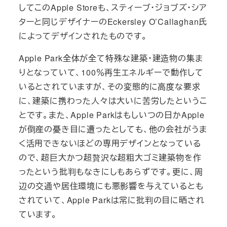
してこのApple Storeも、スティーブ・ジョブズ・シア
ターと同じデザイナーのEckersley O’Callaghan氏
によってデザインされたものです。
Apple Park全体が全て特殊な建築・建造物の集ま
りとなっていて、100％再生エネルギーで動作して
いるとされていますが、その変態的に高度な要求
に、建築に携わった人々は大いに苦労したというこ
とです。また、Apple Parkはもしいつの日かApple
が倒産の憂き目に遭ったとしても、他の会社がうま
く活用できないほどの専用デザインとなっている
ので、超巨大かつ超贅沢な超粗大ゴミ建築物を作
ったという批判もなきにしもあらずです。更に、周
辺の交通や居住環境にも悪影響を与えているとも
されていて、Apple Parkは常に批判の目に晒され
ています。