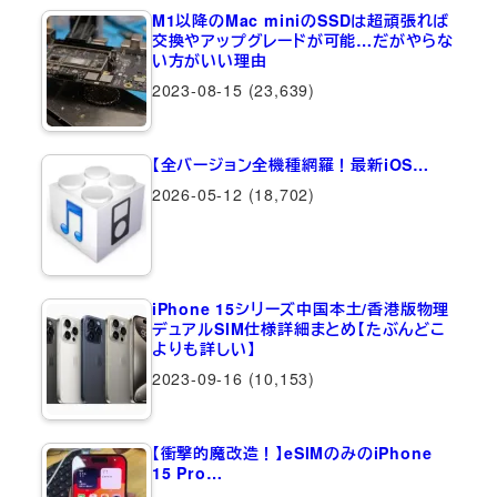
M1以降のMac miniのSSDは超頑張れば
交換やアップグレードが可能…だがやらな
い方がいい理由
2023-08-15
(23,639)
【全バージョン全機種網羅！最新iOS…
2026-05-12
(18,702)
iPhone 15シリーズ中国本土/香港版物理
デュアルSIM仕様詳細まとめ【たぶんどこ
よりも詳しい】
2023-09-16
(10,153)
【衝撃的魔改造！】eSIMのみのiPhone
15 Pro…