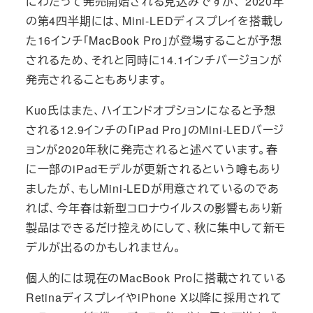
にわたって発売開始される見込みですが、 2020年
の第4四半期には、Mini-LEDディスプレイを搭載し
た16インチ「MacBook Pro」が登場することが予想
されるため、それと同時に14.1インチバージョンが
発売されることもあります。
Kuo氏はまた、ハイエンドオプションになると予想
される12.9インチの「iPad Pro」のMini-LEDバージ
ョンが2020年秋に発売されると述べています。春
に一部のiPadモデルが更新されるという噂もあり
ましたが、もしMini-LEDが用意されているのであ
れば、今年春は新型コロナウイルスの影響もあり新
製品はできるだけ控えめにして、秋に集中して新モ
デルが出るのかもしれません。
個人的には現在のMacBook Proに搭載されている
RetinaディスプレイやiPhone X以降に採用されて