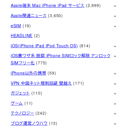
Apple端末 Mac iPhone iPad サービス
(2,999)
Apple関連ニュース
(3,650)
eSIM
(19)
HEADLINE
(2)
iOS(iPhone iPad iPod Touch OS)
(814)
iOS裏ワザ系 脱獄 iPhone SIMロック解除 アンロック
SIMフリー化
(775)
iPhone以外の携帯
(59)
VPN 中国ネット規制回避 壁越え
(171)
ガジェット
(110)
ゲーム
(11)
テクノロジー
(242)
ブログ運営ノウハウ
(13)