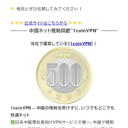
他社とぜひ比較してみてください！
公式サイトはこちらから
中国ネット規制回避”1coinVPN”
当社で運営している【
1coinVPN
】！
1coinVPN – 中国の規制を受けずに、いつでもどこでも
快適ネット
日系中国滞在者向けVPNサービスで唯一、中国で規制