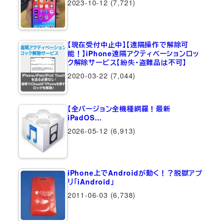
2023-10-12
(7,721)
【現在受付中止中】【遠隔操作で解除可
能！】iPhone遠隔アクティベーションロッ
ク解除サービス【紛失・盗難品は不可】
2020-03-22
(7,044)
【全バージョン全機種網羅！最新
iPadOS…
2026-05-12
(6,913)
iPhone上でAndroidが動く！？脱獄アプ
リ「iAndroid」
2011-06-03
(6,738)