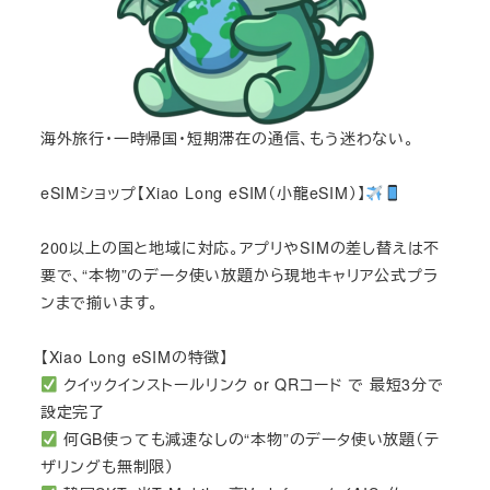
海外旅行・一時帰国・短期滞在の通信、もう迷わない。
eSIMショップ【Xiao Long eSIM（小龍eSIM）】
200以上の国と地域に対応。アプリやSIMの差し替えは不
要で、“本物”のデータ使い放題から現地キャリア公式プラ
ンまで揃います。
【Xiao Long eSIMの特徴】
クイックインストールリンク or QRコード で 最短3分で
設定完了
何GB使っても減速なしの“本物”のデータ使い放題（テ
ザリングも無制限）