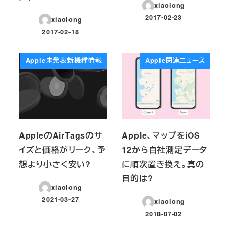
xiaolong
2017-02-23
xiaolong
投稿日
2017-02-18
投稿日
Apple未発表新機種情報
Apple関連ニュース
AppleのAirTagsのサ
Apple、マップをiOS
イズと価格がリーク、予
12から自社測定データ
想より小さく安い?
に順次置き換え。真の
目的は?
xiaolong
2021-03-27
xiaolong
投稿日
2018-07-02
投稿日