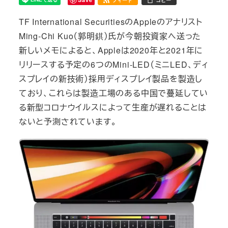
フィード
コピー
TF International SecuritiesのAppleのアナリスト
Ming-Chi Kuo（郭明錤）氏が今朝投資家へ送った
新しいメモによると、Appleは2020年と2021年に
リリースする予定の6つのMini-LED（ミニLED、ディ
スプレイの新技術）採用ディスプレイ製品を製造し
ており、これらは製造工場のある中国で蔓延してい
る新型コロナウイルスによって生産が遅れることは
ないと予測されています。