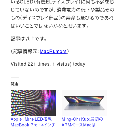
いるOLED（有機ELディスプレイ）に何も不満を感
じていないのですが、消費電力の低下や製品その
もの（ディスプレイ部品）の寿命も延びるのであれ
ばいいことではないかなと思います。
記事は以上です。
（記事情報元：
MacRumors
）
Visited 221 times, 1 visit(s) today
関連
Apple、Mini-LED搭載
Ming-Chi Kuo:最初の
MacBook Pro 14インチ
ARMベースMacは