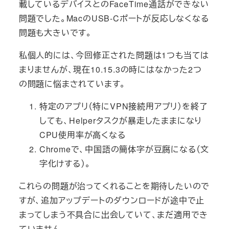
載しているデバイスとのFaceTime通話ができない
問題でした。MacのUSB-Cポートが反応しなくなる
問題も大きいです。
私個人的には、今回修正された問題は1つも当ては
まりませんが、現在10.15.3の時にはなかった2つ
の問題に悩まされています。
特定のアプリ（特にVPN接続用アプリ）を終了
しても、Helperタスクが暴走したままになり
CPU使用率が高くなる
Chromeで、中国語の簡体字が豆腐になる（文
字化けする）。
これらの問題が治ってくれることを期待したいので
すが、追加アップデートのダウンロードが途中で止
まってしまう不具合に出会していて、まだ適用でき
ていません。