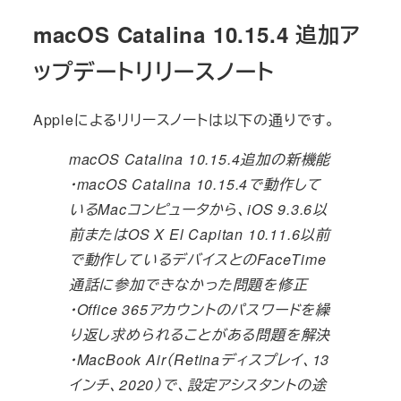
macOS Catalina 10.15.4 追加ア
ップデートリリースノート
Appleによるリリースノートは以下の通りです。
macOS Catalina 10.15.4追加の新機能
・macOS Catalina 10.15.4で動作して
いるMacコンピュータから、iOS 9.3.6以
前またはOS X El Capitan 10.11.6以前
で動作しているデバイスとのFaceTime
通話に参加できなかった問題を修正
・Office 365アカウントのパスワードを繰
り返し求められることがある問題を解決
・MacBook Air（Retinaディスプレイ、13
インチ、2020）で、設定アシスタントの途