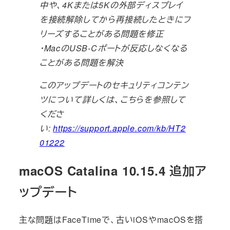
中や、4Kまたは5Kの外部ディスプレイ
を接続解除してから再接続したときにフ
リーズすることがある問題を修正
・MacのUSB-Cポートが反応しなくなる
ことがある問題を解決
このアップデートのセキュリティコンテン
ツについて詳しくは、こちらを参照して
くださ
い:
https://support.apple.com/kb/HT2
01222
macOS Catalina 10.15.4 追加ア
ップデート
主な問題はFaceTimeで、古いiOSやmacOSを搭