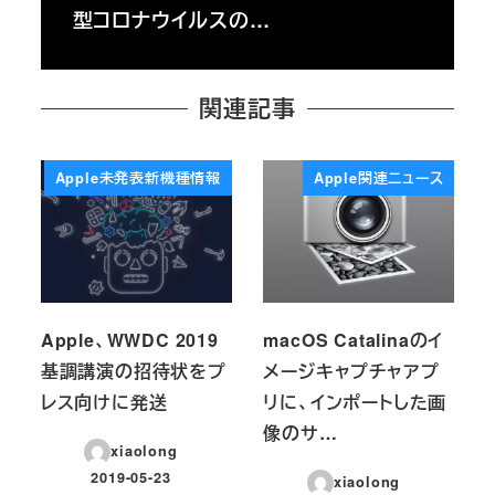
型コロナウイルスの…
関連記事
Apple未発表新機種情報
Apple関連ニュース
Apple、WWDC 2019
macOS Catalinaのイ
基調講演の招待状をプ
メージキャプチャアプ
レス向けに発送
リに、インポートした画
像のサ…
xiaolong
2019-05-23
xiaolong
投稿日