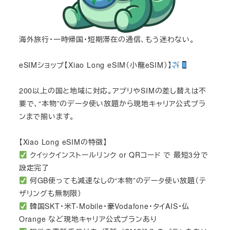
海外旅行・一時帰国・短期滞在の通信、もう迷わない。
eSIMショップ【Xiao Long eSIM（小龍eSIM）】
200以上の国と地域に対応。アプリやSIMの差し替えは不
要で、“本物”のデータ使い放題から現地キャリア公式プラ
ンまで揃います。
【Xiao Long eSIMの特徴】
クイックインストールリンク or QRコード で 最短3分で
設定完了
何GB使っても減速なしの“本物”のデータ使い放題（テ
ザリングも無制限）
韓国SKT・米T-Mobile・豪Vodafone・タイAIS・仏
Orange など現地キャリア公式プランあり