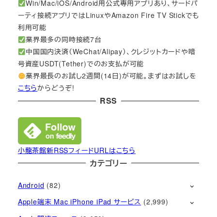
Win/Mac/iOS/Android用公式専用アプリあり、サードパ
ーティ接続アプリではLinuxやAmazon Fire TV Stickでも
利用可能
業界最多の同時接続7台
中国国内決済（WeChat/Alipay）、クレジットカードや暗
号資産USDT(Tether)でのお支払が可能
業界最長のお試し2週間(14日)が可能。まずはお試しを
こちら
からどうぞ!
RSS
小龍茶館新RSSフィードURLはこちら
カテゴリー
Android
(82)
Apple端末 Mac iPhone iPad サービス
(2,999)