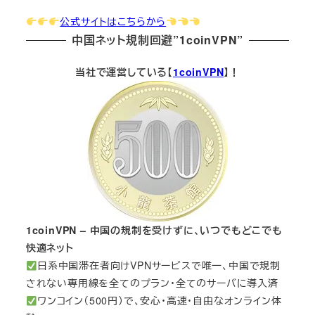
公式サイトはこちらから
中国ネット規制回避”1coinVPN”
当社で運営している【
1coinVPN
】！
1coinVPN – 中国の規制を受けずに、いつでもどこでも
快適ネット
日系中国滞在者向けVPNサービスで唯一、中国で規制
されない専用線を全てのプラン・全てのサーバに導入済
ワンコイン（500円）で、安心・高速・自由なオンライン体