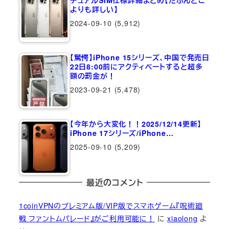
よりも詳しい】
2024-09-10
(5,912)
【驚愕】iPhone 15シリーズ、中国で発売日
22日8:00前にアクティベートすると超多
額の罰金が！
2023-09-21
(5,478)
【今年から大変化！！2025/12/14更新】
iPhone 17シリーズ/iPhone…
2025-09-10
(5,209)
最近のコメント
1coinVPNのプレミアム版/VIP版でスマホゲーム『呪術廻
戦 ファントムパレード』がご利用可能に！
に
xiaolong
よ