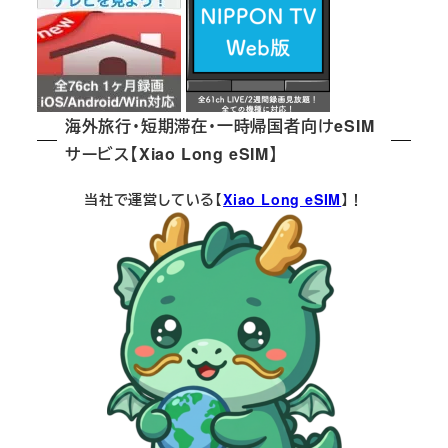
海外旅行・短期滞在・一時帰国者向けeSIM
サービス【Xiao Long eSIM】
当社で運営している【
Xiao Long eSIM
】！