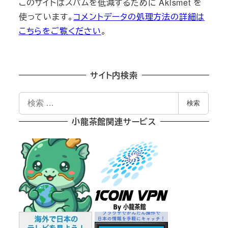
このサイトはスパムを低減するために Akismet を
使っています。
コメントデータの処理方法の詳細は
こちらをご覧ください
。
サイト内検索
検
検索
索
小龍茶館関連サービス