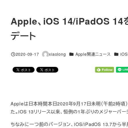
Apple、iOS 14/iPad
デート
カテゴリー
カテゴ
2020-09-17
xiaolong
Apple関連ニュース
iOS
投稿日
著
者
Appleは日本時間本日2020年9月17日未明（午前2時頃）に、
た。iOS 13リリース以来、恒例の1年ぶりのメジャーバ
ちなみに一つ前のバージョン、iOS/iPadOS 13.7