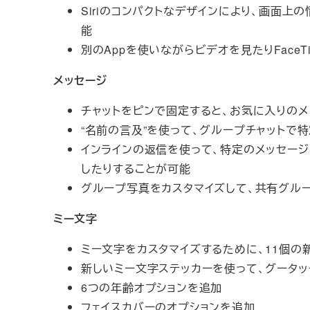
Siriのコンパクトなデザインにより、画面
能
別のAppを使いながらビデオを見たりFace
メッセージ
チャットをピンで固定すると、お気に入りのメ
“名前の言及”を使って、グループチャットで
インラインの返信を使って、特定のメッセー
したりすることが可能
グループ写真をカスタマイズして、共有グル
ミー文字
ミー文字をカスタマイズするために、11個の
新しいミー文字ステッカーを使って、グータッ
6つの年齢オプションを追加
フェイスカバーのオプションを追加