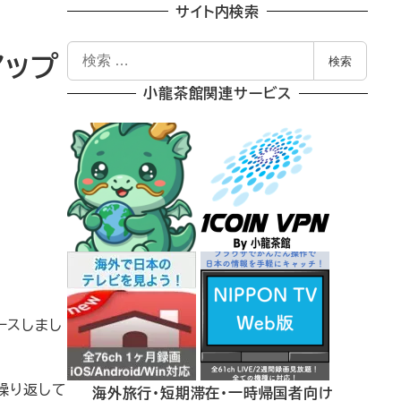
サイト内検索
検
アップ
検索
索
小龍茶館関連サービス
リースしまし
を繰り返して
海外旅行・短期滞在・一時帰国者向け