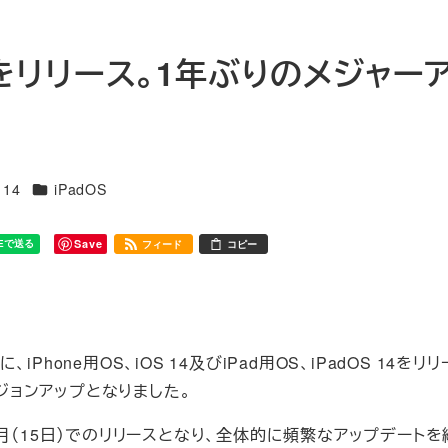
OS 14をリリース。1年ぶりのメジャー
リー
カテゴリー
 14
iPadOS
Save
フィード
コピー
iPhone用OS、iOS 14及びiPad用OS、iPadOS 14をリ
ージョンアップとなりました。
から半月（15日）でのリリースとなり、全体的に頻繁なアップデート