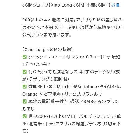
eSIMショップ【Xiao Long eSIM（小龍eSIM）】
200以上の国と地域に対応。アプリやSIMの差し替え
は不要で、“本物”のデータ使い放題から現地キャリア
公式プランまで揃います。
【Xiao Long eSIMの特徴】
クイックインストールリンク or QRコード で 最短
3分で設定完了
何GB使っても減速なしの“本物”のデータ使い放
題（テザリングも無制限）
韓国SKT・米T-Mobile・豪Vodafone・タイAIS・仏
Orange など現地キャリア公式プランあり
現地の電話番号付き・通話／SMS込みのプラン
もあり
世界200ヶ国以上のグローバルプラン、アジア・欧
州・北南米・中東・アフリカの周遊プランあり（切替不
要）