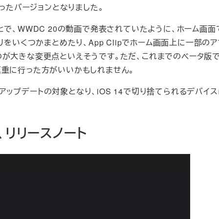
長く持ったバージョンとなりました。
とで、WWDC 20の動画で発表されていたように、ホーム画面
をいくつかまとめたり、App Clipでホーム画面上に一部の
のが大きな変更点といえそうです。ただ、これまでのベータ版
慎重に行った方がいいかもしれません。
の機種がアップデートの対象となり、iOS 14で切り捨てられるデバイ
点、リリースノート