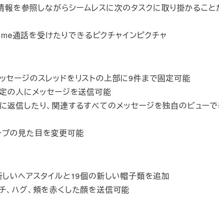
上の情報を参照しながらシームレスに次のタスクに取り掛かること
Time通話を受けたりできるピクチャインピクチャ
ッセージのスレッドをリストの上部に9件まで固定可能
特定の人にメッセージを送信可能
ジに返信したり、関連するすべてのメッセージを独自のビューで
ープの見た目を変更可能
新しいヘアスタイルと19個の新しい帽子類を追加
チ、ハグ、頬を赤くした顔を送信可能