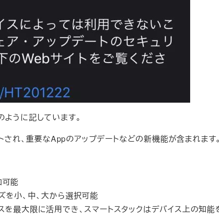
以下のように記しています。
デートされ、重要なAppのアップデートなどの新機能が含まれます
加可能
ズを小、中、大から選択可能
ースを最大限に活用でき、スマートスタックはデバイス上の知能