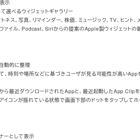
を表示
て選べるウィジェットギャラリー
ットネス、写真、リマインダー、株価、ミュージック、TV、ヒント、
イル、Podcast、Siriからの提案のApple製ウィジェットの
に自動的に整理
って、時刻や場所などに基づきユーザが見る可能性が高いApp
reから最近ダウンロードされたAppと、最近起動したApp Clip
、アイコンが揺れている状態で画面下部のドットをタップしてホ
バナーとして表示