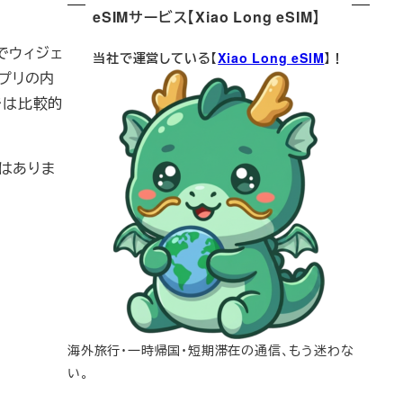
eSIMサービス【Xiao Long eSIM】
でウィジェ
当社で運営している【
Xiao Long eSIM
】！
アプリの内
では比較的
スはありま
海外旅行・一時帰国・短期滞在の通信、もう迷わな
い。