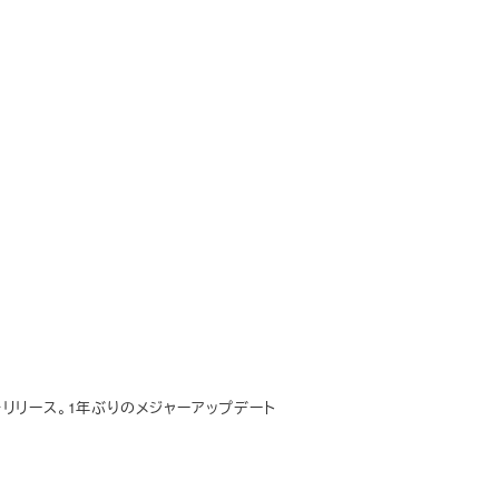
OS 14をリリース。1年ぶりのメジャーアップデート