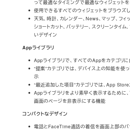
って最適なタイミングで最適なウィジェット
使用できるすべてのウィジェットをブラウズし
天気、時計、カレンダー、News、マップ、フィ
ショートカット、バッテリー、スクリーンタイム、ファ
いデザイン
Appライブラリ
Appライブラリで、すべてのAppをカテゴリ
“提案”カテゴリでは、デバイス上の知能を使
示
“最近追加した項目”カテゴリでは、App Sto
Appライブラリをより素早く表示するために
画面のページを非表示にする機能
コンパクトなデザイン
電話とFaceTime通話の着信を画面上部の