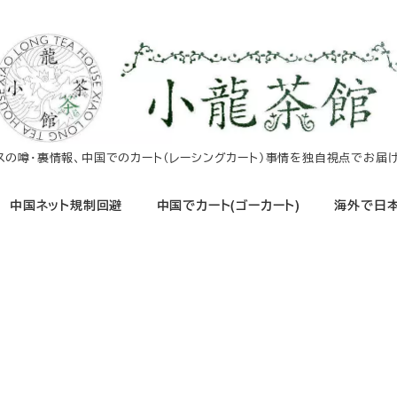
イスの噂・裏情報、中国でのカート（レーシングカート）事情を独自視点でお届け
中国ネット規制回避
中国でカート(ゴーカート)
海外で日本