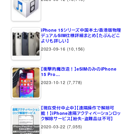
iPhone 15シリーズ中国本土/香港版物理
デュアルSIM仕様詳細まとめ【たぶんどこ
よりも詳しい】
2023-09-16
(10,156)
【衝撃的魔改造！】eSIMのみのiPhone
15 Pro…
2023-10-12
(7,778)
【現在受付中止中】【遠隔操作で解除可
能！】iPhone遠隔アクティベーションロッ
ク解除サービス【紛失・盗難品は不可】
2020-03-22
(7,055)