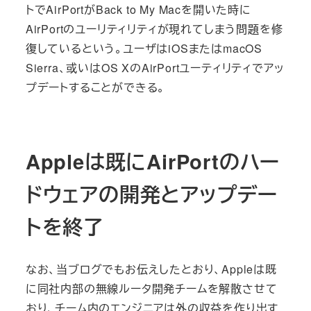
トでAirPortがBack to My Macを開いた時に
AirPortのユーリティリティが現れてしまう問題を修
復しているという。ユーザはiOSまたはmacOS
Sierra、或いはOS XのAirPortユーティリティでアッ
プデートすることができる。
Appleは既にAirPortのハー
ドウェアの開発とアップデー
トを終了
なお、当ブログでもお伝えしたとおり、Appleは既
に同社内部の無線ルータ開発チームを解散させて
おり、チーム内のエンジニアは外の収益を作り出す