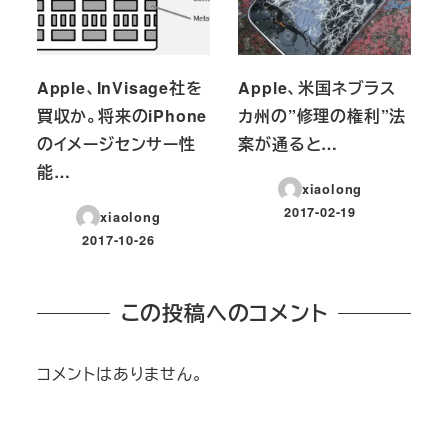
Apple、InVisage社を
Apple、米国ネブラス
買収か。将来のiPhone
カ州の”修理の権利”法
のイメージセンサー性
案が通ると…
能…
xiaolong
2017-02-19
xiaolong
投稿日
2017-10-26
投稿日
この投稿へのコメント
コメントはありません。