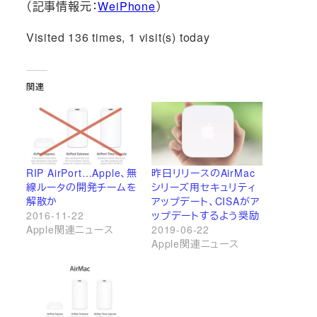
（記事情報元：
WeiPhone
）
Visited 136 times, 1 visit(s) today
関連
RIP AirPort…Apple、無
昨日リリースのAirMac
線ルータの開発チームを
シリーズ用セキュリティ
解散か
アップデート、CISAがア
2016-11-22
ップデートするよう奨励
Apple関連ニュース
2019-06-22
Apple関連ニュース