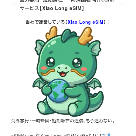
サービス【Xiao Long eSIM】
当社で運営している【
Xiao Long eSIM
】！
海外旅行・一時帰国・短期滞在の通信、もう迷わない。
eSIMショップ【Xiao Long eSIM（小龍eSIM）】