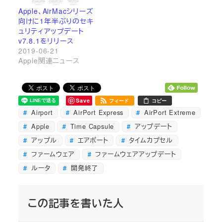
Apple、AirMacシリーズ
向けに1年半ぶりのセキ
ュリティアップデート
v7.8.1をリリース
2019-06-21
Apple関連ニュース
Save
フィード
コピー
Airport
AirPort Express
AirPort Extreme
Apple
Time Capsule
アップデート
アップル
エアポート
タイムカプセル
ファームウェア
ファームウェアアップデート
ルータ
開発終了
この記事を書いた人