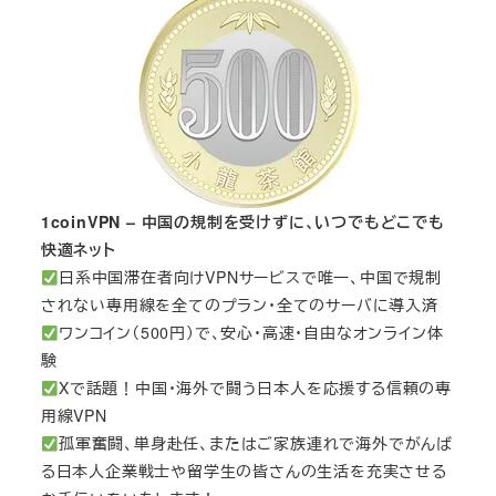
1coinVPN – 中国の規制を受けずに、いつでもどこでも
快適ネット
日系中国滞在者向けVPNサービスで唯一、中国で規制
されない専用線を全てのプラン・全てのサーバに導入済
ワンコイン（500円）で、安心・高速・自由なオンライン体
験
Xで話題！中国・海外で闘う日本人を応援する信頼の専
用線VPN
孤軍奮闘、単身赴任、またはご家族連れで海外でがんば
る日本人企業戦士や留学生の皆さんの生活を充実させる