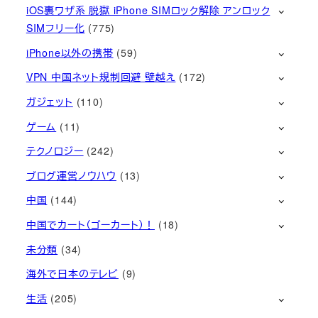
iOS裏ワザ系 脱獄 iPhone SIMロック解除 アンロック
SIMフリー化
(775)
iPhone以外の携帯
(59)
VPN 中国ネット規制回避 壁越え
(172)
ガジェット
(110)
ゲーム
(11)
テクノロジー
(242)
ブログ運営ノウハウ
(13)
中国
(144)
中国でカート（ゴーカート）！
(18)
未分類
(34)
海外で日本のテレビ
(9)
生活
(205)