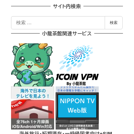
サイト内検索
検
検索
索
小龍茶館関連サービス
海外旅行・短期滞在・一時帰国者向けeSIM