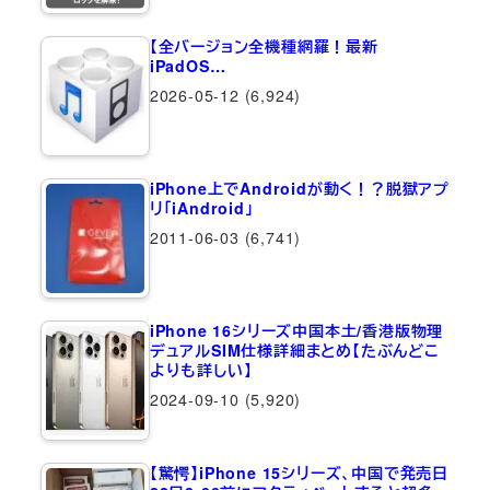
【全バージョン全機種網羅！最新
iPadOS…
2026-05-12
(6,924)
iPhone上でAndroidが動く！？脱獄アプ
リ「iAndroid」
2011-06-03
(6,741)
iPhone 16シリーズ中国本土/香港版物理
デュアルSIM仕様詳細まとめ【たぶんどこ
よりも詳しい】
2024-09-10
(5,920)
【驚愕】iPhone 15シリーズ、中国で発売日