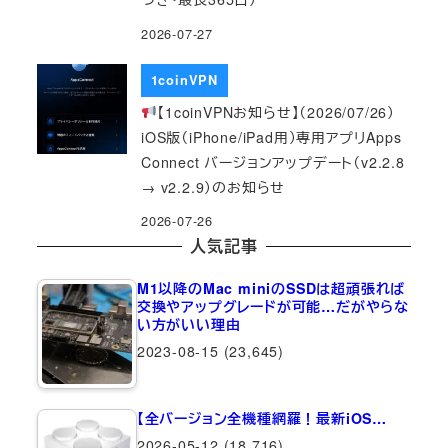
2026-07-27
1coinVPN
【1coinVPNお知らせ】（2026/07/26）
iOS版（iPhone/iPad用）専用アプリApps
Connect バージョンアップデート（v2.2.8
→ v2.2.9）のお知らせ
2026-07-26
人気記事
M1以降のMac miniのSSDは超頑張れば
交換やアップグレードが可能…だがやらな
い方がいい理由
2023-08-15
(23,645)
【全バージョン全機種網羅！最新iOS…
2026-05-12
(18,716)