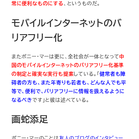
常に便利なものにする
、というものだ。
モバイルインターネットのバ
リアフリー化
またポニー・マーは更に、全社会が一体となって
中
国のモバイルインターネットのバリアフリー化基準
の制定と確実な実行も提案
している。「
健常者も障
碍者の方も、また年寄りも若者も、どんな人でも平
等で、便利で、バリアフリーに情報を扱えるように
なるべき
です」と彼は述べている。
画蛇添足
ポニー・マーのことは
友人のブログのインタビュー