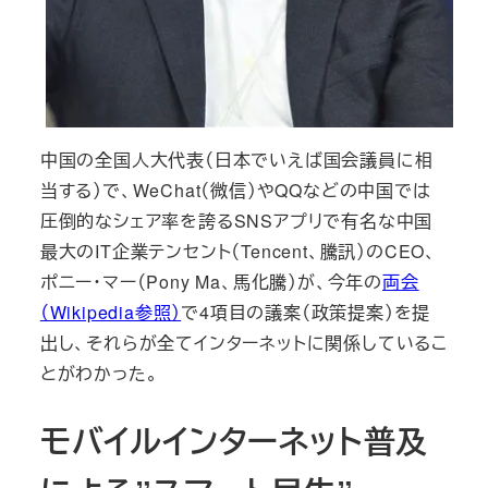
中国の全国人大代表（日本でいえば国会議員に相
当する）で、WeChat（微信）やQQなどの中国では
圧倒的なシェア率を誇るSNSアプリで有名な中国
最大のIT企業テンセント（Tencent、騰訊）のCEO、
ポニー・マー（Pony Ma、馬化騰）が、今年の
両会
（Wikipedia参照）
で4項目の議案（政策提案）を提
出し、それらが全てインターネットに関係しているこ
とがわかった。
モバイルインターネット普及