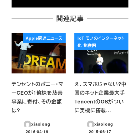
関連記事
Apple関連ニュース
IoT モノのインターネット
化 物联网
テンセントのポニー・マ
え、スマホじゃない?中
ーCEOが1億株を慈善
国のネット企業最大手
事業に寄付、その金額
TencentのOSがつい
は?
に実機に搭載…
xiaolong
xiaolong
2016-04-19
2015-06-17
投稿日
投稿日