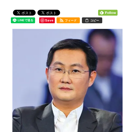
Save
フィード
コピー