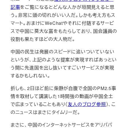
記事
をご覧になるとどんな人かが垣間見えると思
う。非常に頭の切れがいい人だ。しかも考え方もス
マート。おまけにWeChatやそれに付随するサービ
スで中国に莫大な富をもたらしており、国会議員の
役割も果たすほどの大人物だ。
中国の民生は発展のスピードに追いついていない
というが、上記のような提案が実現すればあっとい
う間に先進国を出し抜いてすごいサービスが実現
するかもしれない。
折しも、2日ほど前に柴静が自腹で全国のPM2.5事
情を取材して講演した1時間強の動画が中国全土
で広まっていることもあり（
友人のブログ参照
）、こ
のニュースはまさにタイムリーだ。
まさに、中国のインターネットサービスをアリババ