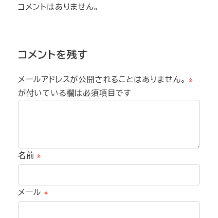
コメントはありません。
コメントを残す
メールアドレスが公開されることはありません。
※
が付いている欄は必須項目です
名前
※
メール
※