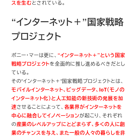
スを生む
とされている。
“インターネット＋”国家戦略
プロジェクト
ポニー・マーは更に、
“インターネット＋”という国家
戦略プロジェクト
を全面的に推し進めるべきだとし
ている。
その”インターネット＋”国家戦略プロジェクトとは、
モバイルインターネット、ビッグデータ、IoT（モノの
インターネット化）と人工知能の新技術の発展を加
速
させることによって、
各業界がインターネットを
中心に融合してイノベーション
が起こり、それぞれ
の
産業のレベルアップにとどまらず、多くの人に創
業のチャンスを与え、また一般の人々の暮らしを非