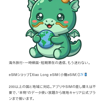
海外旅行・一時帰国・短期滞在の通信、もう迷わない。
eSIMショップ【Xiao Long eSIM（小龍eSIM）】
200以上の国と地域に対応。アプリやSIMの差し替えは不
要で、“本物”のデータ使い放題から現地キャリア公式プラ
ンまで揃います。