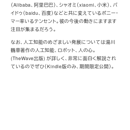
（Alibaba、阿里巴巴）、シャオミ（xiaomi、小米）、バ
イドゥ（baidu、百度）などと共に変えているポニー・
マー率いるテンセント。彼の今後の動きにますます
注目が集まるだろう。
なお、人工知能のめざましい発展については湯川
鶴章著作の人工知能、ロボット、人の心。
(TheWave出版) が詳しく、非常に面白く解説され
ているのでぜひ（Kindle版のみ、期間限定公開）。