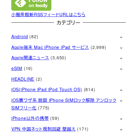
小龍茶館新RSSフィードURLはこちら
カテゴリー
Android
(82)
Apple端末 Mac iPhone iPad サービス
(2,999)
Apple関連ニュース
(3,650)
eSIM
(19)
HEADLINE
(2)
iOS(iPhone iPad iPod Touch OS)
(814)
iOS裏ワザ系 脱獄 iPhone SIMロック解除 アンロック
SIMフリー化
(775)
iPhone以外の携帯
(59)
VPN 中国ネット規制回避 壁越え
(171)