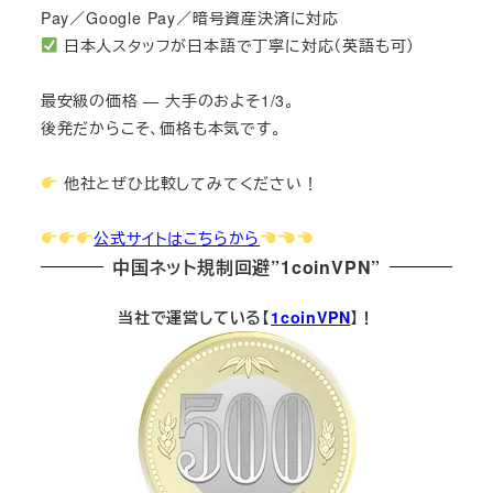
Pay／Google Pay／暗号資産決済に対応
日本人スタッフが日本語で丁寧に対応（英語も可）
最安級の価格 — 大手のおよそ1/3。
後発だからこそ、価格も本気です。
他社とぜひ比較してみてください！
公式サイトはこちらから
中国ネット規制回避”1coinVPN”
当社で運営している【
1coinVPN
】！