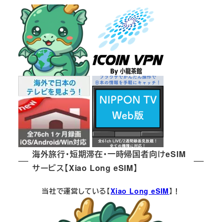
海外旅行・短期滞在・一時帰国者向けeSIM
サービス【Xiao Long eSIM】
当社で運営している【
Xiao Long eSIM
】！