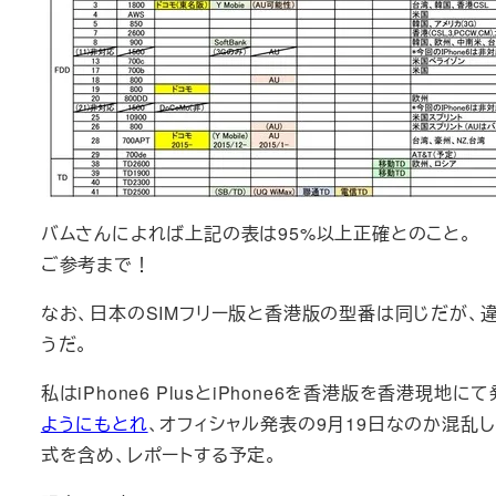
バムさんによれば上記の表は95%以上正確とのこと。
ご参考まで！
なお、日本のSIMフリー版と香港版の型番は同じだが、
うだ。
私はiPhone6 PlusとiPhone6を香港版を香港現
ようにもとれ
、オフィシャル発表の9月19日なのか混乱
式を含め、レポートする予定。