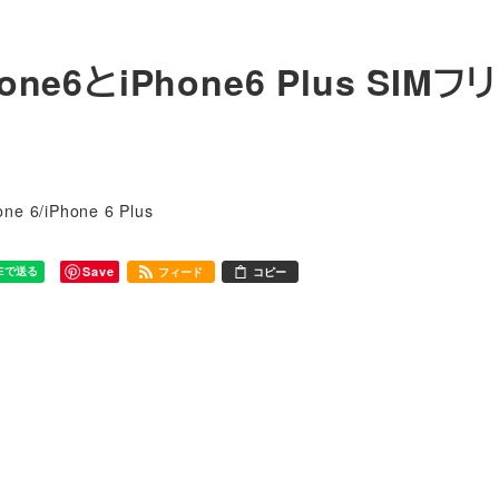
e6とiPhone6 Plus SIMフ
リー
one 6/iPhone 6 Plus
Save
フィード
コピー