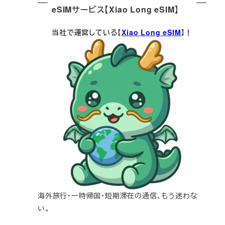
eSIMサービス【Xiao Long eSIM】
当社で運営している【
Xiao Long eSIM
】！
海外旅行・一時帰国・短期滞在の通信、もう迷わな
い。