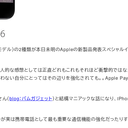
5.5インチモデル）の2種類が本日未明のAppleの新製品発表スペシャル
の個人的な感想としては正直どれもこれもそれほど衝撃的ではな
ない自分にとってはその辺りを強化されても。。Apple Pa
さん（
blog：バムガジェット
）と結構マニアックな話になり、iPho
いるのが実は携帯電話として最も重要な通信機能の強化だったりす