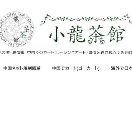
イスの噂・裏情報、中国でのカート（レーシングカート）事情を独自視点でお届け
中国ネット規制回避
中国でカート(ゴーカート)
海外で日本