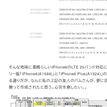
そんな地味に素晴らしいiPhone6のLTE 20バンド対
リー版「iPhone6(A1586)」と「iPhone6 Plus(A1
る通りだが、なんと私の上記の友人のバムさんが、更に詳
擦って作成されたと思う。心労を察したい。。