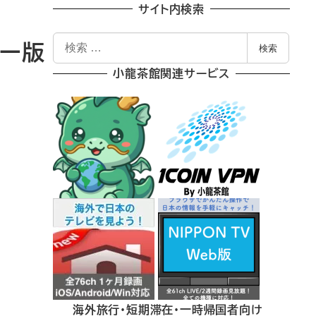
サイト内検索
検
リー版
検索
索
小龍茶館関連サービス
海外旅行・短期滞在・一時帰国者向け