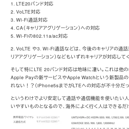
1. LTE20バンド対応
2. VoLTE対応
3. Wi-Fi通話対応
4. CA（キャリアアグリゲーション）への対応
5. Wi-Fiの802.11a/ac対応
2. VoLTE や3. Wi-Fi通話などは、今後のキャリ
リアアグリゲーション）などもいずれキャリアが対応して
そして特にLTE 20バンド対応は地味に凄い。これは
Apple Payの新サービスやApple Watchという
れない！？（iPhone5sまでがLTEへの対応が不十分
というわけでより安定して通話や通信機能を使いたい人は
いやすいものとなるので、海外によく行く人はできるだけi