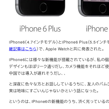
iPhone6（4.7インチモデル）とiPhone6 Plus（
継記事はこちら
）で、Apple Watchと共に発表された。
iPhone6には様々な新機能が搭載されているが、私
デザインもほぼリーク通りだし、カメラ機能をそれほど使わ
中国では導入が遅れそうだし、、
と深夜に色々な方とお話ししているうちに、友人のバム
実は地味にすごいんじゃないかという話になった。
というのは、iPhone6の新機能のうち、渋く光って