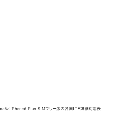
e6とiPhone6 Plus SIMフリー版の各国LTE詳細対応表