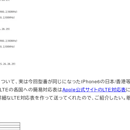
応について、実は今回型番が同じになったiPhone6の日本/香港等
524)」のLTEの各国への簡易対応表は
Apple公式サイトのLTE対応表
細なLTE対応表を作って送ってくれたので、ご紹介したい。