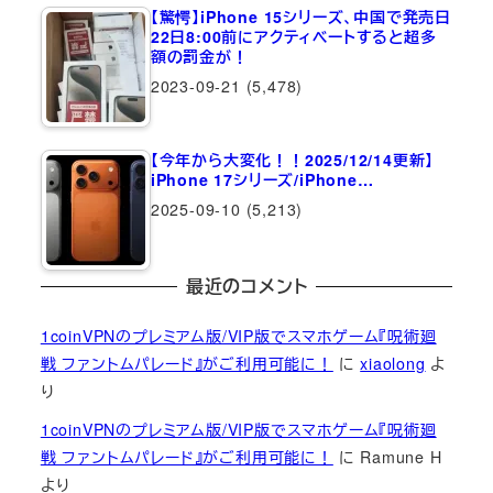
【驚愕】iPhone 15シリーズ、中国で発売日
22日8:00前にアクティベートすると超多
額の罰金が！
2023-09-21
(5,478)
【今年から大変化！！2025/12/14更新】
iPhone 17シリーズ/iPhone…
2025-09-10
(5,213)
最近のコメント
1coinVPNのプレミアム版/VIP版でスマホゲーム『呪術廻
戦 ファントムパレード』がご利用可能に！
に
xiaolong
よ
り
1coinVPNのプレミアム版/VIP版でスマホゲーム『呪術廻
戦 ファントムパレード』がご利用可能に！
に
Ramune H
より