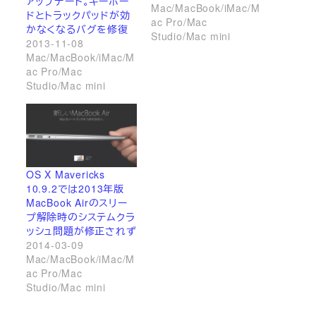
アップデート。キーボー
Mac/MacBook/iMac/M
ドとトラックパッドが効
ac Pro/Mac
かなくなるバグを修復
Studio/Mac mini
2013-11-08
Mac/MacBook/iMac/M
ac Pro/Mac
Studio/Mac mini
OS X Mavericks
10.9.2では2013年版
MacBook Airのスリー
プ解除時のシステムクラ
ッシュ問題が修正されず
2014-03-09
Mac/MacBook/iMac/M
ac Pro/Mac
Studio/Mac mini