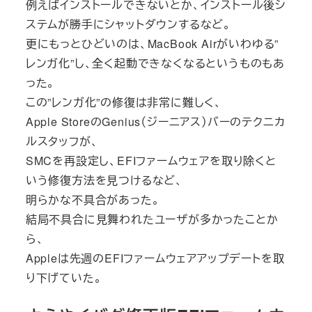
例えばインストールできないとか、インストール後シ
ステムが勝手にシャットダウンするなど。
更にもっとひどいのは、MacBook Airがいわゆる”
レンガ化”し、全く起動できなくなるというものもあ
った。
この”レンガ化”の修復は非常に難しく、
Apple StoreのGenius（ジーニアス）バーのテクニカ
ルスタッフが、
SMCを再設定し、EFIファームウェアを取り除くと
いう修復方法を見つけるなど、
明らかな不具合があった。
結局不具合に見舞われたユーザが多かったことか
ら、
Appleは先週のEFIファームウェアアップデートを取
り下げていた。