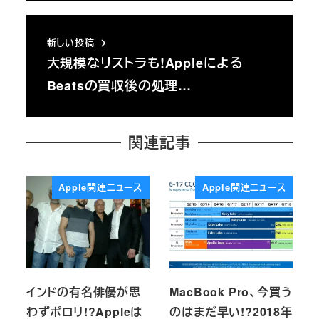
新しい投稿
大規模なリストラも!Appleによる
Beatsの買収後の処理…
関連記事
Apple関連ニュース
Apple関連ニュース
インドの有名俳優が思
MacBook Pro、今買う
わずポロリ!?Appleは
のはまだ早い!?2018年