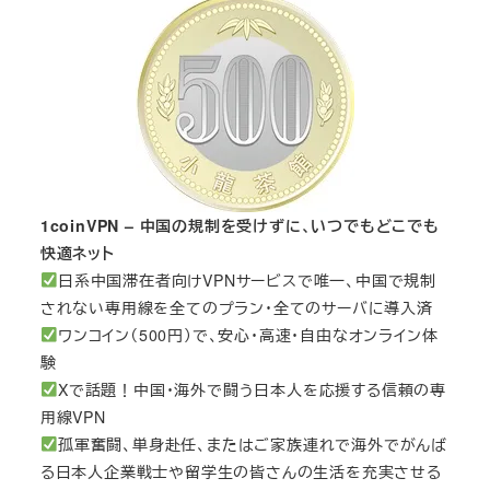
1coinVPN – 中国の規制を受けずに、いつでもどこでも
快適ネット
日系中国滞在者向けVPNサービスで唯一、中国で規制
されない専用線を全てのプラン・全てのサーバに導入済
ワンコイン（500円）で、安心・高速・自由なオンライン体
験
Xで話題！中国・海外で闘う日本人を応援する信頼の専
用線VPN
孤軍奮闘、単身赴任、またはご家族連れで海外でがんば
る日本人企業戦士や留学生の皆さんの生活を充実させる