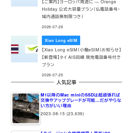
【ご案内】ヨーロッパ周遊に — Orange
Holiday 公式大容量プラン（仏電話番号・
域内通話無制限つき）
2026-07-26
Xiao Long eSIM
【Xiao Long eSIM（小龍eSIM）お知らせ】
【新登場】タイ AIS回線 現地電話番号付き
プラン
2026-07-25
人気記事
M1以降のMac miniのSSDは超頑張れば
交換やアップグレードが可能…だがやらな
い方がいい理由
2023-08-15
(23,639)