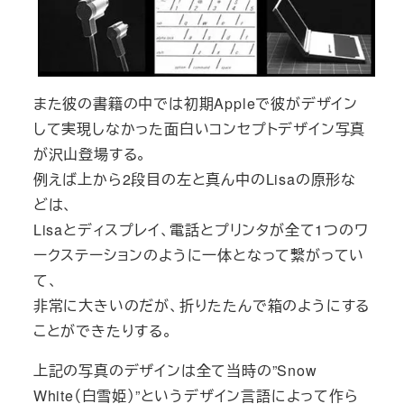
また彼の書籍の中では初期Appleで彼がデザイン
して実現しなかった面白いコンセプトデザイン写真
が沢山登場する。
例えば上から2段目の左と真ん中のLisaの原形な
どは、
Lisaとディスプレイ、電話とプリンタが全て1つのワ
ークステーションのように一体となって繋がってい
て、
非常に大きいのだが、折りたたんで箱のようにする
ことができたりする。
上記の写真のデザインは全て当時の”Snow
White（白雪姫）”というデザイン言語によって作ら