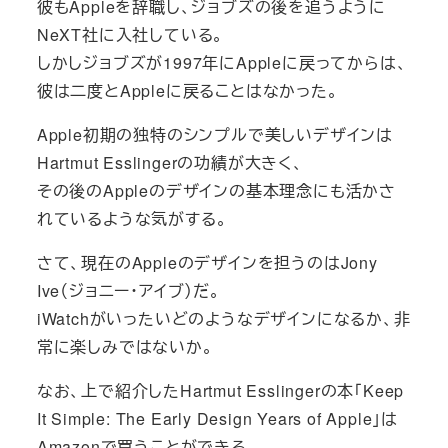
彼もAppleを辞職し、ジョブズの後を追うように
NeXT社に入社している。
しかしジョブズが1997年にAppleに戻ってからは、
彼は二度とAppleに戻ることはなかった。
Apple初期の独特のシンプルで美しいデザインは
Hartmut Esslingerの功績が大きく、
その後のAppleのデザインの基本理念にも活かさ
れているような気がする。
さて、現在のAppleのデザインを担うのはJony
Ive（ジョニー・アイブ）だ。
iWatchがいったいどのようなデザインになるか、非
常に楽しみではないか。
なお、上で紹介したHartmut Esslingerの本「Keep
It Simple: The Early Design Years of Apple」は
Amazonで買うことができる。