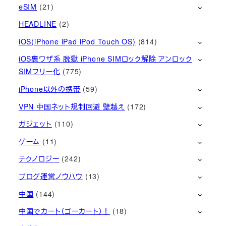
eSIM
(21)
HEADLINE
(2)
iOS(iPhone iPad iPod Touch OS)
(814)
iOS裏ワザ系 脱獄 iPhone SIMロック解除 アンロック
SIMフリー化
(775)
iPhone以外の携帯
(59)
VPN 中国ネット規制回避 壁越え
(172)
ガジェット
(110)
ゲーム
(11)
テクノロジー
(242)
ブログ運営ノウハウ
(13)
中国
(144)
中国でカート（ゴーカート）！
(18)