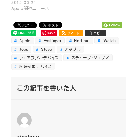
2015-03-21
Apple関連ニュース
Save
フィード
コピー
Apple
Esslinger
Hartmut
iWatch
Jobs
Steve
アップル
ウェアラブルデバイス
スティーブ・ジョブズ
腕時計型デバイス
この記事を書いた人
xiaolong