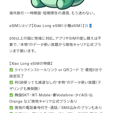
海外旅行・一時帰国・短期滞在の通信、もう迷わない。
eSIMショップ【Xiao Long eSIM（小龍eSIM）】
200以上の国と地域に対応。アプリやSIMの差し替えは不
要で、“本物”のデータ使い放題から現地キャリア公式プラ
ンまで揃います。
【Xiao Long eSIMの特徴】
クイックインストールリンク or QRコード で 最短3分で
設定完了
何GB使っても減速なしの“本物”のデータ使い放題（テ
ザリングも無制限）
韓国SKT・米T-Mobile・豪Vodafone・タイAIS・仏
Orange など現地キャリア公式プランあり
現地の電話番号付き・通話／SMS込みのプランもあり