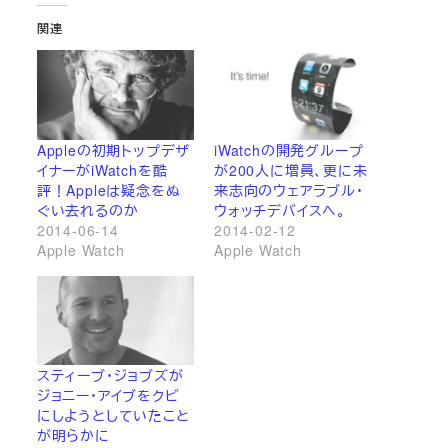
関連
Appleの初期トップデザ
iWatchの開発グループ
イナーがiWatchを酷
が200人に増員、更に未
評！Appleは疑念をぬ
来志向のウェアラブル・
ぐい去れるのか
ウォッチデバイスへ。
2014-06-14
2014-02-12
Apple Watch
Apple Watch
スティーブ・ジョブズが
ジョニー・アイブをクビ
にしようとしていたこと
が明らかに