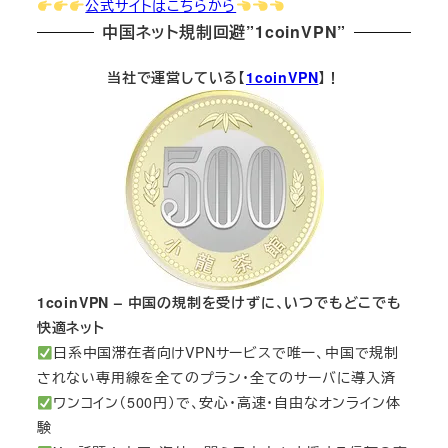
公式サイトはこちらから
中国ネット規制回避”1coinVPN”
当社で運営している【
1coinVPN
】！
1coinVPN – 中国の規制を受けずに、いつでもどこでも
快適ネット
日系中国滞在者向けVPNサービスで唯一、中国で規制
されない専用線を全てのプラン・全てのサーバに導入済
ワンコイン（500円）で、安心・高速・自由なオンライン体
験