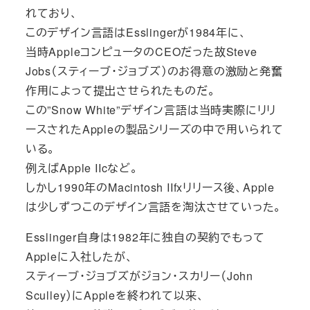
れており、
このデザイン言語はEsslingerが1984年に、
当時AppleコンピュータのCEOだった故Steve
Jobs（スティーブ・ジョブズ）のお得意の激励と発奮
作用によって提出させられたものだ。
この”Snow White”デザイン言語は当時実際にリリ
ースされたAppleの製品シリーズの中で用いられて
いる。
例えばApple IIcなど。
しかし1990年のMacintosh IIfxリリース後、Apple
は少しずつこのデザイン言語を淘汰させていった。
Esslinger自身は1982年に独自の契約でもって
Appleに入社したが、
スティーブ・ジョブズがジョン・スカリー（John
Sculley）にAppleを終われて以来、