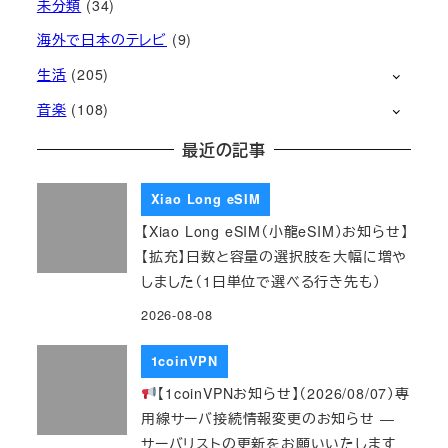
未分類
(34)
海外で日本のテレビ
(9)
生活
(205)
音楽
(108)
最近の記事
Xiao Long eSIM
【Xiao Long eSIM（小龍eSIM）お知らせ】
【拡充】日数と容量の選択肢を大幅に増や
しました（1日単位で選べる行き先も）
2026-08-08
1coinVPN
【1coinVPNお知らせ】（2026/08/07）専
用線サーバ接続情報変更のお知らせ ―
サーバリストの更新をお願いいたします