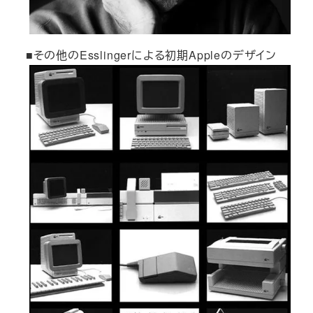
■その他のEsslingerによる初期Appleのデザイン