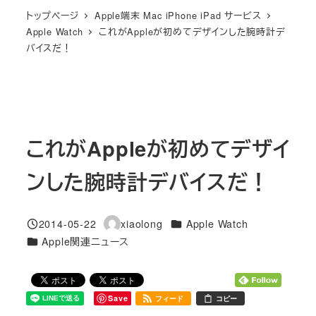
トップページ
Apple端末 Mac iPhone iPad サービス
Apple Watch
これがAppleが初めてデザインした腕時計デ
バイスだ！
これがAppleが初めてデザイ
ンした腕時計デバイスだ！
カテゴリー
2014-05-22
xiaolong
Apple Watch
投稿日
著
カテゴリー
Apple関連ニュース
者
Save
フィード
コピー