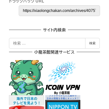
トラックバック URL
サイト内検索
検
検索
索
小龍茶館関連サービス