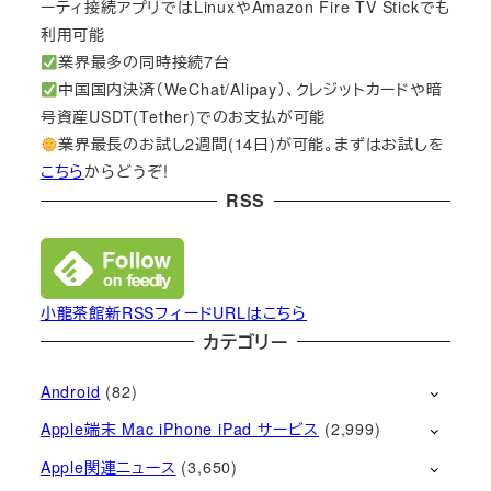
ーティ接続アプリではLinuxやAmazon Fire TV Stickでも
利用可能
業界最多の同時接続7台
中国国内決済（WeChat/Alipay）、クレジットカードや暗
号資産USDT(Tether)でのお支払が可能
業界最長のお試し2週間(14日)が可能。まずはお試しを
こちら
からどうぞ!
RSS
小龍茶館新RSSフィードURLはこちら
カテゴリー
Android
(82)
Apple端末 Mac iPhone iPad サービス
(2,999)
Apple関連ニュース
(3,650)